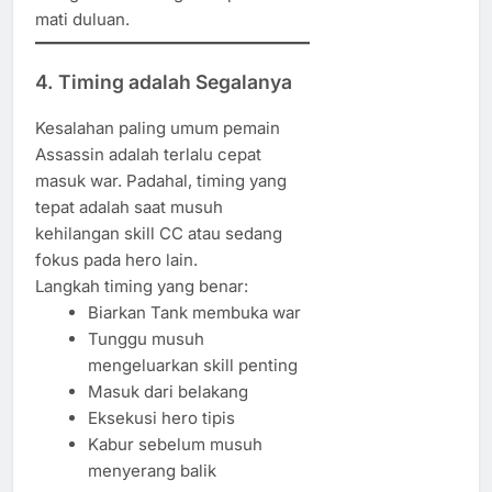
mati duluan.
4. Timing adalah Segalanya
Kesalahan paling umum pemain
Assassin adalah terlalu cepat
masuk war. Padahal, timing yang
tepat adalah saat musuh
kehilangan skill CC atau sedang
fokus pada hero lain.
Langkah timing yang benar:
Biarkan Tank membuka war
Tunggu musuh
mengeluarkan skill penting
Masuk dari belakang
Eksekusi hero tipis
Kabur sebelum musuh
menyerang balik