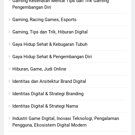
Gaming Kesehatan Mental Tips dan Trik Gaming
Pengembangan Diri
Gaming, Racing Games, Esports
Gaming, Tips dan Trik, Hiburan Digital
Gaya Hidup Sehat & Kebugaran Tubuh
Gaya Hidup Sehat & Pengembangan Diri
Hiburan, Game, Judi Online
Identitas dan Arsitektur Brand Digital
Identitas Digital & Strategi Branding
Identitas Digital & Strategi Nama
Industri Game Digital, Inovasi Teknologi, Pengalaman
Pengguna, Ekosistem Digital Modern