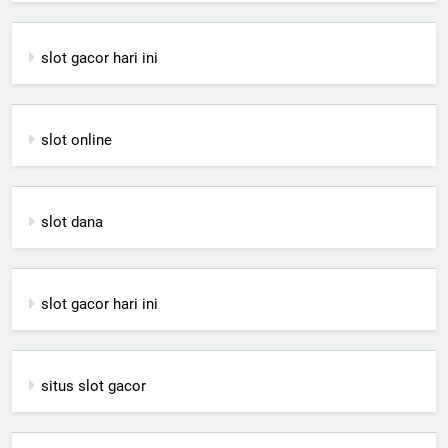
slot gacor hari ini
slot online
slot dana
slot gacor hari ini
situs slot gacor