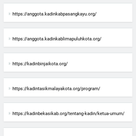
https://anggota.kadinkabpasangkayu.org/
https://anggota.kadinkablimapuluhkota.org/
https://kadinbinjaikota.org/
https://kadintasikmalayakota.org/program/
https://kadinbekasikab.org/tentang-kadin/ketua-umum/