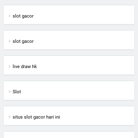
slot gacor
slot gacor
live draw hk
Slot
situs slot gacor hari ini