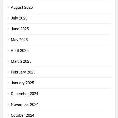
August 2025
July 2025
June 2025
May 2025
April 2025
March 2025
February 2025
January 2025
December 2024
November 2024
October 2024