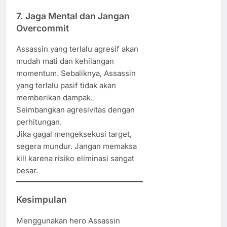
7. Jaga Mental dan Jangan
Overcommit
Assassin yang terlalu agresif akan
mudah mati dan kehilangan
momentum. Sebaliknya, Assassin
yang terlalu pasif tidak akan
memberikan dampak.
Seimbangkan agresivitas dengan
perhitungan.
Jika gagal mengeksekusi target,
segera mundur. Jangan memaksa
kill karena risiko eliminasi sangat
besar.
Kesimpulan
Menggunakan hero Assassin