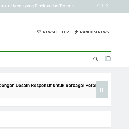
uktur Menu yang Ringkas dan Terarah
 Responsif untuk Berbagai Perangkat
 Responsif untuk Berbagai Perangkat
NEWSLETTER
RANDOM NEWS
uktur Menu yang Ringkas dan Terarah
engan Cita Rasa Autentik.
uktur Menu yang Ringkas dan Terarah
 Responsif untuk Berbagai Perangkat
 Responsif untuk Berbagai Perangkat
n Responsif untuk Berbagai Perangkat
LEBAH4D dengan
3 Weeks Ago