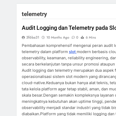
telemetry
Audit Logging dan Telemetry pada S
3f6ba31
10 Months Ago
0
6 Mins
Pembahasan komprehensif mengenai peran audit l
telemetry dalam platform
slot
modern berbasis clo
observability, keamanan, reliability engineering, dan
secara berkelanjutan tanpa unsur promosi ataupun 
Audit logging dan telemetry merupakan dua aspek
operasionalisasi sistem slot modern yang dirancan
cloud-native.Keduanya bukan hanya alat teknis, tetap
tata kelola platform agar tetap stabil, aman, dan mu
skala besar.Dengan semakin kompleksnya layanan di
meningkatnya kebutuhan akan uptime tinggi, pend
observability menjadi standar industri yang tidak bi
diabaikan.Platform yang tidak memiliki logging dan