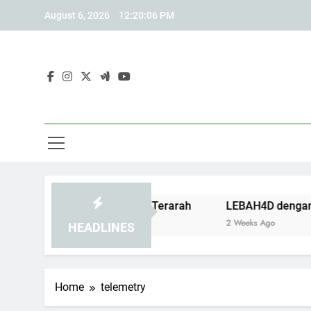
Skip
August 6, 2026
12:20:07 PM
to
content
Ja
Nikmati Ja
yang Ringkas dan Terarah
LEBAH4D dengan Struktur M
2 Weeks Ago
HEADLINES
Home
telemetry