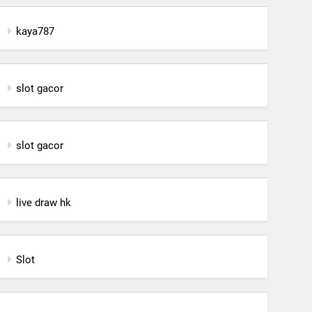
kaya787
slot gacor
slot gacor
live draw hk
Slot