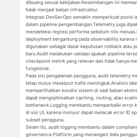
dibuang sesuai kebijakan.Keseimbangan ini memast
tidak menjadi beban infrastruktur.
Integrasi DevSecOps semakin memperkuat posisi a
dalam pipeline pengembangan.Telemetry juga dipak
mendeteksi regresi performa sebelum rilis meluas
deployment bergantung pada observability karena m
digunakan sebagai dasar keputusan rollback atau p
baru.Audit melakukan validasi apakah pipeline terse
checkpoint metrik yang relevan dan tidak hanya me
fungsional.
Pada sisi pengalaman pengguna, audit telemetry me
tetap mulus meskipun trafik meningkat.Analisis lat
memperlihatkan kondisi sistem di saat beban ekstr
dapat mengoptimalkan caching, routing, atau scalin
bottleneck.Logging membantu memperbaiki error kec
di sisi UI, karena insinyur dapat melacak error ID sp
subset pengguna.
Selain itu, audit logging membantu dalam complian
governance.Platform yang menangani data penggu