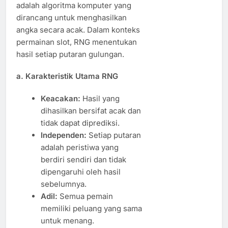
adalah algoritma komputer yang
dirancang untuk menghasilkan
angka secara acak. Dalam konteks
permainan slot, RNG menentukan
hasil setiap putaran gulungan.
a. Karakteristik Utama RNG
Keacakan:
Hasil yang
dihasilkan bersifat acak dan
tidak dapat diprediksi.
Independen:
Setiap putaran
adalah peristiwa yang
berdiri sendiri dan tidak
dipengaruhi oleh hasil
sebelumnya.
Adil:
Semua pemain
memiliki peluang yang sama
untuk menang.