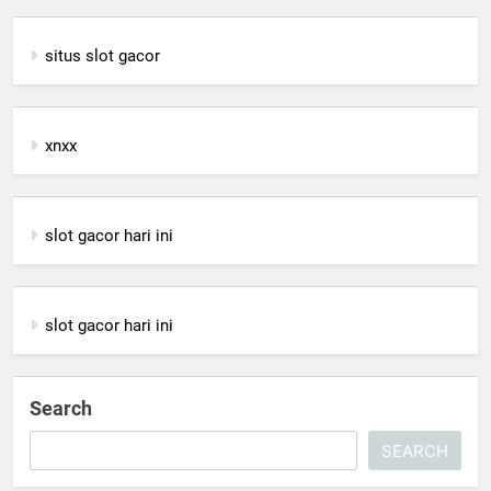
situs slot gacor
xnxx
slot gacor hari ini
slot gacor hari ini
Search
SEARCH