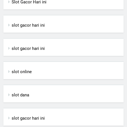
Slot Gacor Hari ini
slot gacor hari ini
slot gacor hari ini
slot online
slot dana
slot gacor hari ini