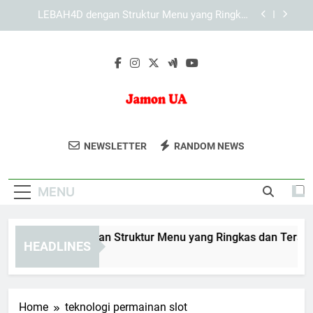
Skip
EDWINSLOT dengan Desain Responsif untuk
to
Berbagai Perangkat
content
LEBAH4D dengan Desain Responsif untuk
Berbagai Perangkat
EDWINSLOT dengan Struktur Menu yang Ringkas
dan Terarah
LEBAH4D dengan Struktur Menu yang Ringkas
dan Terarah
Jamon UA
Nikmati Jamon Iberico Berkualitas Dari
EDWINSLOT dengan Desain Responsif untuk
NEWSLETTER
RANDOM NEWS
Berbagai Perangkat
Jamonua. Produk Khas Spanyol Dengan
LEBAH4D dengan Desain Responsif untuk
Cita Rasa Autentik.
Berbagai Perangkat
MENU
DWINSLOT dengan Struktur Menu yang Ringkas dan Terarah
HEADLINES
Weeks Ago
Home
teknologi permainan slot