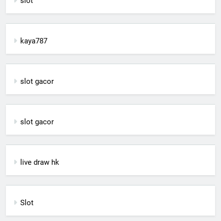
slot
kaya787
slot gacor
slot gacor
live draw hk
Slot