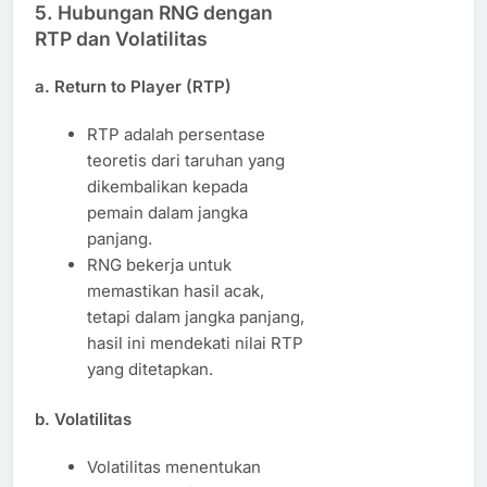
5. Hubungan RNG dengan
RTP dan Volatilitas
a. Return to Player (RTP)
RTP adalah persentase
teoretis dari taruhan yang
dikembalikan kepada
pemain dalam jangka
panjang.
RNG bekerja untuk
memastikan hasil acak,
tetapi dalam jangka panjang,
hasil ini mendekati nilai RTP
yang ditetapkan.
b. Volatilitas
Volatilitas menentukan