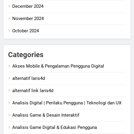
December 2024
November 2024
October 2024
Categories
Akses Mobile & Pengalaman Pengguna Digital
alternatif laris4d
alternatif link laris4d
Analisis Digital | Perilaku Pengguna | Teknologi dan UX
Analisis Game & Desain Interaktif
Analisis Game Digital & Edukasi Pengguna