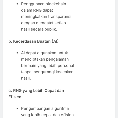
Penggunaan blockchain
dalam RNG dapat
meningkatkan transparansi
dengan mencatat setiap
hasil secara publik.
b. Kecerdasan Buatan (AI)
AI dapat digunakan untuk
menciptakan pengalaman
bermain yang lebih personal
tanpa mengurangi keacakan
hasil.
c. RNG yang Lebih Cepat dan
Efisien
Pengembangan algoritma
yang lebih cepat dan efisien