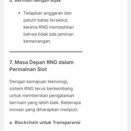
d. Bermain dengan Bijak
Tetapkan anggaran dan
patuhi batas tersebut,
karena RNG memastikan
bahwa tidak ada jaminan
kemenangan.
7. Masa Depan RNG dalam
Permainan Slot
Dengan kemajuan teknologi,
sistem RNG terus berkembang
untuk memberikan pengalaman
bermain yang lebih baik. Beberapa
inovasi yang diharapkan meliputi:
a. Blockchain untuk Transparansi