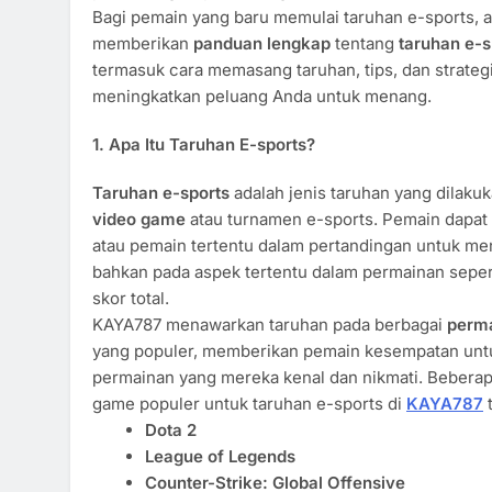
Bagi pemain yang baru memulai taruhan e-sports, ar
memberikan
panduan lengkap
tentang
taruhan e-
termasuk cara memasang taruhan, tips, dan strateg
meningkatkan peluang Anda untuk menang.
1. Apa Itu Taruhan E-sports?
Taruhan e-sports
adalah jenis taruhan yang dilaku
video game
atau turnamen e-sports. Pemain dapat 
atau pemain tertentu dalam pertandingan untuk men
bahkan pada aspek tertentu dalam permainan sepert
skor total.
KAYA787 menawarkan taruhan pada berbagai
perma
yang populer, memberikan pemain kesempatan unt
permainan yang mereka kenal dan nikmati. Bebera
game populer untuk taruhan e-sports di
KAYA787
Dota 2
League of Legends
Counter-Strike: Global Offensive