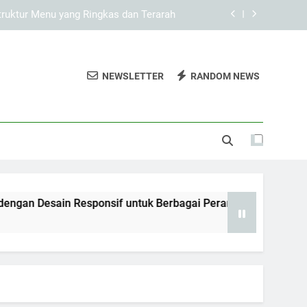
uktur Menu yang Ringkas dan Terarah
 Responsif untuk Berbagai Perangkat
 Responsif untuk Berbagai Perangkat
NEWSLETTER
RANDOM NEWS
uktur Menu yang Ringkas dan Terarah
engan Cita Rasa Autentik.
uktur Menu yang Ringkas dan Terarah
 Responsif untuk Berbagai Perangkat
 Responsif untuk Berbagai Perangkat
n Responsif untuk Berbagai Perangkat
LEBAH4D dengan
3 Weeks Ago