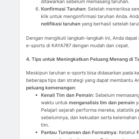
ditawarkan sebelum memasang taruhan.
Konfirmasi Taruhan
: Setelah memeriksa sem
klik untuk mengonfirmasi taruhan Anda. An
notifikasi taruhan
yang berhasil setelah tar
Dengan mengikuti langkah-langkah ini, Anda dapat
e-sports di KAYA787 dengan mudah dan cepat.
4. Tips untuk Meningkatkan Peluang Menang di T
Meskipun taruhan e-sports bisa didasarkan pada k
beberapa tips dan strategi yang dapat membantu 
peluang kemenangan
:
Kenali Tim dan Pemain
: Sebelum memasang 
waktu untuk
menganalisis tim dan pemain
ya
Pelajari sejarah performa mereka, statistik 
sebelumnya, dan kekuatan serta kelemahan
tim.
Pantau Turnamen dan Formatnya
: Ketahui
f