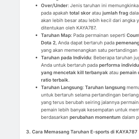
Over/Under
: Jenis taruhan ini memungkink
pada apakah
total skor
atau
jumlah frag
dala
akan lebih besar atau lebih kecil dari angka 
ditentukan oleh KAYA787.
Taruhan Map
: Pada permainan seperti
Count
Dota 2
, Anda dapat bertaruh pada
pemenang
yang akan memenangkan satu pertandingan 
Taruhan pada Individu
: Beberapa taruhan 
Anda untuk bertaruh pada
performa individu
yang mencetak kill terbanyak
atau
pemain d
ratio terbaik
.
Taruhan Langsung
:
Taruhan langsung
memu
untuk bertaruh selama pertandingan berlan
yang terus berubah seiring jalannya permai
pemain lebih banyak kesempatan untuk mem
berdasarkan
perubahan momentum
dalam p
3. Cara Memasang Taruhan E-sports di KAYA787