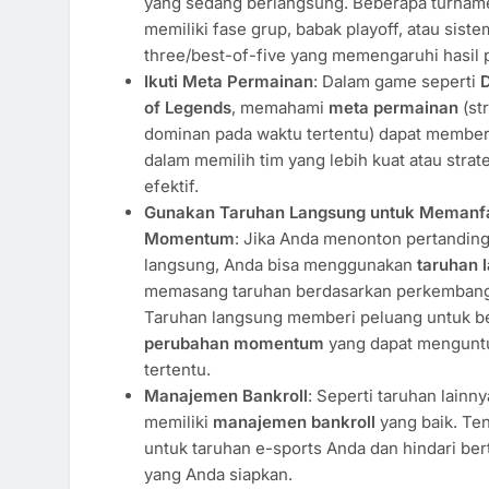
yang sedang berlangsung. Beberapa turna
memiliki fase grup, babak playoff, atau siste
three/best-of-five yang memengaruhi hasil 
Ikuti Meta Permainan
: Dalam game seperti
D
of Legends
, memahami
meta permainan
(st
dominan pada waktu tertentu) dapat membe
dalam memilih tim yang lebih kuat atau strat
efektif.
Gunakan Taruhan Langsung untuk Memanf
Momentum
: Jika Anda menonton pertandin
langsung, Anda bisa menggunakan
taruhan 
memasang taruhan berdasarkan perkembang
Taruhan langsung memberi peluang untuk b
perubahan momentum
yang dapat mengunt
tertentu.
Manajemen Bankroll
: Seperti taruhan lainn
memiliki
manajemen bankroll
yang baik. Te
untuk taruhan e-sports Anda dan hindari bert
yang Anda siapkan.