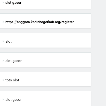
slot gacor
https://anggota.kadinbogorkab.org/register
slot
slot gacor
toto slot
slot gacor