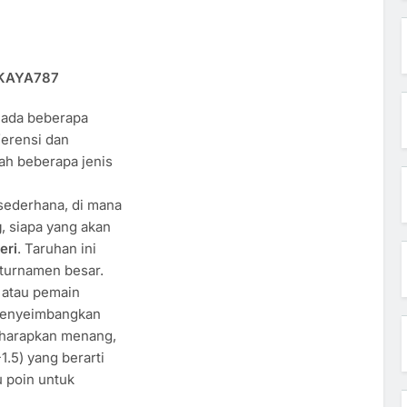
i KAYA787
 ada beberapa
ferensi dan
ah beberapa jenis
 sederhana, di mana
g
, siapa yang akan
eri
. Taruhan ini
 turnamen besar.
m atau pemain
 menyeimbangkan
diharapkan menang,
.5) yang berarti
 poin untuk