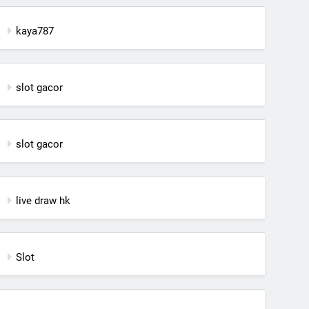
kaya787
slot gacor
slot gacor
live draw hk
Slot