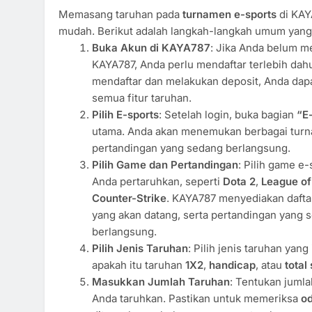
Memasang taruhan pada
turnamen e-sports
di KAY
mudah. Berikut adalah langkah-langkah umum yang 
Buka Akun di KAYA787
: Jika Anda belum me
KAYA787, Anda perlu mendaftar terlebih dahu
mendaftar dan melakukan deposit, Anda da
semua fitur taruhan.
Pilih E-sports
: Setelah login, buka bagian
“E
utama. Anda akan menemukan berbagai tur
pertandingan yang sedang berlangsung.
Pilih Game dan Pertandingan
: Pilih game e-
Anda pertaruhkan, seperti
Dota 2
,
League of
Counter-Strike
. KAYA787 menyediakan dafta
yang akan datang, serta pertandingan yang 
berlangsung.
Pilih Jenis Taruhan
: Pilih jenis taruhan yan
apakah itu taruhan
1X2
,
handicap
, atau
total
Masukkan Jumlah Taruhan
: Tentukan jumla
Anda taruhkan. Pastikan untuk memeriksa
o