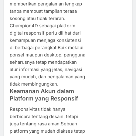
memberikan pengalaman lengkap
tanpa membuat tampilan terasa
kosong atau tidak terarah.
Champion4D sebagai platform
digital responsif perlu dilihat dari
kemampuan menjaga konsistensi
di berbagai perangkat.Baik melalui
ponsel maupun desktop, pengguna
seharusnya tetap mendapatkan
alur informasi yang jelas, navigasi
yang mudah, dan pengalaman yang
tidak membingungkan.
Keamanan Akun dalam
Platform yang Responsif
Responsivitas tidak hanya
berbicara tentang desain, tetapi
juga tentang rasa aman.Sebuah
platform yang mudah diakses tetap