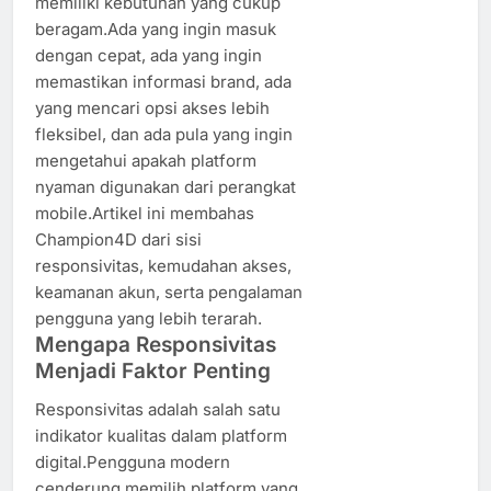
memiliki kebutuhan yang cukup
beragam.Ada yang ingin masuk
dengan cepat, ada yang ingin
memastikan informasi brand, ada
yang mencari opsi akses lebih
fleksibel, dan ada pula yang ingin
mengetahui apakah platform
nyaman digunakan dari perangkat
mobile.Artikel ini membahas
Champion4D dari sisi
responsivitas, kemudahan akses,
keamanan akun, serta pengalaman
pengguna yang lebih terarah.
Mengapa Responsivitas
Menjadi Faktor Penting
Responsivitas adalah salah satu
indikator kualitas dalam platform
digital.Pengguna modern
cenderung memilih platform yang