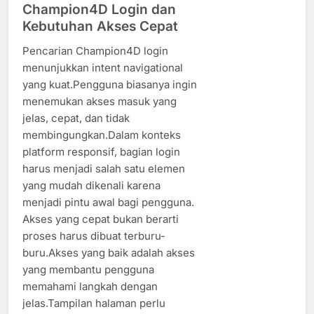
Champion4D Login dan
Kebutuhan Akses Cepat
Pencarian Champion4D login
menunjukkan intent navigational
yang kuat.Pengguna biasanya ingin
menemukan akses masuk yang
jelas, cepat, dan tidak
membingungkan.Dalam konteks
platform responsif, bagian login
harus menjadi salah satu elemen
yang mudah dikenali karena
menjadi pintu awal bagi pengguna.
Akses yang cepat bukan berarti
proses harus dibuat terburu-
buru.Akses yang baik adalah akses
yang membantu pengguna
memahami langkah dengan
jelas.Tampilan halaman perlu