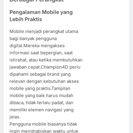
Pengalaman Mobile yang
Lebih Praktis
Mobile menjadi perangkat utama
bagi banyak pengguna
digital.Mereka mengakses
informasi saat bepergian, saat
istirahat, atau ketika membutuhkan
jawaban cepat.Champion4D perlu
dipahami sebagai brand yang
relevan dengan kebutuhan akses
mobile yang praktis.Tampilan
mobile yang baik harus mudah
dibaca, tidak terlalu padat, dan
memiliki elemen navigasi yang
jelas.
Pengguna mobile biasanya tidak
ingin menghabiskan waktu untuk