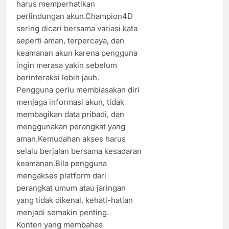
harus memperhatikan
perlindungan akun.Champion4D
sering dicari bersama variasi kata
seperti aman, terpercaya, dan
keamanan akun karena pengguna
ingin merasa yakin sebelum
berinteraksi lebih jauh.
Pengguna perlu membiasakan diri
menjaga informasi akun, tidak
membagikan data pribadi, dan
menggunakan perangkat yang
aman.Kemudahan akses harus
selalu berjalan bersama kesadaran
keamanan.Bila pengguna
mengakses platform dari
perangkat umum atau jaringan
yang tidak dikenal, kehati-hatian
menjadi semakin penting.
Konten yang membahas