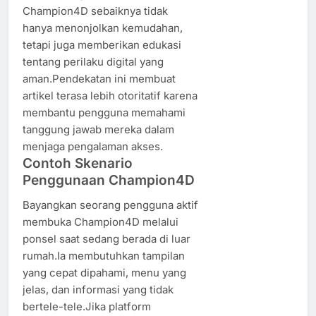
Champion4D sebaiknya tidak
hanya menonjolkan kemudahan,
tetapi juga memberikan edukasi
tentang perilaku digital yang
aman.Pendekatan ini membuat
artikel terasa lebih otoritatif karena
membantu pengguna memahami
tanggung jawab mereka dalam
menjaga pengalaman akses.
Contoh Skenario
Penggunaan Champion4D
Bayangkan seorang pengguna aktif
membuka Champion4D melalui
ponsel saat sedang berada di luar
rumah.Ia membutuhkan tampilan
yang cepat dipahami, menu yang
jelas, dan informasi yang tidak
bertele-tele.Jika platform