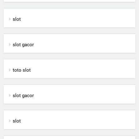
slot
slot gacor
toto slot
slot gacor
slot