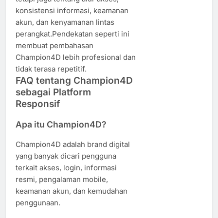
konsistensi informasi, keamanan
akun, dan kenyamanan lintas
perangkat.Pendekatan seperti ini
membuat pembahasan
Champion4D lebih profesional dan
tidak terasa repetitif.
FAQ tentang Champion4D
sebagai Platform
Responsif
Apa itu Champion4D?
Champion4D adalah brand digital
yang banyak dicari pengguna
terkait akses, login, informasi
resmi, pengalaman mobile,
keamanan akun, dan kemudahan
penggunaan.