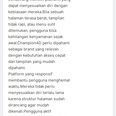
dapat menyesuaikan diri dengan
kebiasaan mereka.Bila sebuah
halaman terasa berat, tampilan
tidak rapi, atau menu sulit
ditemukan, pengguna bisa
kehilangan kenyamanan sejak
awal.Champion4D perlu dipahami
sebagai brand yang relevan
dengan kebutuhan akses cepat
dan tampilan yang mudah
dipahami.
Platform yang responsif
membantu pengguna menghemat
waktu.Mereka tidak perlu
menyesuaikan diri terlalu lama
karena struktur halaman sudah
dirancang agar mudah
dikenali.Pengguna aktif