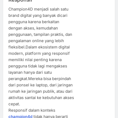
Champion4D menjadi salah satu
brand digital yang banyak dicari
pengguna karena berkaitan
dengan akses, kemudahan
penggunaan, tampilan praktis, dan
pengalaman online yang lebih
fleksibel.Dalam ekosistem digital
modern, platform yang responsif
memiliki nilai penting karena
pengguna tidak lagi mengakses
layanan hanya dari satu
perangkat.Mereka bisa berpindah
dari ponsel ke laptop, dari jaringan
rumah ke jaringan publik, atau dari
aktivitas santai ke kebutuhan akses
cepat.
Responsif dalam konteks
champion4d
tidak hanya berarti