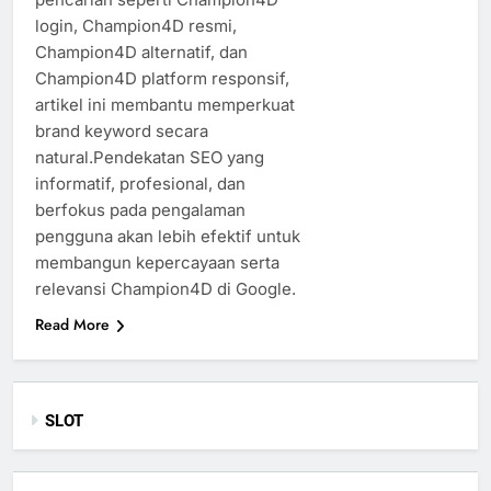
login, Champion4D resmi,
Champion4D alternatif, dan
Champion4D platform responsif,
artikel ini membantu memperkuat
brand keyword secara
natural.Pendekatan SEO yang
informatif, profesional, dan
berfokus pada pengalaman
pengguna akan lebih efektif untuk
membangun kepercayaan serta
relevansi Champion4D di Google.
Read More
SLOT