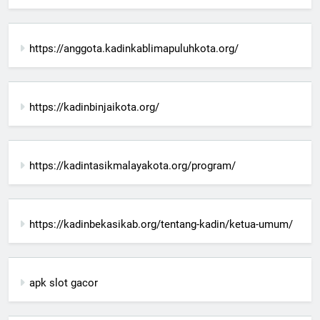
https://anggota.kadinkablimapuluhkota.org/
https://kadinbinjaikota.org/
https://kadintasikmalayakota.org/program/
https://kadinbekasikab.org/tentang-kadin/ketua-umum/
apk slot gacor