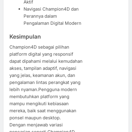
Aktif
Navigasi Champion4D dan
Perannya dalam
Pengalaman Digital Modern
Kesimpulan
Champion4D sebagai pilihan
platform digital yang responsif
dapat dipahami melalui kemudahan
akses, tampilan adaptif, navigasi
yang jelas, keamanan akun, dan
pengalaman lintas perangkat yang
lebih nyaman.Pengguna modern
membutuhkan platform yang
mampu mengikuti kebiasaan
mereka, baik saat menggunakan
ponsel maupun desktop.
Dengan menjawab variasi
pencarian seperti Champion4D