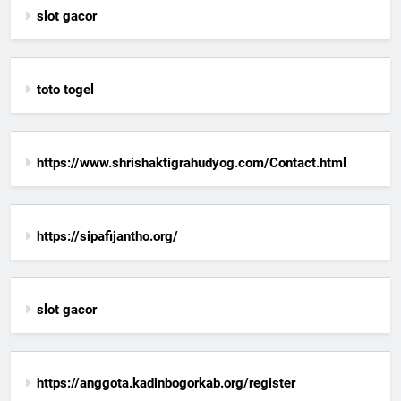
slot gacor
toto togel
https://www.shrishaktigrahudyog.com/Contact.html
https://sipafijantho.org/
slot gacor
https://anggota.kadinbogorkab.org/register