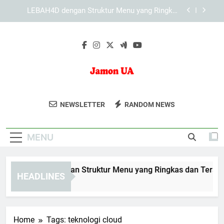
Skip
EDWINSLOT dengan Desain Responsif untuk
to
Berbagai Perangkat
content
LEBAH4D dengan Desain Responsif untuk
Berbagai Perangkat
EDWINSLOT dengan Struktur Menu yang Ringkas
dan Terarah
LEBAH4D dengan Struktur Menu yang Ringkas
dan Terarah
Jamon UA
Nikmati Jamon Iberico Berkualitas Dari
EDWINSLOT dengan Desain Responsif untuk
NEWSLETTER
RANDOM NEWS
Berbagai Perangkat
Jamonua. Produk Khas Spanyol Dengan
LEBAH4D dengan Desain Responsif untuk
Cita Rasa Autentik.
Berbagai Perangkat
MENU
DWINSLOT dengan Struktur Menu yang Ringkas dan Terarah
HEADLINES
Weeks Ago
Home
Tags: teknologi cloud