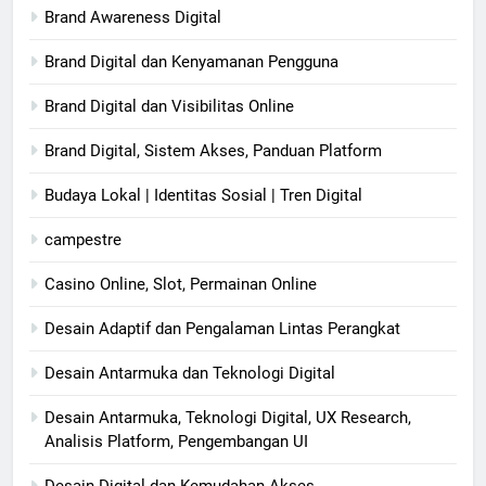
Brand Awareness Digital
Brand Digital dan Kenyamanan Pengguna
Brand Digital dan Visibilitas Online
Brand Digital, Sistem Akses, Panduan Platform
Budaya Lokal | Identitas Sosial | Tren Digital
campestre
Casino Online, Slot, Permainan Online
Desain Adaptif dan Pengalaman Lintas Perangkat
Desain Antarmuka dan Teknologi Digital
Desain Antarmuka, Teknologi Digital, UX Research,
Analisis Platform, Pengembangan UI
Desain Digital dan Kemudahan Akses