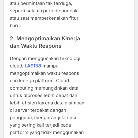
atau permintaan tak terduga,
seperti selama periode puncak
atau saat memperkenalkan fitur
baru.
2.
Mengoptimalkan Kinerja
dan Waktu Respons
Dengan menggunakan teknologi
cloud,
LAE138
mampu
mengoptimalkan waktu respons
dan kinerja platform. Cloud
computing memungkinkan data
untuk diproses lebih cepat dan
lebih efisien karena data disimpan
di server terdekat dengan
pengguna, mengurangi latensi
yang sering kali terjadi pada
platform yang tidak menggunakan