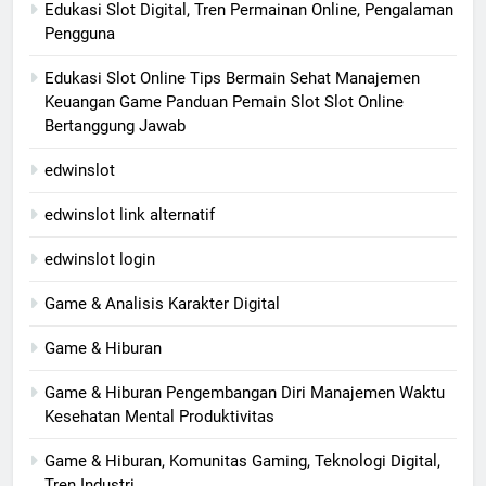
Edukasi Slot Digital, Tren Permainan Online, Pengalaman
Pengguna
Edukasi Slot Online Tips Bermain Sehat Manajemen
Keuangan Game Panduan Pemain Slot Slot Online
Bertanggung Jawab
edwinslot
edwinslot link alternatif
edwinslot login
Game & Analisis Karakter Digital
Game & Hiburan
Game & Hiburan Pengembangan Diri Manajemen Waktu
Kesehatan Mental Produktivitas
Game & Hiburan, Komunitas Gaming, Teknologi Digital,
Tren Industri