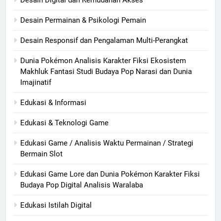
Desain Permainan & Psikologi Pemain
Desain Responsif dan Pengalaman Multi-Perangkat
Dunia Pokémon Analisis Karakter Fiksi Ekosistem
Makhluk Fantasi Studi Budaya Pop Narasi dan Dunia
Imajinatif
Edukasi & Informasi
Edukasi & Teknologi Game
Edukasi Game / Analisis Waktu Permainan / Strategi
Bermain Slot
Edukasi Game Lore dan Dunia Pokémon Karakter Fiksi
Budaya Pop Digital Analisis Waralaba
Edukasi Istilah Digital