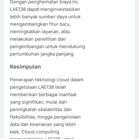
Dengan penghematan biaya ini,
LAE138 dapat menginvestasikan
lebih banyak sumber daya untuk
mengembangkan fitur baru,
meningkatkan layanan, atau
melakukan penelitian dan
pengembangan untuk mendukung
pertumbuhan jangka panjang.
Kesimpulan
Penerapan teknologi cloud dalam
pengelolaan LAE138 telah
memberikan berbagai manfaat
yang signifikan, mulai dari
peningkatan skalabilitas dan
fleksibilitas, hingga pengelolaan
data dan keamanan yang lebih
baik. Cloud computing