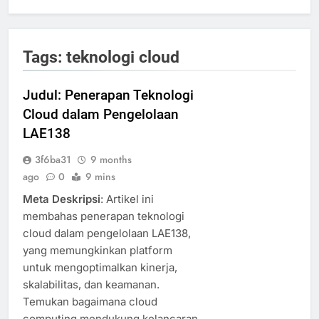
Tags: teknologi cloud
Judul: Penerapan Teknologi
Cloud dalam Pengelolaan
LAE138
3f6ba31
9 months
ago
0
9 mins
Meta Deskripsi
: Artikel ini
membahas penerapan teknologi
cloud dalam pengelolaan LAE138,
yang memungkinkan platform
untuk mengoptimalkan kinerja,
skalabilitas, dan keamanan.
Temukan bagaimana cloud
computing mendukung kelancaran