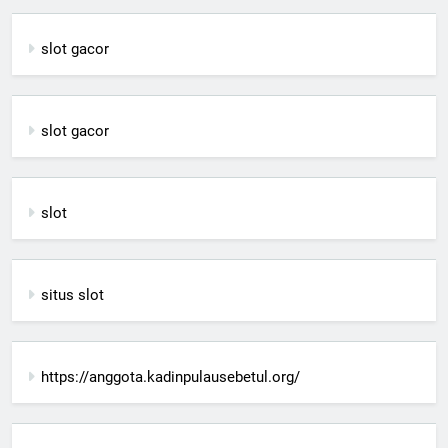
slot gacor
slot gacor
slot
situs slot
https://anggota.kadinpulausebetul.org/