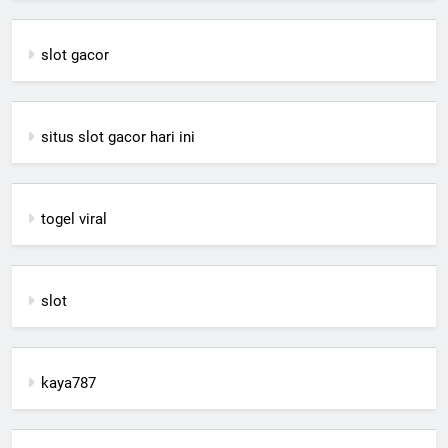
slot gacor
situs slot gacor hari ini
togel viral
slot
kaya787