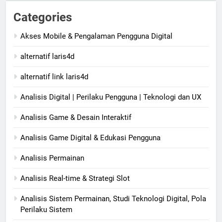
Categories
Akses Mobile & Pengalaman Pengguna Digital
alternatif laris4d
alternatif link laris4d
Analisis Digital | Perilaku Pengguna | Teknologi dan UX
Analisis Game & Desain Interaktif
Analisis Game Digital & Edukasi Pengguna
Analisis Permainan
Analisis Real-time & Strategi Slot
Analisis Sistem Permainan, Studi Teknologi Digital, Pola
Perilaku Sistem