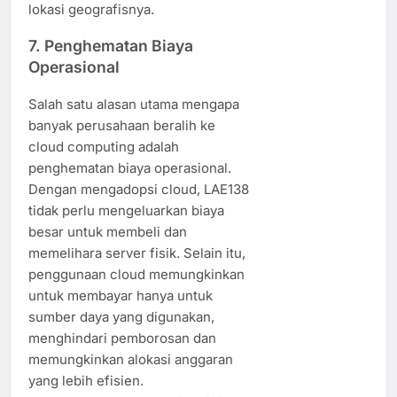
lokasi geografisnya.
7.
Penghematan Biaya
Operasional
Salah satu alasan utama mengapa
banyak perusahaan beralih ke
cloud computing adalah
penghematan biaya operasional.
Dengan mengadopsi cloud, LAE138
tidak perlu mengeluarkan biaya
besar untuk membeli dan
memelihara server fisik. Selain itu,
penggunaan cloud memungkinkan
untuk membayar hanya untuk
sumber daya yang digunakan,
menghindari pemborosan dan
memungkinkan alokasi anggaran
yang lebih efisien.