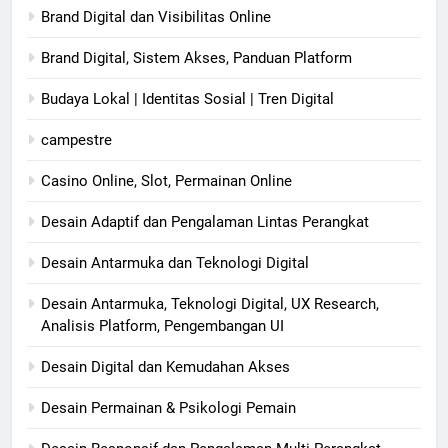
Brand Digital dan Visibilitas Online
Brand Digital, Sistem Akses, Panduan Platform
Budaya Lokal | Identitas Sosial | Tren Digital
campestre
Casino Online, Slot, Permainan Online
Desain Adaptif dan Pengalaman Lintas Perangkat
Desain Antarmuka dan Teknologi Digital
Desain Antarmuka, Teknologi Digital, UX Research,
Analisis Platform, Pengembangan UI
Desain Digital dan Kemudahan Akses
Desain Permainan & Psikologi Pemain