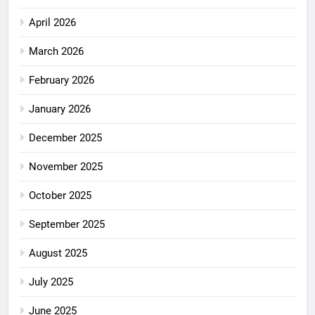
April 2026
March 2026
February 2026
January 2026
December 2025
November 2025
October 2025
September 2025
August 2025
July 2025
June 2025