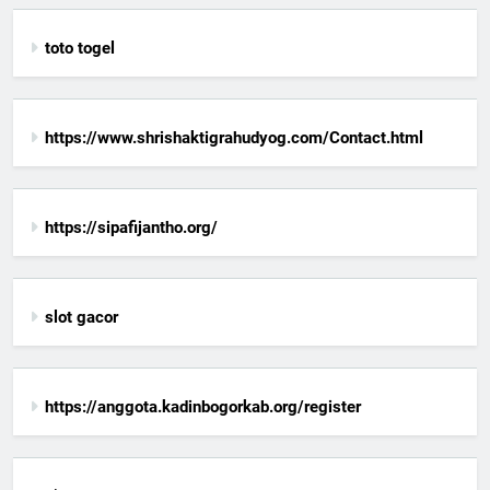
toto togel
https://www.shrishaktigrahudyog.com/Contact.html
https://sipafijantho.org/
slot gacor
https://anggota.kadinbogorkab.org/register