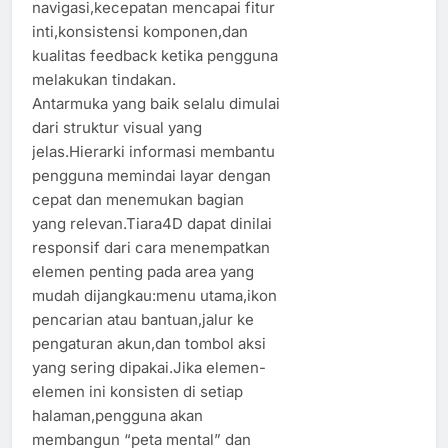
navigasi,kecepatan mencapai fitur
inti,konsistensi komponen,dan
kualitas feedback ketika pengguna
melakukan tindakan.
Antarmuka yang baik selalu dimulai
dari struktur visual yang
jelas.Hierarki informasi membantu
pengguna memindai layar dengan
cepat dan menemukan bagian
yang relevan.Tiara4D dapat dinilai
responsif dari cara menempatkan
elemen penting pada area yang
mudah dijangkau:menu utama,ikon
pencarian atau bantuan,jalur ke
pengaturan akun,dan tombol aksi
yang sering dipakai.Jika elemen-
elemen ini konsisten di setiap
halaman,pengguna akan
membangun “peta mental” dan