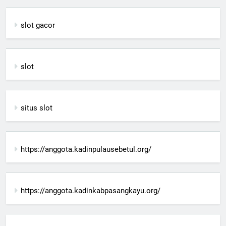
slot gacor
slot
situs slot
https://anggota.kadinpulausebetul.org/
https://anggota.kadinkabpasangkayu.org/