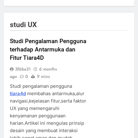
studi UX
Studi Pengalaman Pengguna
terhadap Antarmuka dan
Fitur Tiara4D
3f6ba31
6 months
ago
0
9 mins
Studi pengalaman pengguna
tiara4d
membahas antarmuka,alur
navigasi,kejelasan fitur,serta faktor
UX yang memengaruhi
kenyamanan penggunaan
harian.Artikel ini mengulas prinsip
desain yang membuat interaksi
lebih cepat,aman,dan mudah