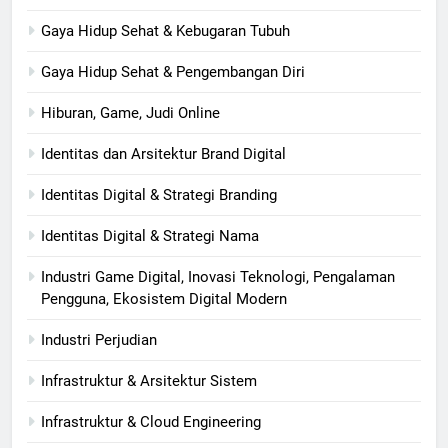
Gaya Hidup Sehat & Kebugaran Tubuh
Gaya Hidup Sehat & Pengembangan Diri
Hiburan, Game, Judi Online
Identitas dan Arsitektur Brand Digital
Identitas Digital & Strategi Branding
Identitas Digital & Strategi Nama
Industri Game Digital, Inovasi Teknologi, Pengalaman
Pengguna, Ekosistem Digital Modern
Industri Perjudian
Infrastruktur & Arsitektur Sistem
Infrastruktur & Cloud Engineering