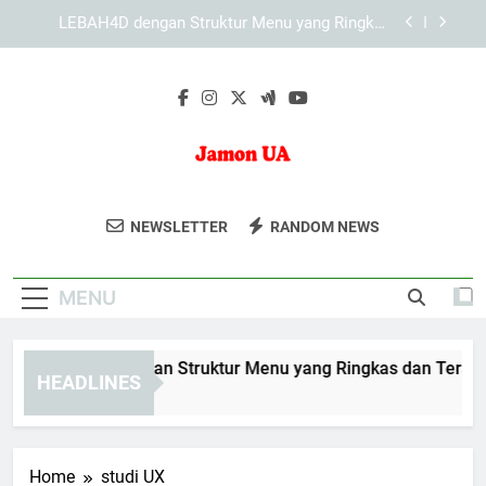
Skip
EDWINSLOT dengan Desain Responsif untuk
to
Berbagai Perangkat
content
LEBAH4D dengan Desain Responsif untuk
Berbagai Perangkat
EDWINSLOT dengan Struktur Menu yang Ringkas
dan Terarah
LEBAH4D dengan Struktur Menu yang Ringkas
dan Terarah
Jamon UA
Nikmati Jamon Iberico Berkualitas Dari
EDWINSLOT dengan Desain Responsif untuk
NEWSLETTER
RANDOM NEWS
Berbagai Perangkat
Jamonua. Produk Khas Spanyol Dengan
LEBAH4D dengan Desain Responsif untuk
Cita Rasa Autentik.
Berbagai Perangkat
MENU
DWINSLOT dengan Struktur Menu yang Ringkas dan Terarah
HEADLINES
Weeks Ago
Home
studi UX