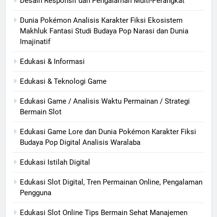
Desain Responsif dan Pengalaman Multi-Perangkat
Dunia Pokémon Analisis Karakter Fiksi Ekosistem
Makhluk Fantasi Studi Budaya Pop Narasi dan Dunia
Imajinatif
Edukasi & Informasi
Edukasi & Teknologi Game
Edukasi Game / Analisis Waktu Permainan / Strategi
Bermain Slot
Edukasi Game Lore dan Dunia Pokémon Karakter Fiksi
Budaya Pop Digital Analisis Waralaba
Edukasi Istilah Digital
Edukasi Slot Digital, Tren Permainan Online, Pengalaman
Pengguna
Edukasi Slot Online Tips Bermain Sehat Manajemen