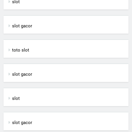
slot
slot gacor
toto slot
slot gacor
slot
slot gacor