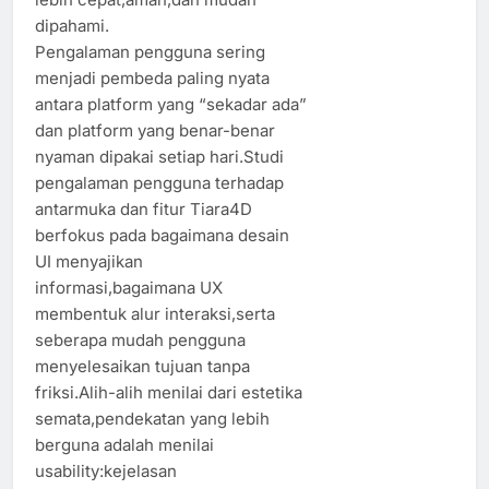
dipahami.
Pengalaman pengguna sering
menjadi pembeda paling nyata
antara platform yang “sekadar ada”
dan platform yang benar-benar
nyaman dipakai setiap hari.Studi
pengalaman pengguna terhadap
antarmuka dan fitur Tiara4D
berfokus pada bagaimana desain
UI menyajikan
informasi,bagaimana UX
membentuk alur interaksi,serta
seberapa mudah pengguna
menyelesaikan tujuan tanpa
friksi.Alih-alih menilai dari estetika
semata,pendekatan yang lebih
berguna adalah menilai
usability:kejelasan