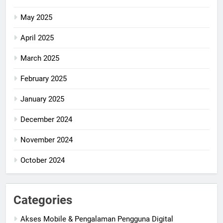
May 2025
April 2025
March 2025
February 2025
January 2025
December 2024
November 2024
October 2024
Categories
Akses Mobile & Pengalaman Pengguna Digital