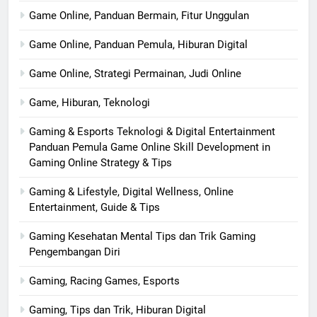
Game Online, Panduan Bermain, Fitur Unggulan
Game Online, Panduan Pemula, Hiburan Digital
Game Online, Strategi Permainan, Judi Online
Game, Hiburan, Teknologi
Gaming & Esports Teknologi & Digital Entertainment
Panduan Pemula Game Online Skill Development in
Gaming Online Strategy & Tips
Gaming & Lifestyle, Digital Wellness, Online
Entertainment, Guide & Tips
Gaming Kesehatan Mental Tips dan Trik Gaming
Pengembangan Diri
Gaming, Racing Games, Esports
Gaming, Tips dan Trik, Hiburan Digital