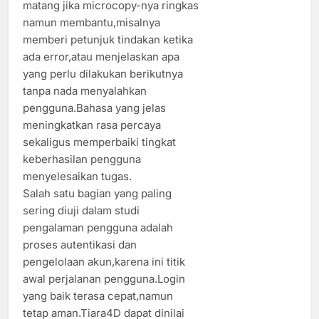
matang jika microcopy-nya ringkas
namun membantu,misalnya
memberi petunjuk tindakan ketika
ada error,atau menjelaskan apa
yang perlu dilakukan berikutnya
tanpa nada menyalahkan
pengguna.Bahasa yang jelas
meningkatkan rasa percaya
sekaligus memperbaiki tingkat
keberhasilan pengguna
menyelesaikan tugas.
Salah satu bagian yang paling
sering diuji dalam studi
pengalaman pengguna adalah
proses autentikasi dan
pengelolaan akun,karena ini titik
awal perjalanan pengguna.Login
yang baik terasa cepat,namun
tetap aman.Tiara4D dapat dinilai