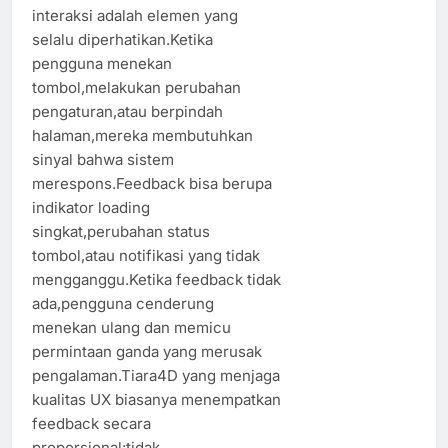
interaksi adalah elemen yang
selalu diperhatikan.Ketika
pengguna menekan
tombol,melakukan perubahan
pengaturan,atau berpindah
halaman,mereka membutuhkan
sinyal bahwa sistem
merespons.Feedback bisa berupa
indikator loading
singkat,perubahan status
tombol,atau notifikasi yang tidak
mengganggu.Ketika feedback tidak
ada,pengguna cenderung
menekan ulang dan memicu
permintaan ganda yang merusak
pengalaman.Tiara4D yang menjaga
kualitas UX biasanya menempatkan
feedback secara
proporsional:tidak