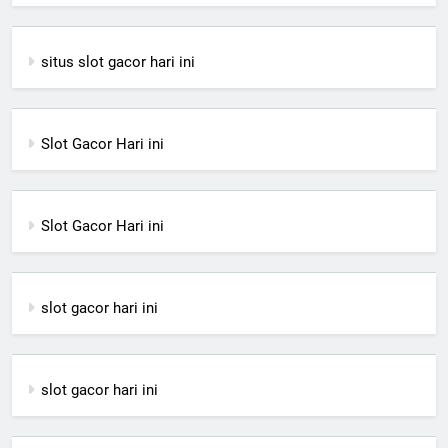
situs slot gacor hari ini
Slot Gacor Hari ini
Slot Gacor Hari ini
slot gacor hari ini
slot gacor hari ini