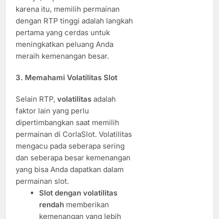
karena itu, memilih permainan
dengan RTP tinggi adalah langkah
pertama yang cerdas untuk
meningkatkan peluang Anda
meraih kemenangan besar.
3.
Memahami Volatilitas Slot
Selain RTP,
volatilitas
adalah
faktor lain yang perlu
dipertimbangkan saat memilih
permainan di CorlaSlot. Volatilitas
mengacu pada seberapa sering
dan seberapa besar kemenangan
yang bisa Anda dapatkan dalam
permainan slot.
Slot dengan volatilitas
rendah
memberikan
kemenangan yang lebih