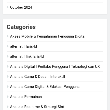
October 2024
Categories
Akses Mobile & Pengalaman Pengguna Digital
alternatif laris4d
alternatif link laris4d
Analisis Digital | Perilaku Pengguna | Teknologi dan UX
Analisis Game & Desain Interaktif
Analisis Game Digital & Edukasi Pengguna
Analisis Permainan
Analisis Real-time & Strategi Slot