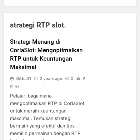
strategi RTP slot.
Strategi Menang di
CorlaSlot: Mengoptimalkan
RTP untuk Keuntungan
Maksimal
3f6ba31
2 years ago
0
9
mins
Pelajari bagaimana
mengoptimalkan RTP di CorlaSlot
untuk meraih keuntungan
maksimal. Temukan strategi
bermain yang efektif dan tips
memilih permainan dengan RTP