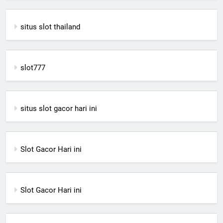
situs slot thailand
slot777
situs slot gacor hari ini
Slot Gacor Hari ini
Slot Gacor Hari ini