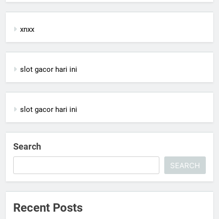
xnxx
slot gacor hari ini
slot gacor hari ini
Search
SEARCH
Recent Posts