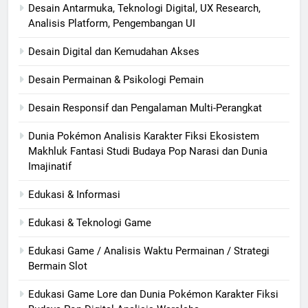
Desain Antarmuka, Teknologi Digital, UX Research,
Analisis Platform, Pengembangan UI
Desain Digital dan Kemudahan Akses
Desain Permainan & Psikologi Pemain
Desain Responsif dan Pengalaman Multi-Perangkat
Dunia Pokémon Analisis Karakter Fiksi Ekosistem
Makhluk Fantasi Studi Budaya Pop Narasi dan Dunia
Imajinatif
Edukasi & Informasi
Edukasi & Teknologi Game
Edukasi Game / Analisis Waktu Permainan / Strategi
Bermain Slot
Edukasi Game Lore dan Dunia Pokémon Karakter Fiksi