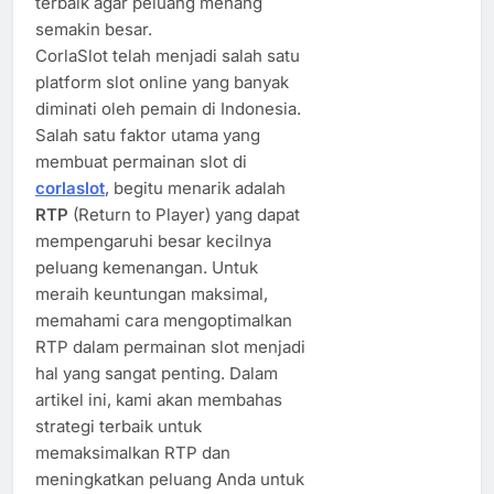
terbaik agar peluang menang
semakin besar.
CorlaSlot telah menjadi salah satu
platform slot online yang banyak
diminati oleh pemain di Indonesia.
Salah satu faktor utama yang
membuat permainan slot di
corlaslot
, begitu menarik adalah
RTP
(Return to Player) yang dapat
mempengaruhi besar kecilnya
peluang kemenangan. Untuk
meraih keuntungan maksimal,
memahami cara mengoptimalkan
RTP dalam permainan slot menjadi
hal yang sangat penting. Dalam
artikel ini, kami akan membahas
strategi terbaik untuk
memaksimalkan RTP dan
meningkatkan peluang Anda untuk