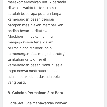
merekomendasikan untuk bermain
di waktu-waktu tertentu atau
setelah beberapa putaran tanpa
kemenangan besar, dengan
harapan mesin akan memberikan
hadiah besar berikutnya.
Meskipun ini bukan jaminan,
menjaga konsistensi dalam
bermain dan mencari pola
kemenangan bisa menjadi strategi
tambahan untuk meraih
kemenangan besar. Namun, selalu
ingat bahwa hasil putaran slot
adalah acak, dan tidak ada pola
yang pasti.
8.
Cobalah Permainan Slot Baru
CorlaSlot juga menawarkan banyak