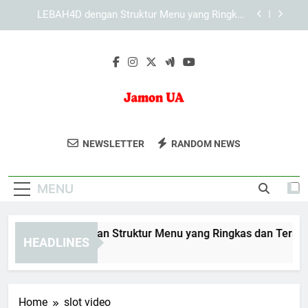
Skip
EDWINSLOT dengan Desain Responsif untuk
to
Berbagai Perangkat
content
LEBAH4D dengan Desain Responsif untuk
Berbagai Perangkat
EDWINSLOT dengan Struktur Menu yang Ringkas
dan Terarah
LEBAH4D dengan Struktur Menu yang Ringkas
dan Terarah
Jamon UA
Nikmati Jamon Iberico Berkualitas Dari
EDWINSLOT dengan Desain Responsif untuk
NEWSLETTER
RANDOM NEWS
Berbagai Perangkat
Jamonua. Produk Khas Spanyol Dengan
LEBAH4D dengan Desain Responsif untuk
Cita Rasa Autentik.
Berbagai Perangkat
MENU
EDWINSLOT dengan Struktur Menu yang Ringkas dan Terarah
HEADLINES
 Week Ago
Home
slot video