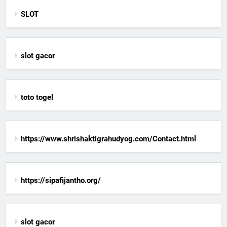
SLOT
slot gacor
toto togel
https://www.shrishaktigrahudyog.com/Contact.html
https://sipafijantho.org/
slot gacor