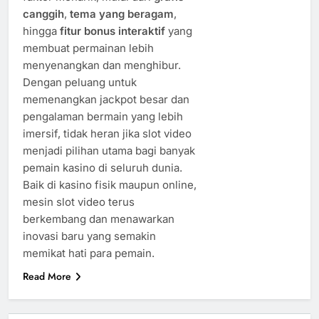
canggih
,
tema yang beragam
,
hingga
fitur bonus interaktif
yang
membuat permainan lebih
menyenangkan dan menghibur.
Dengan peluang untuk
memenangkan jackpot besar dan
pengalaman bermain yang lebih
imersif, tidak heran jika slot video
menjadi pilihan utama bagi banyak
pemain kasino di seluruh dunia.
Baik di kasino fisik maupun online,
mesin slot video terus
berkembang dan menawarkan
inovasi baru yang semakin
memikat hati para pemain.
Read More