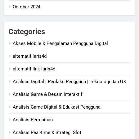
October 2024
Categories
Akses Mobile & Pengalaman Pengguna Digital
alternatif laris4d
alternatif link laris4d
Analisis Digital | Perilaku Pengguna | Teknologi dan UX
Analisis Game & Desain Interaktif
Analisis Game Digital & Edukasi Pengguna
Analisis Permainan
Analisis Real-time & Strategi Slot