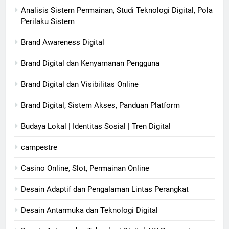
Analisis Sistem Permainan, Studi Teknologi Digital, Pola
Perilaku Sistem
Brand Awareness Digital
Brand Digital dan Kenyamanan Pengguna
Brand Digital dan Visibilitas Online
Brand Digital, Sistem Akses, Panduan Platform
Budaya Lokal | Identitas Sosial | Tren Digital
campestre
Casino Online, Slot, Permainan Online
Desain Adaptif dan Pengalaman Lintas Perangkat
Desain Antarmuka dan Teknologi Digital