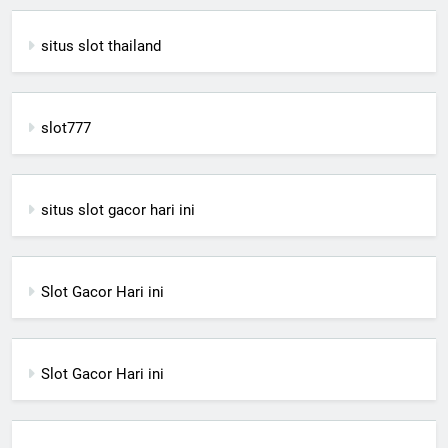
situs slot thailand
slot777
situs slot gacor hari ini
Slot Gacor Hari ini
Slot Gacor Hari ini