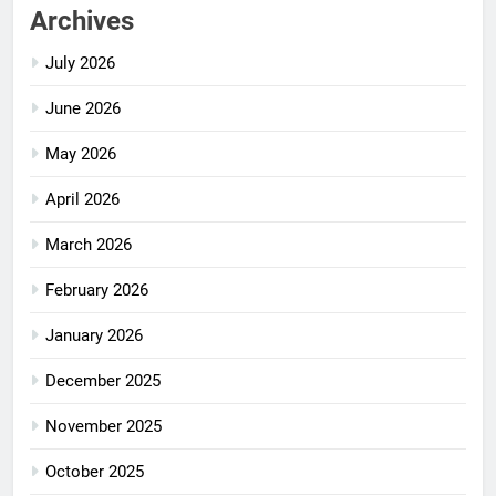
Archives
July 2026
June 2026
May 2026
April 2026
March 2026
February 2026
January 2026
December 2025
November 2025
October 2025