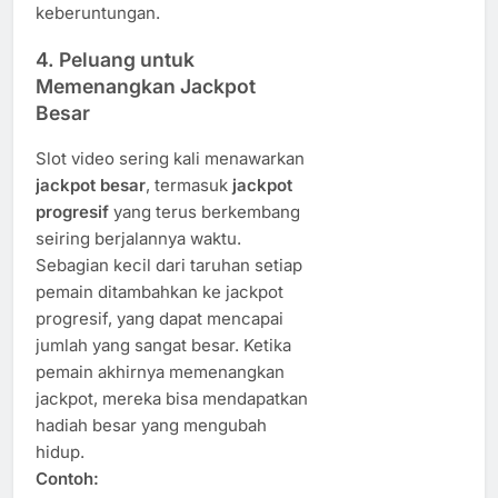
keberuntungan.
4. Peluang untuk
Memenangkan Jackpot
Besar
Slot video sering kali menawarkan
jackpot besar
, termasuk
jackpot
progresif
yang terus berkembang
seiring berjalannya waktu.
Sebagian kecil dari taruhan setiap
pemain ditambahkan ke jackpot
progresif, yang dapat mencapai
jumlah yang sangat besar. Ketika
pemain akhirnya memenangkan
jackpot, mereka bisa mendapatkan
hadiah besar yang mengubah
hidup.
Contoh: