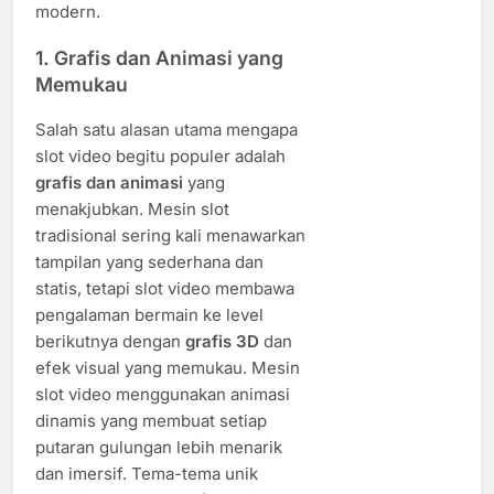
modern.
1. Grafis dan Animasi yang
Memukau
Salah satu alasan utama mengapa
slot video begitu populer adalah
grafis dan animasi
yang
menakjubkan. Mesin slot
tradisional sering kali menawarkan
tampilan yang sederhana dan
statis, tetapi slot video membawa
pengalaman bermain ke level
berikutnya dengan
grafis 3D
dan
efek visual yang memukau. Mesin
slot video menggunakan animasi
dinamis yang membuat setiap
putaran gulungan lebih menarik
dan imersif. Tema-tema unik