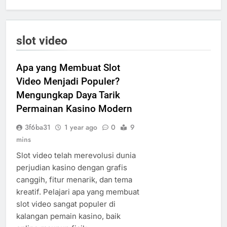
slot video
Apa yang Membuat Slot
Video Menjadi Populer?
Mengungkap Daya Tarik
Permainan Kasino Modern
3f6ba31
1 year ago
0
9
mins
Slot video telah merevolusi dunia
perjudian kasino dengan grafis
canggih, fitur menarik, dan tema
kreatif. Pelajari apa yang membuat
slot video sangat populer di
kalangan pemain kasino, baik