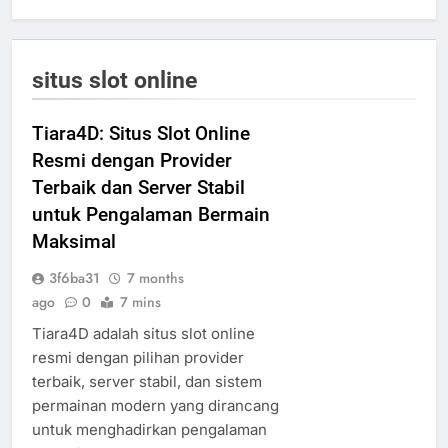
situs slot online
Tiara4D: Situs Slot Online
Resmi dengan Provider
Terbaik dan Server Stabil
untuk Pengalaman Bermain
Maksimal
3f6ba31
7 months
ago
0
7 mins
Tiara4D adalah situs slot online
resmi dengan pilihan provider
terbaik, server stabil, dan sistem
permainan modern yang dirancang
untuk menghadirkan pengalaman