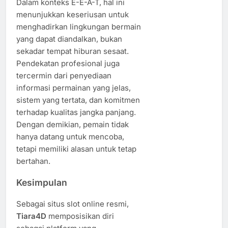
Dalam konteks E-E-A-T, hal ini
menunjukkan keseriusan untuk
menghadirkan lingkungan bermain
yang dapat diandalkan, bukan
sekadar tempat hiburan sesaat.
Pendekatan profesional juga
tercermin dari penyediaan
informasi permainan yang jelas,
sistem yang tertata, dan komitmen
terhadap kualitas jangka panjang.
Dengan demikian, pemain tidak
hanya datang untuk mencoba,
tetapi memiliki alasan untuk tetap
bertahan.
Kesimpulan
Sebagai situs slot online resmi,
Tiara4D
memposisikan diri