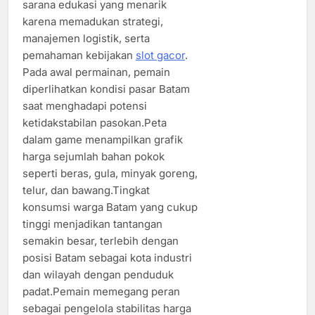
sarana edukasi yang menarik
karena memadukan strategi,
manajemen logistik, serta
pemahaman kebijakan
slot gacor
.
Pada awal permainan, pemain
diperlihatkan kondisi pasar Batam
saat menghadapi potensi
ketidakstabilan pasokan.Peta
dalam game menampilkan grafik
harga sejumlah bahan pokok
seperti beras, gula, minyak goreng,
telur, dan bawang.Tingkat
konsumsi warga Batam yang cukup
tinggi menjadikan tantangan
semakin besar, terlebih dengan
posisi Batam sebagai kota industri
dan wilayah dengan penduduk
padat.Pemain memegang peran
sebagai pengelola stabilitas harga