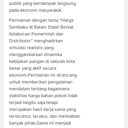
publik yang berdampak langsung
pada ekonomi masyarakat.
Permainan dengan tema “Harga
Sembako di Batam Stabil Berkat
Kolaborasi Pemerintah dan
Distributor” menghadirkan
simulasi realistis yang
menggambarkan dinamika
kebijakan pangan di sebuah kota
besar yang aktif secara
ekonomi.Permainan ini dirancang
untuk memberikan pengalaman
mendalam tentang bagaimana
stabilitas harga bahan pokok tidak
terjadi begitu saja tetapi
merupakan hasil kerja sama yang
terstruktur, terukur, dan melibatkan
banyak pihak.Game ini menjadi