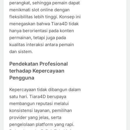
perangkat, sehingga pemain dapat
menikmati slot online dengan
fleksibilitas lebih tinggi. Konsep ini
menegaskan bahwa Tiara4D tidak
hanya berorientasi pada konten
permainan, tetapi juga pada
kualitas interaksi antara pemain
dan sistem.
Pendekatan Profesional
terhadap Kepercayaan
Pengguna
Kepercayaan tidak dibangun dalam
satu hari. Tiara4D berupaya
membangun reputasi melalui
konsistensi layanan, pemilihan
provider yang jelas, serta
pengelolaan platform yang rapi.