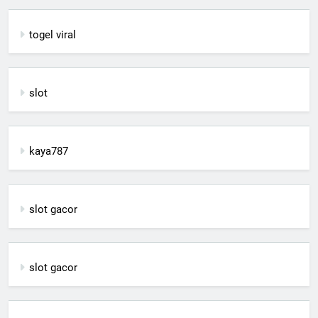
togel viral
slot
kaya787
slot gacor
slot gacor