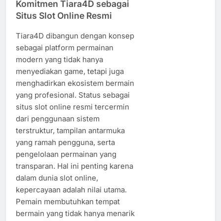
Komitmen Tiara4D sebagai
Situs Slot Online Resmi
Tiara4D dibangun dengan konsep
sebagai platform permainan
modern yang tidak hanya
menyediakan game, tetapi juga
menghadirkan ekosistem bermain
yang profesional. Status sebagai
situs slot online resmi tercermin
dari penggunaan sistem
terstruktur, tampilan antarmuka
yang ramah pengguna, serta
pengelolaan permainan yang
transparan. Hal ini penting karena
dalam dunia slot online,
kepercayaan adalah nilai utama.
Pemain membutuhkan tempat
bermain yang tidak hanya menarik