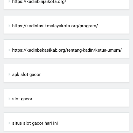
https://kadinbinjaikota.org/
https://kadintasikmalayakota.org/program/
https://kadinbekasikab.org/tentang-kadin/ketua-umum/
apk slot gacor
slot gacor
situs slot gacor hari ini