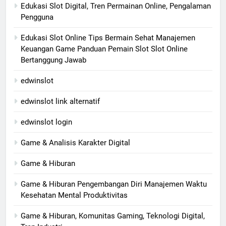
Edukasi Slot Digital, Tren Permainan Online, Pengalaman
Pengguna
Edukasi Slot Online Tips Bermain Sehat Manajemen
Keuangan Game Panduan Pemain Slot Slot Online
Bertanggung Jawab
edwinslot
edwinslot link alternatif
edwinslot login
Game & Analisis Karakter Digital
Game & Hiburan
Game & Hiburan Pengembangan Diri Manajemen Waktu
Kesehatan Mental Produktivitas
Game & Hiburan, Komunitas Gaming, Teknologi Digital,