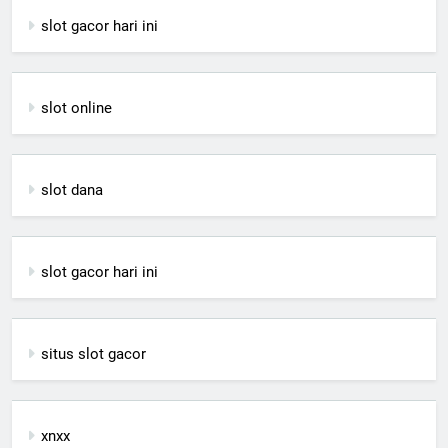
slot gacor hari ini
slot online
slot dana
slot gacor hari ini
situs slot gacor
xnxx