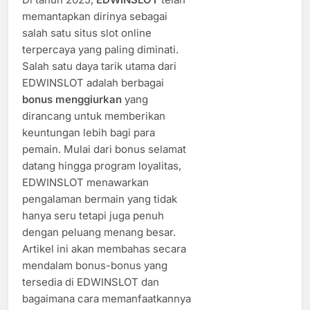
memantapkan dirinya sebagai
salah satu situs slot online
terpercaya yang paling diminati.
Salah satu daya tarik utama dari
EDWINSLOT adalah berbagai
bonus menggiurkan
yang
dirancang untuk memberikan
keuntungan lebih bagi para
pemain. Mulai dari bonus selamat
datang hingga program loyalitas,
EDWINSLOT menawarkan
pengalaman bermain yang tidak
hanya seru tetapi juga penuh
dengan peluang menang besar.
Artikel ini akan membahas secara
mendalam bonus-bonus yang
tersedia di EDWINSLOT dan
bagaimana cara memanfaatkannya