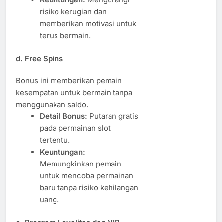
risiko kerugian dan
memberikan motivasi untuk
terus bermain.
d. Free Spins
Bonus ini memberikan pemain
kesempatan untuk bermain tanpa
menggunakan saldo.
Detail Bonus:
Putaran gratis
pada permainan slot
tertentu.
Keuntungan:
Memungkinkan pemain
untuk mencoba permainan
baru tanpa risiko kehilangan
uang.