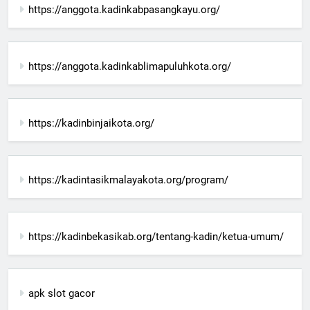
https://anggota.kadinkabpasangkayu.org/
https://anggota.kadinkablimapuluhkota.org/
https://kadinbinjaikota.org/
https://kadintasikmalayakota.org/program/
https://kadinbekasikab.org/tentang-kadin/ketua-umum/
apk slot gacor