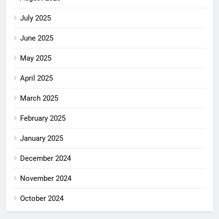
July 2025
June 2025
May 2025
April 2025
March 2025
February 2025
January 2025
December 2024
November 2024
October 2024