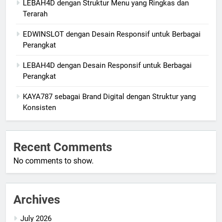
LEBAH4D dengan Struktur Menu yang Ringkas dan
Terarah
EDWINSLOT dengan Desain Responsif untuk Berbagai
Perangkat
LEBAH4D dengan Desain Responsif untuk Berbagai
Perangkat
KAYA787 sebagai Brand Digital dengan Struktur yang
Konsisten
Recent Comments
No comments to show.
Archives
July 2026