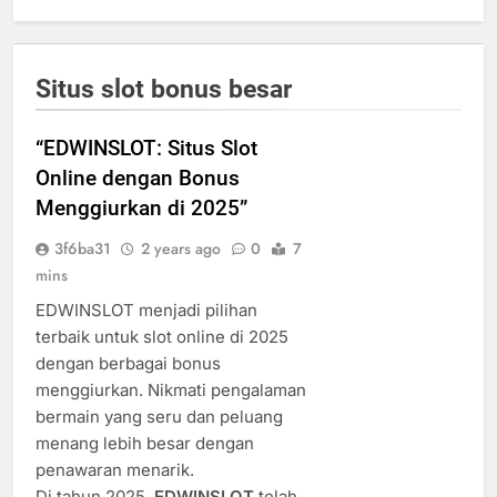
Situs slot bonus besar
“EDWINSLOT: Situs Slot
Online dengan Bonus
Menggiurkan di 2025”
3f6ba31
2 years ago
0
7
mins
EDWINSLOT menjadi pilihan
terbaik untuk slot online di 2025
dengan berbagai bonus
menggiurkan. Nikmati pengalaman
bermain yang seru dan peluang
menang lebih besar dengan
penawaran menarik.
Di tahun 2025,
EDWINSLOT
telah