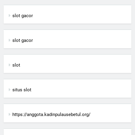
slot gacor
slot gacor
slot
situs slot
https://anggota.kadinpulausebetul.org/