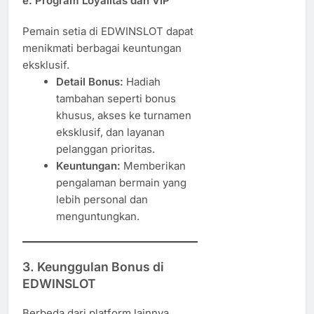
e. Program Loyalitas dan VIP
Pemain setia di EDWINSLOT dapat
menikmati berbagai keuntungan
eksklusif.
Detail Bonus:
Hadiah
tambahan seperti bonus
khusus, akses ke turnamen
eksklusif, dan layanan
pelanggan prioritas.
Keuntungan:
Memberikan
pengalaman bermain yang
lebih personal dan
menguntungkan.
3. Keunggulan Bonus di
EDWINSLOT
Berbeda dari platform lainnya,