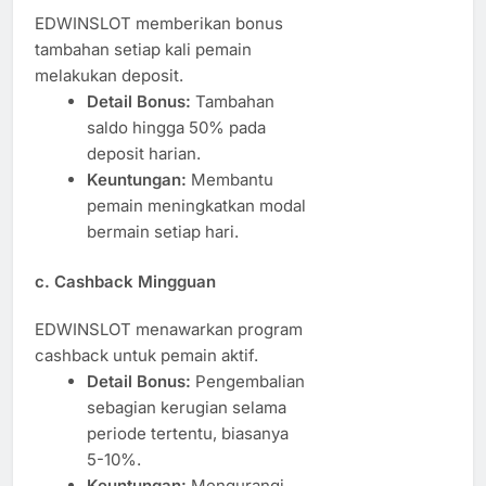
EDWINSLOT memberikan bonus
tambahan setiap kali pemain
melakukan deposit.
Detail Bonus:
Tambahan
saldo hingga 50% pada
deposit harian.
Keuntungan:
Membantu
pemain meningkatkan modal
bermain setiap hari.
c. Cashback Mingguan
EDWINSLOT menawarkan program
cashback untuk pemain aktif.
Detail Bonus:
Pengembalian
sebagian kerugian selama
periode tertentu, biasanya
5-10%.
Keuntungan:
Mengurangi