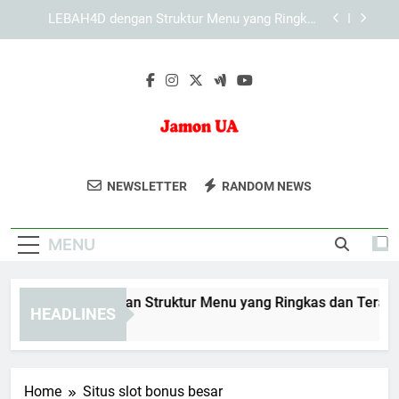
Skip
EDWINSLOT dengan Desain Responsif untuk
to
Berbagai Perangkat
content
LEBAH4D dengan Desain Responsif untuk
Berbagai Perangkat
EDWINSLOT dengan Struktur Menu yang Ringkas
dan Terarah
LEBAH4D dengan Struktur Menu yang Ringkas
dan Terarah
Jamon UA
Nikmati Jamon Iberico Berkualitas Dari
EDWINSLOT dengan Desain Responsif untuk
NEWSLETTER
RANDOM NEWS
Berbagai Perangkat
Jamonua. Produk Khas Spanyol Dengan
LEBAH4D dengan Desain Responsif untuk
Cita Rasa Autentik.
Berbagai Perangkat
MENU
DWINSLOT dengan Struktur Menu yang Ringkas dan Terarah
HEADLINES
 Weeks Ago
Home
Situs slot bonus besar