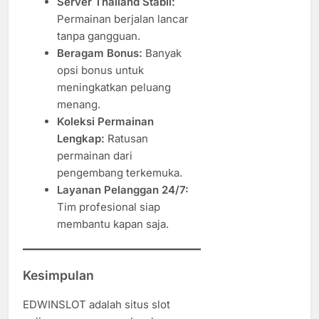
Server Thailand Stabil:
Permainan berjalan lancar
tanpa gangguan.
Beragam Bonus:
Banyak
opsi bonus untuk
meningkatkan peluang
menang.
Koleksi Permainan
Lengkap:
Ratusan
permainan dari
pengembang terkemuka.
Layanan Pelanggan 24/7:
Tim profesional siap
membantu kapan saja.
Kesimpulan
EDWINSLOT adalah situs slot