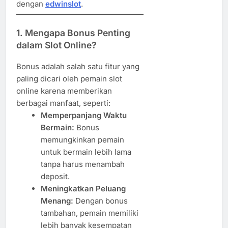
dengan
edwinslot
.
1. Mengapa Bonus Penting
dalam Slot Online?
Bonus adalah salah satu fitur yang
paling dicari oleh pemain slot
online karena memberikan
berbagai manfaat, seperti:
Memperpanjang Waktu
Bermain:
Bonus
memungkinkan pemain
untuk bermain lebih lama
tanpa harus menambah
deposit.
Meningkatkan Peluang
Menang:
Dengan bonus
tambahan, pemain memiliki
lebih banyak kesempatan