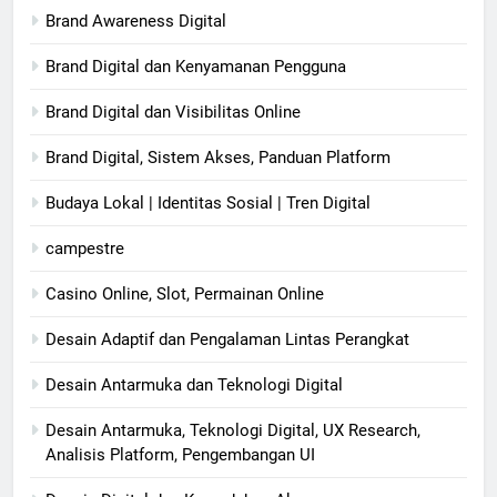
Brand Awareness Digital
Brand Digital dan Kenyamanan Pengguna
Brand Digital dan Visibilitas Online
Brand Digital, Sistem Akses, Panduan Platform
Budaya Lokal | Identitas Sosial | Tren Digital
campestre
Casino Online, Slot, Permainan Online
Desain Adaptif dan Pengalaman Lintas Perangkat
Desain Antarmuka dan Teknologi Digital
Desain Antarmuka, Teknologi Digital, UX Research,
Analisis Platform, Pengembangan UI