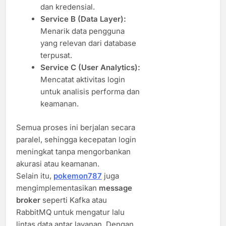
dan kredensial.
Service B (Data Layer):
Menarik data pengguna
yang relevan dari database
terpusat.
Service C (User Analytics):
Mencatat aktivitas login
untuk analisis performa dan
keamanan.
Semua proses ini berjalan secara
paralel, sehingga kecepatan login
meningkat tanpa mengorbankan
akurasi atau keamanan.
Selain itu,
pokemon787
juga
mengimplementasikan
message
broker
seperti Kafka atau
RabbitMQ untuk mengatur lalu
lintas data antar layanan. Dengan