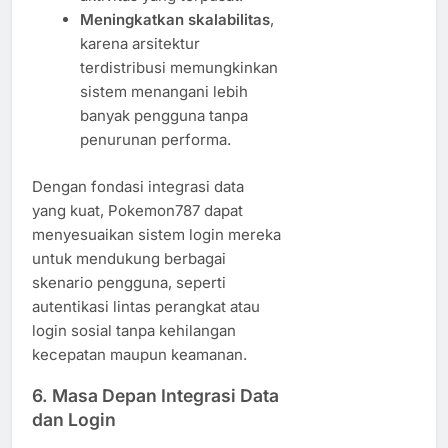
Meningkatkan skalabilitas
,
karena arsitektur
terdistribusi memungkinkan
sistem menangani lebih
banyak pengguna tanpa
penurunan performa.
Dengan fondasi integrasi data
yang kuat, Pokemon787 dapat
menyesuaikan sistem login mereka
untuk mendukung berbagai
skenario pengguna, seperti
autentikasi lintas perangkat atau
login sosial tanpa kehilangan
kecepatan maupun keamanan.
6. Masa Depan Integrasi Data
dan Login