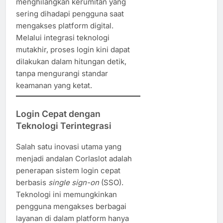
menghilangkan kerumitan yang
sering dihadapi pengguna saat
mengakses platform digital.
Melalui integrasi teknologi
mutakhir, proses login kini dapat
dilakukan dalam hitungan detik,
tanpa mengurangi standar
keamanan yang ketat.
Login Cepat dengan
Teknologi Terintegrasi
Salah satu inovasi utama yang
menjadi andalan Corlaslot adalah
penerapan sistem login cepat
berbasis
single sign-on
(SSO).
Teknologi ini memungkinkan
pengguna mengakses berbagai
layanan di dalam platform hanya