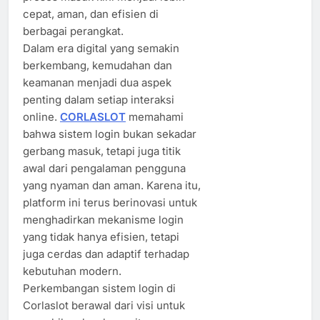
cepat, aman, dan efisien di
berbagai perangkat.
Dalam era digital yang semakin
berkembang, kemudahan dan
keamanan menjadi dua aspek
penting dalam setiap interaksi
online.
CORLASLOT
memahami
bahwa sistem login bukan sekadar
gerbang masuk, tetapi juga titik
awal dari pengalaman pengguna
yang nyaman dan aman. Karena itu,
platform ini terus berinovasi untuk
menghadirkan mekanisme login
yang tidak hanya efisien, tetapi
juga cerdas dan adaptif terhadap
kebutuhan modern.
Perkembangan sistem login di
Corlaslot berawal dari visi untuk