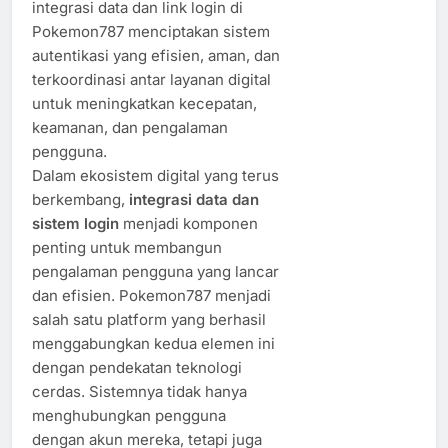
integrasi data dan link login di
Pokemon787 menciptakan sistem
autentikasi yang efisien, aman, dan
terkoordinasi antar layanan digital
untuk meningkatkan kecepatan,
keamanan, dan pengalaman
pengguna.
Dalam ekosistem digital yang terus
berkembang,
integrasi data dan
sistem login
menjadi komponen
penting untuk membangun
pengalaman pengguna yang lancar
dan efisien. Pokemon787 menjadi
salah satu platform yang berhasil
menggabungkan kedua elemen ini
dengan pendekatan teknologi
cerdas. Sistemnya tidak hanya
menghubungkan pengguna
dengan akun mereka, tetapi juga