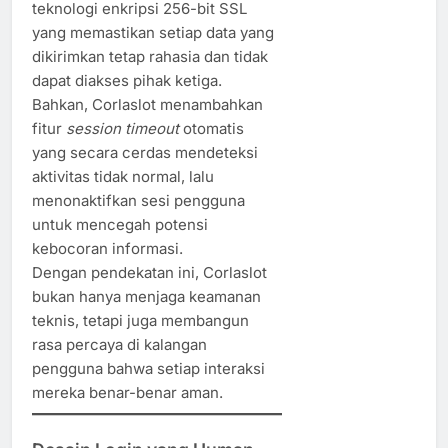
teknologi enkripsi 256-bit SSL
yang memastikan setiap data yang
dikirimkan tetap rahasia dan tidak
dapat diakses pihak ketiga.
Bahkan, Corlaslot menambahkan
fitur
session timeout
otomatis
yang secara cerdas mendeteksi
aktivitas tidak normal, lalu
menonaktifkan sesi pengguna
untuk mencegah potensi
kebocoran informasi.
Dengan pendekatan ini, Corlaslot
bukan hanya menjaga keamanan
teknis, tetapi juga membangun
rasa percaya di kalangan
pengguna bahwa setiap interaksi
mereka benar-benar aman.