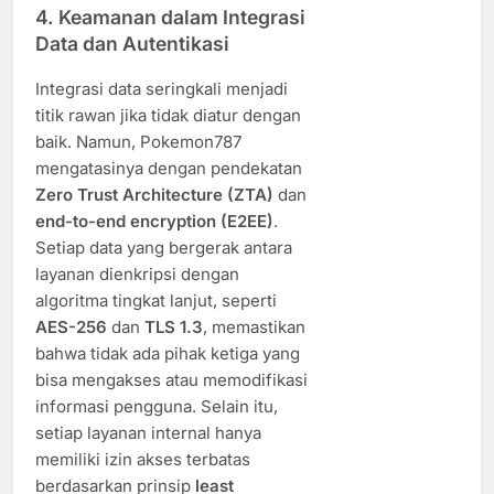
4. Keamanan dalam Integrasi
Data dan Autentikasi
Integrasi data seringkali menjadi
titik rawan jika tidak diatur dengan
baik. Namun, Pokemon787
mengatasinya dengan pendekatan
Zero Trust Architecture (ZTA)
dan
end-to-end encryption (E2EE)
.
Setiap data yang bergerak antara
layanan dienkripsi dengan
algoritma tingkat lanjut, seperti
AES-256
dan
TLS 1.3
, memastikan
bahwa tidak ada pihak ketiga yang
bisa mengakses atau memodifikasi
informasi pengguna. Selain itu,
setiap layanan internal hanya
memiliki izin akses terbatas
berdasarkan prinsip
least