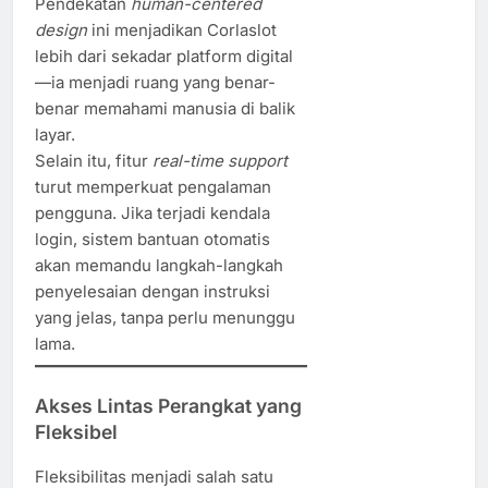
Pendekatan
human-centered
design
ini menjadikan Corlaslot
lebih dari sekadar platform digital
—ia menjadi ruang yang benar-
benar memahami manusia di balik
layar.
Selain itu, fitur
real-time support
turut memperkuat pengalaman
pengguna. Jika terjadi kendala
login, sistem bantuan otomatis
akan memandu langkah-langkah
penyelesaian dengan instruksi
yang jelas, tanpa perlu menunggu
lama.
Akses Lintas Perangkat yang
Fleksibel
Fleksibilitas menjadi salah satu