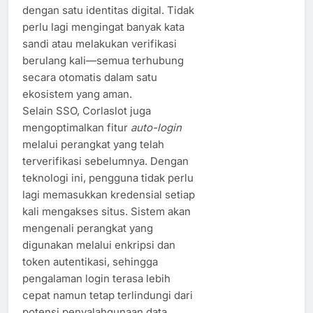
dengan satu identitas digital. Tidak
perlu lagi mengingat banyak kata
sandi atau melakukan verifikasi
berulang kali—semua terhubung
secara otomatis dalam satu
ekosistem yang aman.
Selain SSO, Corlaslot juga
mengoptimalkan fitur
auto-login
melalui perangkat yang telah
terverifikasi sebelumnya. Dengan
teknologi ini, pengguna tidak perlu
lagi memasukkan kredensial setiap
kali mengakses situs. Sistem akan
mengenali perangkat yang
digunakan melalui enkripsi dan
token autentikasi, sehingga
pengalaman login terasa lebih
cepat namun tetap terlindungi dari
potensi penyalahgunaan data.