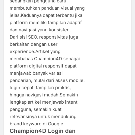
sedangkan pengguna baru
membutuhkan panduan visual yang
jelas.Keduanya dapat terbantu jika
platform memiliki tampilan adaptif
dan navigasi yang konsisten.
Dari sisi SEO, responsivitas juga
berkaitan dengan user
experience.Artikel yang
membahas Champion4D sebagai
platform digital responsif dapat
menjawab banyak variasi
pencarian, mulai dari akses mobile,
login cepat, tampilan praktis,
hingga navigasi mudah.Semakin
lengkap artikel menjawab intent
pengguna, semakin kuat
relevansinya untuk mendukung
brand keyword di Google.
Champion4D Login dan