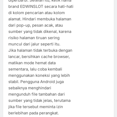
diperbarui. Setelah itu, ketik nama
brand EDWINSLOT secara hati-hati
di kolom pencarian atau kolom
alamat. Hindari membuka halaman
dari pop-up, pesan acak, atau
sumber yang tidak dikenal, karena
risiko halaman tiruan sering
muncul dari jalur seperti itu.
Jika halaman tidak terbuka dengan
lancar, bersihkan cache browser,
matikan mode hemat data
sementara, lalu coba kembali
menggunakan koneksi yang lebih
stabil. Pengguna Android juga
sebaiknya menghindari
mengunduh file tambahan dari
sumber yang tidak jelas, terutama
jika file tersebut meminta izin
berlebihan pada perangkat.