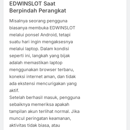
EDWINSLOT Saat
Berpindah Perangkat
Misalnya seorang pengguna
biasanya membuka EDWINSLOT
melalui ponsel Android, tetapi
suatu hari ingin mengaksesnya
melalui laptop. Dalam kondisi
seperti ini, langkah yang bijak
adalah memastikan laptop
menggunakan browser terbaru,
koneksi internet aman, dan tidak
ada ekstensi mencurigakan yang
aktif.
Setelah berhasil masuk, pengguna
sebaiknya memeriksa apakah
tampilan akun terlihat normal. Jika
muncul peringatan keamanan,
aktivitas tidak biasa, atau