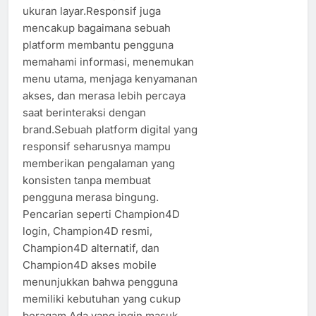
ukuran layar.Responsif juga
mencakup bagaimana sebuah
platform membantu pengguna
memahami informasi, menemukan
menu utama, menjaga kenyamanan
akses, dan merasa lebih percaya
saat berinteraksi dengan
brand.Sebuah platform digital yang
responsif seharusnya mampu
memberikan pengalaman yang
konsisten tanpa membuat
pengguna merasa bingung.
Pencarian seperti Champion4D
login, Champion4D resmi,
Champion4D alternatif, dan
Champion4D akses mobile
menunjukkan bahwa pengguna
memiliki kebutuhan yang cukup
beragam.Ada yang ingin masuk