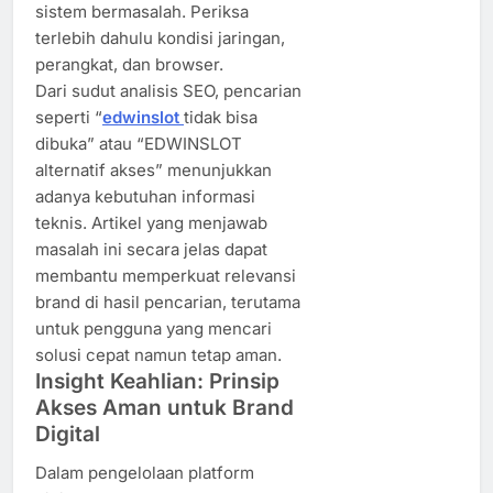
sistem bermasalah. Periksa
terlebih dahulu kondisi jaringan,
perangkat, dan browser.
Dari sudut analisis SEO, pencarian
seperti “
edwinslot
tidak bisa
dibuka” atau “EDWINSLOT
alternatif akses” menunjukkan
adanya kebutuhan informasi
teknis. Artikel yang menjawab
masalah ini secara jelas dapat
membantu memperkuat relevansi
brand di hasil pencarian, terutama
untuk pengguna yang mencari
solusi cepat namun tetap aman.
Insight Keahlian: Prinsip
Akses Aman untuk Brand
Digital
Dalam pengelolaan platform