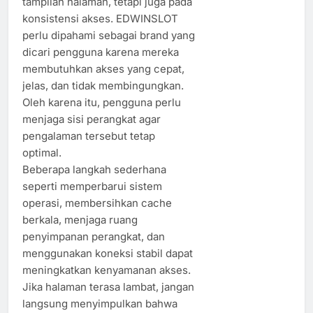
tampilan halaman, tetapi juga pada
konsistensi akses. EDWINSLOT
perlu dipahami sebagai brand yang
dicari pengguna karena mereka
membutuhkan akses yang cepat,
jelas, dan tidak membingungkan.
Oleh karena itu, pengguna perlu
menjaga sisi perangkat agar
pengalaman tersebut tetap
optimal.
Beberapa langkah sederhana
seperti memperbarui sistem
operasi, membersihkan cache
berkala, menjaga ruang
penyimpanan perangkat, dan
menggunakan koneksi stabil dapat
meningkatkan kenyamanan akses.
Jika halaman terasa lambat, jangan
langsung menyimpulkan bahwa