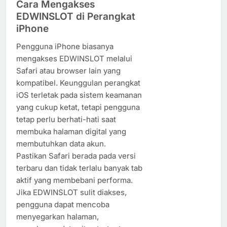
Cara Mengakses
EDWINSLOT di Perangkat
iPhone
Pengguna iPhone biasanya
mengakses EDWINSLOT melalui
Safari atau browser lain yang
kompatibel. Keunggulan perangkat
iOS terletak pada sistem keamanan
yang cukup ketat, tetapi pengguna
tetap perlu berhati-hati saat
membuka halaman digital yang
membutuhkan data akun.
Pastikan Safari berada pada versi
terbaru dan tidak terlalu banyak tab
aktif yang membebani performa.
Jika EDWINSLOT sulit diakses,
pengguna dapat mencoba
menyegarkan halaman,