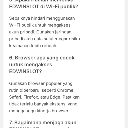
EDWINSLOT di Wi-Fi publik?
Sebaiknya hindari menggunakan
Wi-Fi publik untuk mengakses
akun pribadi. Gunakan jaringan
pribadi atau data seluler agar risiko
keamanan lebih rendah.
6. Browser apa yang cocok
untuk mengakses
EDWINSLOT?
Gunakan browser populer yang
rutin diperbarui seperti Chrome,
Safari, Firefox, atau Edge. Pastikan
tidak terlalu banyak ekstensi yang
mengganggu kinerja browser.
7. Bagaimana menjaga akun