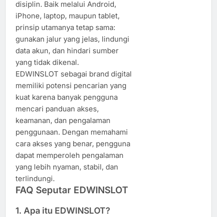
disiplin. Baik melalui Android,
iPhone, laptop, maupun tablet,
prinsip utamanya tetap sama:
gunakan jalur yang jelas, lindungi
data akun, dan hindari sumber
yang tidak dikenal.
EDWINSLOT sebagai brand digital
memiliki potensi pencarian yang
kuat karena banyak pengguna
mencari panduan akses,
keamanan, dan pengalaman
penggunaan. Dengan memahami
cara akses yang benar, pengguna
dapat memperoleh pengalaman
yang lebih nyaman, stabil, dan
terlindungi.
FAQ Seputar EDWINSLOT
1. Apa itu EDWINSLOT?