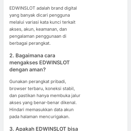
EDWINSLOT adalah brand digital
yang banyak dicari pengguna
melalui variasi kata kunci terkait
akses, akun, keamanan, dan
pengalaman penggunaan di
berbagai perangkat.
2. Bagaimana cara
mengakses EDWINSLOT
dengan aman?
Gunakan perangkat pribadi,
browser terbaru, koneksi stabil,
dan pastikan hanya membuka jalur
akses yang benar-benar dikenal.
Hindari memasukkan data akun
pada halaman mencurigakan.
3. Apakah EDWINSLOT bisa