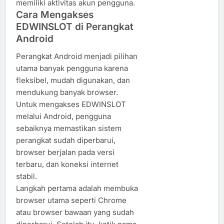
memiliki aktivitas akun pengguna.
Cara Mengakses
EDWINSLOT di Perangkat
Android
Perangkat Android menjadi pilihan
utama banyak pengguna karena
fleksibel, mudah digunakan, dan
mendukung banyak browser.
Untuk mengakses EDWINSLOT
melalui Android, pengguna
sebaiknya memastikan sistem
perangkat sudah diperbarui,
browser berjalan pada versi
terbaru, dan koneksi internet
stabil.
Langkah pertama adalah membuka
browser utama seperti Chrome
atau browser bawaan yang sudah