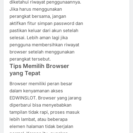
diketahui riwayat penggunaannya.
Jika harus menggunakan
perangkat bersama, jangan
aktifkan fitur simpan password dan
pastikan keluar dari akun setelah
selesai. Lebih aman lagi jika
pengguna membersihkan riwayat
browser setelah menggunakan
perangkat tersebut.
Tips Memilih Browser
yang Tepat
Browser memiliki peran besar
dalam kenyamanan akses
EDWINSLOT. Browser yang jarang
diperbarui bisa menyebabkan
tampilan tidak rapi, proses masuk
lebih lambat, atau beberapa
elemen halaman tidak berjalan