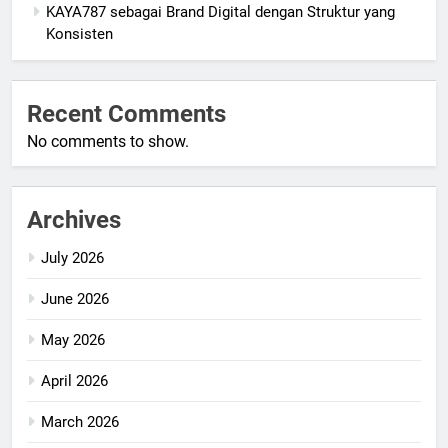
KAYA787 sebagai Brand Digital dengan Struktur yang
Konsisten
Recent Comments
No comments to show.
Archives
July 2026
June 2026
May 2026
April 2026
March 2026