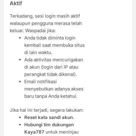
Aktif
Terkadang, sesi login masih aktif
walaupun pengguna merasa telah
keluar. Waspadai jika:
Anda tidak diminta login
kembali saat membuka situs
di lain waktu.
Ada aktivitas mencurigakan
di akun (login dari IP atau
perangkat tidak dikenal).
Email notifikasi
menyebutkan adanya akses
baru tanpa Anda ketahui.
Jika hal ini terjadi, segera lakukan:
Reset kata sandi akun.
Hubungi tim dukungan
Kaya787
untuk meninjau