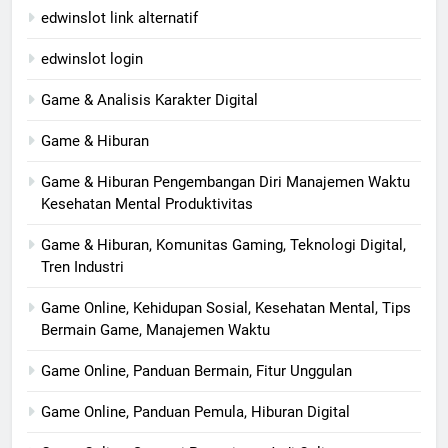
edwinslot link alternatif
edwinslot login
Game & Analisis Karakter Digital
Game & Hiburan
Game & Hiburan Pengembangan Diri Manajemen Waktu
Kesehatan Mental Produktivitas
Game & Hiburan, Komunitas Gaming, Teknologi Digital,
Tren Industri
Game Online, Kehidupan Sosial, Kesehatan Mental, Tips
Bermain Game, Manajemen Waktu
Game Online, Panduan Bermain, Fitur Unggulan
Game Online, Panduan Pemula, Hiburan Digital