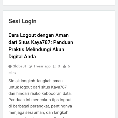
Sesi Login
Cara Logout dengan Aman
dari Situs Kaya787: Panduan
Praktis Melindungi Akun
Digital Anda
3f6ba31
1 year ago
0
6
mins
Simak langkah-langkah aman
untuk logout dari situs Kaya787
dan hindari risiko kebocoran data.
Panduan ini mencakup tips logout
di berbagai perangkat, pentingnya
menjaga sesi aman, dan langkah