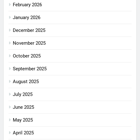
February 2026
January 2026
December 2025
November 2025
October 2025
September 2025
August 2025
July 2025
June 2025
May 2025
April 2025