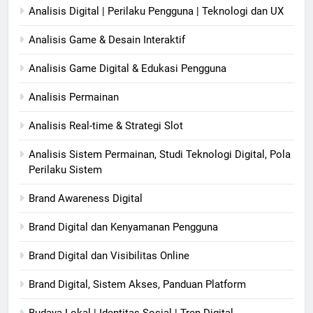
Analisis Digital | Perilaku Pengguna | Teknologi dan UX
Analisis Game & Desain Interaktif
Analisis Game Digital & Edukasi Pengguna
Analisis Permainan
Analisis Real-time & Strategi Slot
Analisis Sistem Permainan, Studi Teknologi Digital, Pola
Perilaku Sistem
Brand Awareness Digital
Brand Digital dan Kenyamanan Pengguna
Brand Digital dan Visibilitas Online
Brand Digital, Sistem Akses, Panduan Platform
Budaya Lokal | Identitas Sosial | Tren Digital