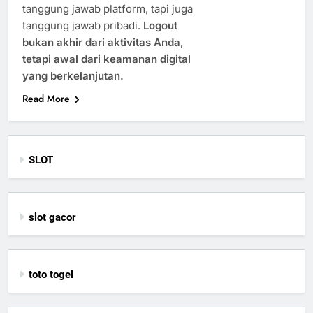
tanggung jawab platform, tapi juga
tanggung jawab pribadi.
Logout
bukan akhir dari aktivitas Anda,
tetapi awal dari keamanan digital
yang berkelanjutan.
Read More
SLOT
slot gacor
toto togel