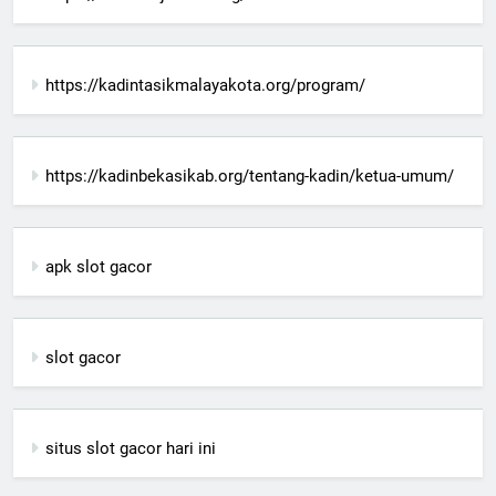
https://kadintasikmalayakota.org/program/
https://kadinbekasikab.org/tentang-kadin/ketua-umum/
apk slot gacor
slot gacor
situs slot gacor hari ini