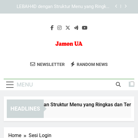
Skip
EDWINSLOT dengan Desain Responsif untuk
to
Berbagai Perangkat
content
LEBAH4D dengan Desain Responsif untuk
Berbagai Perangkat
EDWINSLOT dengan Struktur Menu yang Ringkas
dan Terarah
LEBAH4D dengan Struktur Menu yang Ringkas
dan Terarah
Jamon UA
Nikmati Jamon Iberico Berkualitas Dari
EDWINSLOT dengan Desain Responsif untuk
NEWSLETTER
RANDOM NEWS
Berbagai Perangkat
Jamonua. Produk Khas Spanyol Dengan
LEBAH4D dengan Desain Responsif untuk
Cita Rasa Autentik.
Berbagai Perangkat
MENU
DWINSLOT dengan Struktur Menu yang Ringkas dan Terarah
HEADLINES
Weeks Ago
Home
Sesi Login