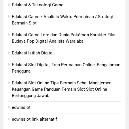
Edukasi & Teknologi Game
Edukasi Game / Analisis Waktu Permainan / Strategi
Bermain Slot
Edukasi Game Lore dan Dunia Pokémon Karakter Fiksi
Budaya Pop Digital Analisis Waralaba
Edukasi Istilah Digital
Edukasi Slot Digital, Tren Permainan Online, Pengalaman
Pengguna
Edukasi Slot Online Tips Bermain Sehat Manajemen
Keuangan Game Panduan Pemain Slot Slot Online
Bertanggung Jawab
edwinslot
edwinslot link alternatif