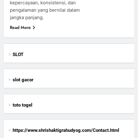
kepercayaan, konsistensi, dan
pengalaman yang bernilai dalam
jangka panjang.
Read More
SLOT
slot gacor
toto togel
https://www.shrishaktigrahudyog.com/Contact.html