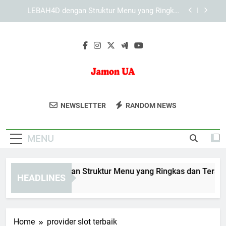
Skip
EDWINSLOT dengan Desain Responsif untuk
to
Berbagai Perangkat
content
LEBAH4D dengan Desain Responsif untuk
Berbagai Perangkat
EDWINSLOT dengan Struktur Menu yang Ringkas
dan Terarah
LEBAH4D dengan Struktur Menu yang Ringkas
dan Terarah
Jamon UA
Nikmati Jamon Iberico Berkualitas Dari
EDWINSLOT dengan Desain Responsif untuk
NEWSLETTER
RANDOM NEWS
Berbagai Perangkat
Jamonua. Produk Khas Spanyol Dengan
LEBAH4D dengan Desain Responsif untuk
Cita Rasa Autentik.
Berbagai Perangkat
MENU
DWINSLOT dengan Struktur Menu yang Ringkas dan Terarah
HEADLINES
Weeks Ago
Home
provider slot terbaik