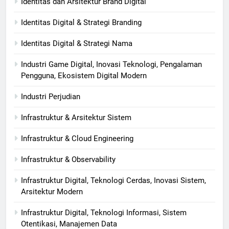
Identitas dan Arsitektur Brand Digital
Identitas Digital & Strategi Branding
Identitas Digital & Strategi Nama
Industri Game Digital, Inovasi Teknologi, Pengalaman
Pengguna, Ekosistem Digital Modern
Industri Perjudian
Infrastruktur & Arsitektur Sistem
Infrastruktur & Cloud Engineering
Infrastruktur & Observability
Infrastruktur Digital, Teknologi Cerdas, Inovasi Sistem,
Arsitektur Modern
Infrastruktur Digital, Teknologi Informasi, Sistem
Otentikasi, Manajemen Data