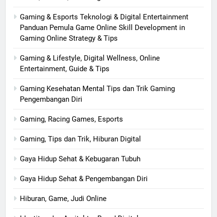
Gaming & Esports Teknologi & Digital Entertainment
Panduan Pemula Game Online Skill Development in
Gaming Online Strategy & Tips
Gaming & Lifestyle, Digital Wellness, Online
Entertainment, Guide & Tips
Gaming Kesehatan Mental Tips dan Trik Gaming
Pengembangan Diri
Gaming, Racing Games, Esports
Gaming, Tips dan Trik, Hiburan Digital
Gaya Hidup Sehat & Kebugaran Tubuh
Gaya Hidup Sehat & Pengembangan Diri
Hiburan, Game, Judi Online