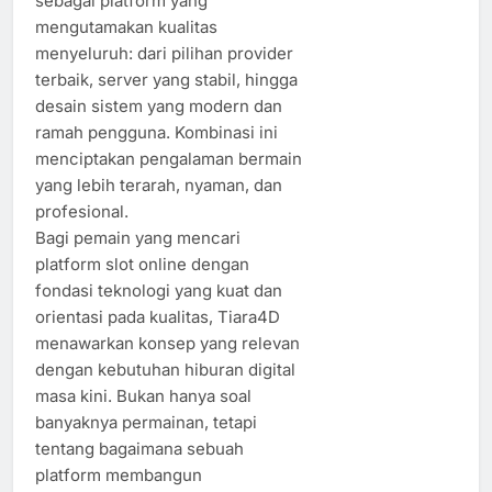
sebagai platform yang
mengutamakan kualitas
menyeluruh: dari pilihan provider
terbaik, server yang stabil, hingga
desain sistem yang modern dan
ramah pengguna. Kombinasi ini
menciptakan pengalaman bermain
yang lebih terarah, nyaman, dan
profesional.
Bagi pemain yang mencari
platform slot online dengan
fondasi teknologi yang kuat dan
orientasi pada kualitas, Tiara4D
menawarkan konsep yang relevan
dengan kebutuhan hiburan digital
masa kini. Bukan hanya soal
banyaknya permainan, tetapi
tentang bagaimana sebuah
platform membangun