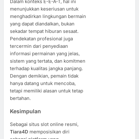
Dalam konteks E-E-A-T, hal ini
menunjukkan keseriusan untuk
menghadirkan lingkungan bermain
yang dapat diandalkan, bukan
sekadar tempat hiburan sesaat.
Pendekatan profesional juga
tercermin dari penyediaan
informasi permainan yang jelas,
sistem yang tertata, dan komitmen
terhadap kualitas jangka panjang.
Dengan demikian, pemain tidak
hanya datang untuk mencoba,
tetapi memiliki alasan untuk tetap
bertahan.
Kesimpulan
Sebagai situs slot online resmi,
Tiara4D
memposisikan diri