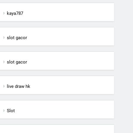
kaya787
slot gacor
slot gacor
live draw hk
Slot