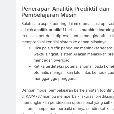
Penerapan Analitik Prediktif dan
Pembelajaran Mesin
Salah satu aspek penting dalam otomatisasi opera
adalah
analitik prediktif
berbasis
machine learning
transaksi per detik diproses untuk mengidentifikas
memprediksi kondisi sistem ke depan.Misalnya:
Jika pola trafik pengguna meningkat secara 
waktu singkat, sistem AI akan melakukan
pre
mencegah overload.
Ketika terdeteksi potensi anomali pada konek
otomatis mengalihkan lalu lintas ke node ca
mengganggu pengguna.
Dengan model pembelajaran berkelanjutan (continuo
di KAYA787 mampu memperbaiki akurasi prediksinya
memungkinkan pendekatan operasional yang
self-
sistem mampu memperbaiki dirinya sendiri ketika t