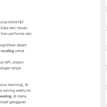
sional KAYA787
.Data dari ribuan
i tren performa dan
signifikan dalam
-scaling
untuk
si API, sistem
dangan tanpa
us learning), AI
 seiring waktu.Ini
healing
, di mana
erjadi gangguan