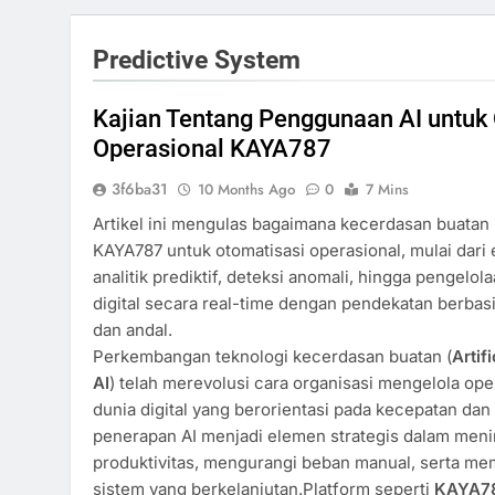
Predictive System
Kajian Tentang Penggunaan AI untuk
Operasional KAYA787
3f6ba31
10 Months Ago
0
7 Mins
Artikel ini mengulas bagaimana kecerdasan buatan 
KAYA787 untuk otomatisasi operasional, mulai dari e
analitik prediktif, deteksi anomali, hingga pengelo
digital secara real-time dengan pendekatan berbas
dan andal.
Perkembangan teknologi kecerdasan buatan (
Artifi
AI
) telah merevolusi cara organisasi mengelola op
dunia digital yang berorientasi pada kecepatan dan 
penerapan AI menjadi elemen strategis dalam men
produktivitas, mengurangi beban manual, serta me
sistem yang berkelanjutan.Platform seperti
KAYA7