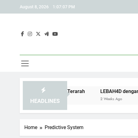
Skip
August 8, 2026
1:07:08 PM
to
content
Ja
Nikmati Ja
yang Ringkas dan Terarah
LEBAH4D dengan Struktur M
2 Weeks Ago
HEADLINES
Home
Predictive System