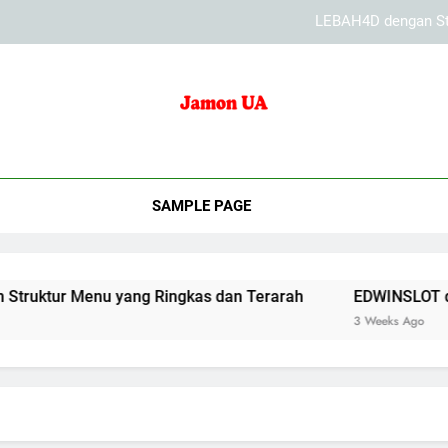
LEBAH4D dengan Str
EDWINSLOT dengan Desain
LEBAH4D dengan Desain
mon UA
EDWINSLOT dengan Str
mon Iberico Berkualitas Dari Jamonua. Produk Khas Spanyol D
LEBAH4D dengan Str
SAMPLE PAGE
EDWINSLOT dengan Desain
LEBAH4D dengan Desain
enu yang Ringkas dan Terarah
EDWINSLOT dengan Desai
3 Weeks Ago