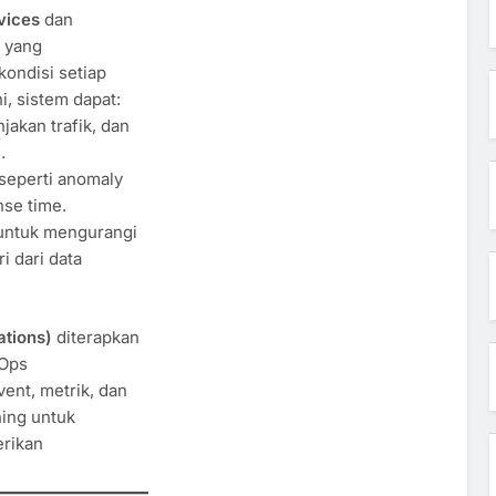
vices
dan
 yang
ondisi setiap
i, sistem dapat:
akan trafik, dan
.
seperti anomaly
se time.
untuk mengurangi
i dari data
ations)
diterapkan
IOps
ent, metrik, dan
ing untuk
erikan