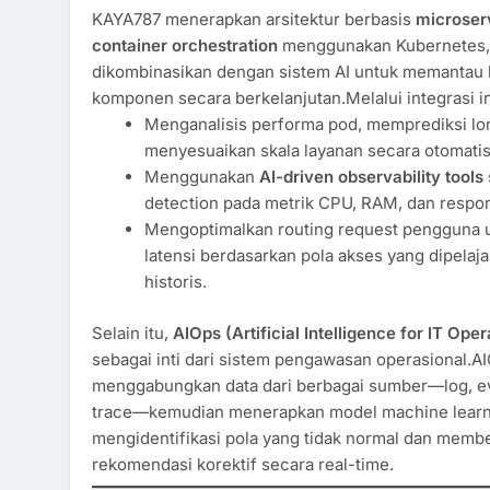
KAYA787 menerapkan arsitektur berbasis
microser
container orchestration
menggunakan Kubernetes,
dikombinasikan dengan sistem AI untuk memantau k
komponen secara berkelanjutan.Melalui integrasi in
Menganalisis performa pod, memprediksi lonj
menyesuaikan skala layanan secara otomatis
Menggunakan
AI-driven observability tools
detection pada metrik CPU, RAM, dan respon
Mengoptimalkan routing request pengguna 
latensi berdasarkan pola akses yang dipelajar
historis.
Selain itu,
AIOps (Artificial Intelligence for IT Oper
sebagai inti dari sistem pengawasan operasional.A
menggabungkan data dari berbagai sumber—log, ev
trace—kemudian menerapkan model machine learn
mengidentifikasi pola yang tidak normal dan memb
rekomendasi korektif secara real-time.