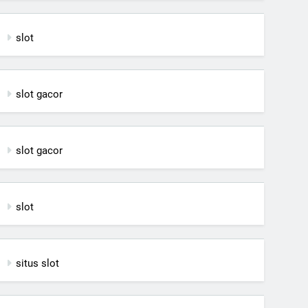
slot
slot gacor
slot gacor
slot
situs slot