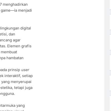
7 menghadirkan
in game—ia menjadi
ingkungan digital
tisi, dan
rancang agar
tas. Elemen grafis
if membuat
anpa hambatan
pada prinsip
user
 interaktif, setiap
l yang menyerupai
stetika, tetapi juga
engguna.
antarmuka yang