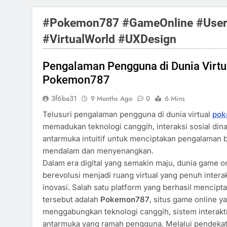
#Pokemon787 #GameOnline #UserEx
#VirtualWorld #UXDesign
Pengalaman Pengguna di Dunia Virtu
Pokemon787
3f6ba31
9 Months Ago
0
6 Mins
Telusuri pengalaman pengguna di dunia virtual
pok
memadukan teknologi canggih, interaksi sosial din
antarmuka intuitif untuk menciptakan pengalaman 
mendalam dan menyenangkan.
Dalam era digital yang semakin maju, dunia game on
berevolusi menjadi ruang virtual yang penuh interaks
inovasi. Salah satu platform yang berhasil mencip
tersebut adalah
Pokemon787
, situs game online y
menggabungkan teknologi canggih, sistem interakti
antarmuka yang ramah pengguna. Melalui pendekat