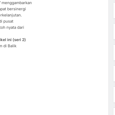
87 menggambarkan
apat bersinergi
rkelanjutan.
i pusat
oh nyata dari
kel ini (seri 2)
 di Balik