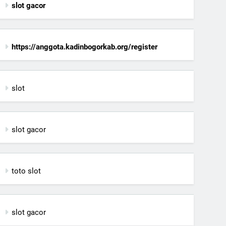
slot gacor
https://anggota.kadinbogorkab.org/register
slot
slot gacor
toto slot
slot gacor