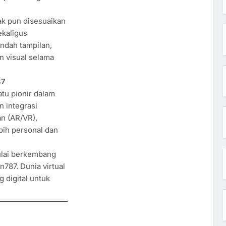
tak pun disesuaikan
ekaligus
ndah tampilan,
n visual selama
87
tu pionir dalam
n integrasi
an (AR/VR),
ih personal dan
ulai berkembang
787. Dunia virtual
 digital untuk