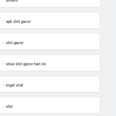
umum/
apk slot gacor
slot gacor
situs slot gacor hari ini
togel viral
slot