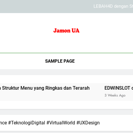
LEBAH4D dengan Str
EDWINSLOT dengan Desain
LEBAH4D dengan Desain
mon UA
EDWINSLOT dengan Str
mon Iberico Berkualitas Dari Jamonua. Produk Khas Spanyol D
LEBAH4D dengan Str
SAMPLE PAGE
EDWINSLOT dengan Desain
LEBAH4D dengan Desain
enu yang Ringkas dan Terarah
EDWINSLOT dengan Desai
3 Weeks Ago
e #TeknologiDigital #VirtualWorld #UXDesign