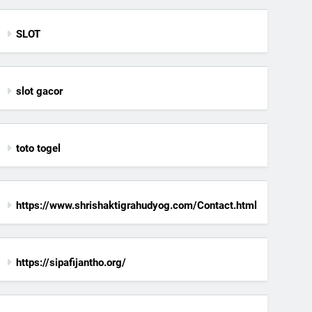
SLOT
slot gacor
toto togel
https://www.shrishaktigrahudyog.com/Contact.html
https://sipafijantho.org/