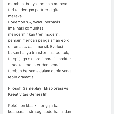
membuat banyak pemain merasa
terikat dengan partner digital
mereka.
Pokemon787, walau berbasis
imajinasi komunitas,
mencerminkan tren modern:
pemain mencari pengalaman epik,
cinematic, dan imersif. Evolusi
bukan hanya transformasi bentuk,
tetapi juga ekspresi narasi karakter
—seakan monster dan pemain
tumbuh bersama dalam dunia yang
lebih dramatis.
Filosofi Gameplay: Eksplorasi vs
Kreativitas Generatif
Pokémon klasik mengajarkan
kesabaran, strategi sederhana, dan