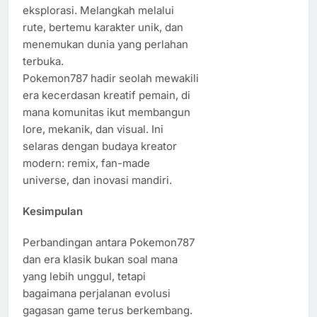
eksplorasi. Melangkah melalui
rute, bertemu karakter unik, dan
menemukan dunia yang perlahan
terbuka.
Pokemon787 hadir seolah mewakili
era kecerdasan kreatif pemain, di
mana komunitas ikut membangun
lore, mekanik, dan visual. Ini
selaras dengan budaya kreator
modern: remix, fan-made
universe, dan inovasi mandiri.
Kesimpulan
Perbandingan antara Pokemon787
dan era klasik bukan soal mana
yang lebih unggul, tetapi
bagaimana perjalanan evolusi
gagasan game terus berkembang.