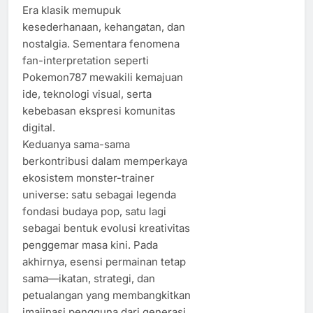
Era klasik memupuk
kesederhanaan, kehangatan, dan
nostalgia. Sementara fenomena
fan-interpretation seperti
Pokemon787 mewakili kemajuan
ide, teknologi visual, serta
kebebasan ekspresi komunitas
digital.
Keduanya sama-sama
berkontribusi dalam memperkaya
ekosistem monster-trainer
universe: satu sebagai legenda
fondasi budaya pop, satu lagi
sebagai bentuk evolusi kreativitas
penggemar masa kini. Pada
akhirnya, esensi permainan tetap
sama—ikatan, strategi, dan
petualangan yang membangkitkan
imajinasi pengguna dari generasi