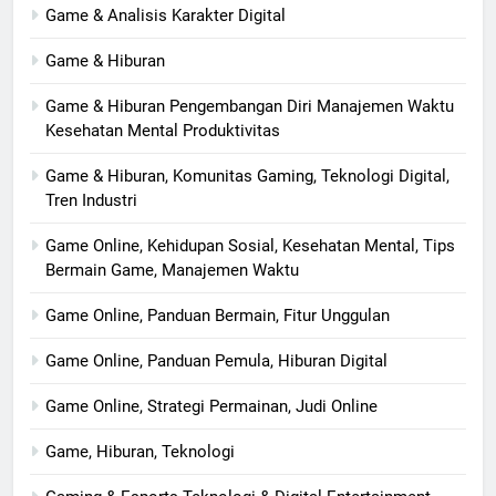
Game & Analisis Karakter Digital
Game & Hiburan
Game & Hiburan Pengembangan Diri Manajemen Waktu
Kesehatan Mental Produktivitas
Game & Hiburan, Komunitas Gaming, Teknologi Digital,
Tren Industri
Game Online, Kehidupan Sosial, Kesehatan Mental, Tips
Bermain Game, Manajemen Waktu
Game Online, Panduan Bermain, Fitur Unggulan
Game Online, Panduan Pemula, Hiburan Digital
Game Online, Strategi Permainan, Judi Online
Game, Hiburan, Teknologi