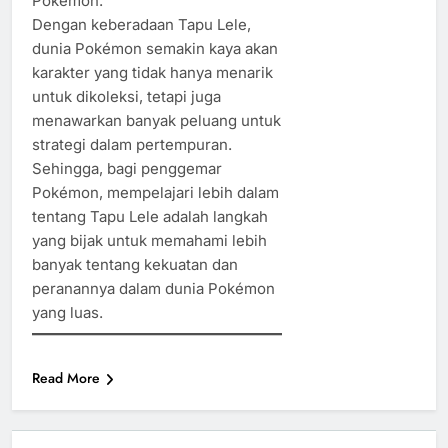
Pokémon.
Dengan keberadaan Tapu Lele,
dunia Pokémon semakin kaya akan
karakter yang tidak hanya menarik
untuk dikoleksi, tetapi juga
menawarkan banyak peluang untuk
strategi dalam pertempuran.
Sehingga, bagi penggemar
Pokémon, mempelajari lebih dalam
tentang Tapu Lele adalah langkah
yang bijak untuk memahami lebih
banyak tentang kekuatan dan
peranannya dalam dunia Pokémon
yang luas.
Read More