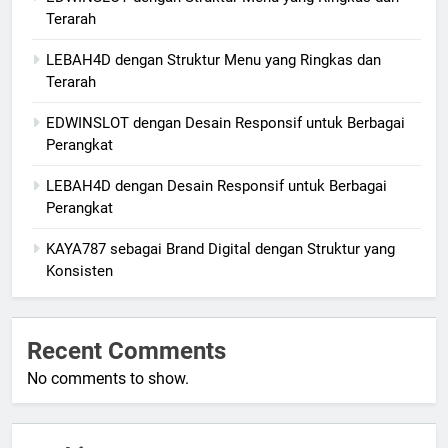
Terarah
LEBAH4D dengan Struktur Menu yang Ringkas dan
Terarah
EDWINSLOT dengan Desain Responsif untuk Berbagai
Perangkat
LEBAH4D dengan Desain Responsif untuk Berbagai
Perangkat
KAYA787 sebagai Brand Digital dengan Struktur yang
Konsisten
Recent Comments
No comments to show.