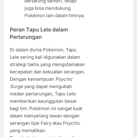
bertarung sendiri, tetapi
juga bisa mendukung
Pokémon lain dalam timnya.
Peran Tapu Lele dalam
Pertarungan
Di dalam dunia Pokémon, Tapu
Lele sering kali digunakan dalam
strategi taktis yang mengutamakan
kecepatan dan kekuatan serangan.
Dengan kemampuan
Psychic
Surge
yang dapat mengubah
medan pertarungan, Tapu Lele
memberikan keunggulan besar
bagi tim. Pokémon ini sangat kuat
dalam menyerang lawan dengan
serangan tipe Fairy atau Psychic
yang mematikan.