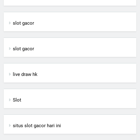
slot gacor
slot gacor
live draw hk
Slot
situs slot gacor hari ini