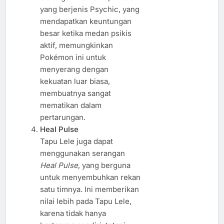
yang berjenis Psychic, yang
mendapatkan keuntungan
besar ketika medan psikis
aktif, memungkinkan
Pokémon ini untuk
menyerang dengan
kekuatan luar biasa,
membuatnya sangat
mematikan dalam
pertarungan.
Heal Pulse
Tapu Lele juga dapat
menggunakan serangan
Heal Pulse
, yang berguna
untuk menyembuhkan rekan
satu timnya. Ini memberikan
nilai lebih pada Tapu Lele,
karena tidak hanya