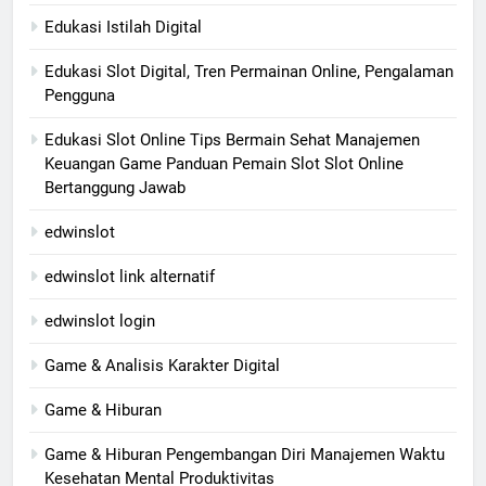
Edukasi Istilah Digital
Edukasi Slot Digital, Tren Permainan Online, Pengalaman
Pengguna
Edukasi Slot Online Tips Bermain Sehat Manajemen
Keuangan Game Panduan Pemain Slot Slot Online
Bertanggung Jawab
edwinslot
edwinslot link alternatif
edwinslot login
Game & Analisis Karakter Digital
Game & Hiburan
Game & Hiburan Pengembangan Diri Manajemen Waktu
Kesehatan Mental Produktivitas