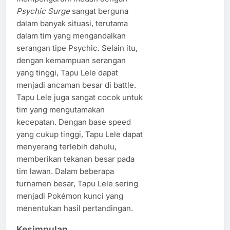
Psychic Surge
sangat berguna
dalam banyak situasi, terutama
dalam tim yang mengandalkan
serangan tipe Psychic. Selain itu,
dengan kemampuan serangan
yang tinggi, Tapu Lele dapat
menjadi ancaman besar di battle.
Tapu Lele juga sangat cocok untuk
tim yang mengutamakan
kecepatan. Dengan base speed
yang cukup tinggi, Tapu Lele dapat
menyerang terlebih dahulu,
memberikan tekanan besar pada
tim lawan. Dalam beberapa
turnamen besar, Tapu Lele sering
menjadi Pokémon kunci yang
menentukan hasil pertandingan.
Kesimpulan