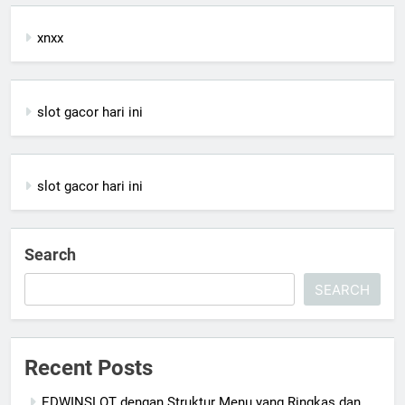
xnxx
slot gacor hari ini
slot gacor hari ini
Search
SEARCH
Recent Posts
EDWINSLOT dengan Struktur Menu yang Ringkas dan