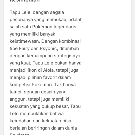
Tapu Lele, dengan segala
pesonanya yang memukau, adalah
salah satu Pokémon legendaris
yang memiliki banyak
keistimewaan. Dengan kombinasi
tipe Fairy dan Psychic, ditambah
dengan kemampuan strategisnya
yang kuat, Tapu Lele bukan hanya
menjadi ikon di Alola, tetapi juga
menjadi pilihan favorit dalam
kompetisi Pokémon. Tak hanya
tampil dengan desain yang
anggun, tetapi juga memiliki
kekuatan yang cukup besar, Tapu
Lele membuktikan bahwa
keindahan dan kekuatan bisa
berjalan beriringan dalam dunia