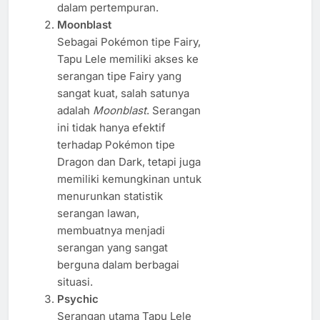
dalam pertempuran.
Moonblast
Sebagai Pokémon tipe Fairy,
Tapu Lele memiliki akses ke
serangan tipe Fairy yang
sangat kuat, salah satunya
adalah
Moonblast
. Serangan
ini tidak hanya efektif
terhadap Pokémon tipe
Dragon dan Dark, tetapi juga
memiliki kemungkinan untuk
menurunkan statistik
serangan lawan,
membuatnya menjadi
serangan yang sangat
berguna dalam berbagai
situasi.
Psychic
Serangan utama Tapu Lele