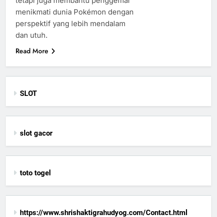
tetapi juga membantu penggemar
menikmati dunia Pokémon dengan
perspektif yang lebih mendalam
dan utuh.
Read More
SLOT
slot gacor
toto togel
https://www.shrishaktigrahudyog.com/Contact.html