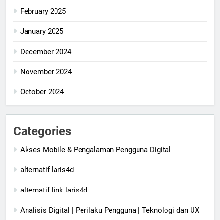
February 2025
January 2025
December 2024
November 2024
October 2024
Categories
Akses Mobile & Pengalaman Pengguna Digital
alternatif laris4d
alternatif link laris4d
Analisis Digital | Perilaku Pengguna | Teknologi dan UX