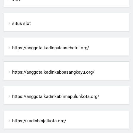
situs slot
https://anggota.kadinpulausebetul.org/
https://anggota.kadinkabpasangkayu.org/
https://anggota.kadinkablimapuluhkota.org/
https://kadinbinjaikota.org/