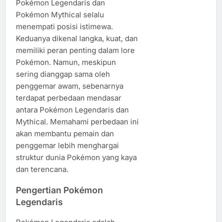
Pokémon Legendaris dan
Pokémon Mythical selalu
menempati posisi istimewa.
Keduanya dikenal langka, kuat, dan
memiliki peran penting dalam lore
Pokémon. Namun, meskipun
sering dianggap sama oleh
penggemar awam, sebenarnya
terdapat perbedaan mendasar
antara Pokémon Legendaris dan
Mythical. Memahami perbedaan ini
akan membantu pemain dan
penggemar lebih menghargai
struktur dunia Pokémon yang kaya
dan terencana.
Pengertian Pokémon
Legendaris