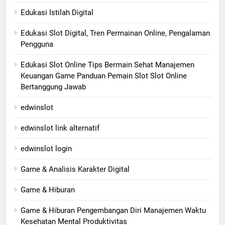
Edukasi Istilah Digital
Edukasi Slot Digital, Tren Permainan Online, Pengalaman
Pengguna
Edukasi Slot Online Tips Bermain Sehat Manajemen
Keuangan Game Panduan Pemain Slot Slot Online
Bertanggung Jawab
edwinslot
edwinslot link alternatif
edwinslot login
Game & Analisis Karakter Digital
Game & Hiburan
Game & Hiburan Pengembangan Diri Manajemen Waktu
Kesehatan Mental Produktivitas