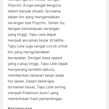
Psychic Surge
sangat berguna
dalam banyak situasi, terutama
dalam tim yang mengandalkan
serangan tipe Psychic. Selain itu,
dengan kemampuan serangan
yang tinggi, Tapu Lele dapat
menjadi ancaman besar di battle.
Tapu Lele juga sangat cocok untuk
tim yang mengutamakan
kecepatan. Dengan base speed
yang cukup tinggi, Tapu Lele dapat
menyerang terlebih dahulu,
memberikan tekanan besar pada
tim lawan. Dalam beberapa
turnamen besar, Tapu Lele sering
menjadi Pokémon kunci yang
menentukan hasil pertandingan.
Kesimpulan