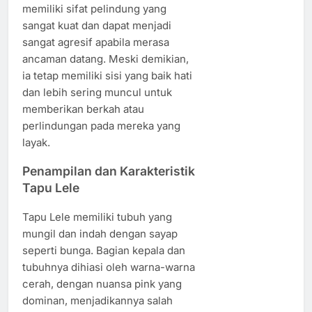
memiliki sifat pelindung yang
sangat kuat dan dapat menjadi
sangat agresif apabila merasa
ancaman datang. Meski demikian,
ia tetap memiliki sisi yang baik hati
dan lebih sering muncul untuk
memberikan berkah atau
perlindungan pada mereka yang
layak.
Penampilan dan Karakteristik
Tapu Lele
Tapu Lele memiliki tubuh yang
mungil dan indah dengan sayap
seperti bunga. Bagian kepala dan
tubuhnya dihiasi oleh warna-warna
cerah, dengan nuansa pink yang
dominan, menjadikannya salah