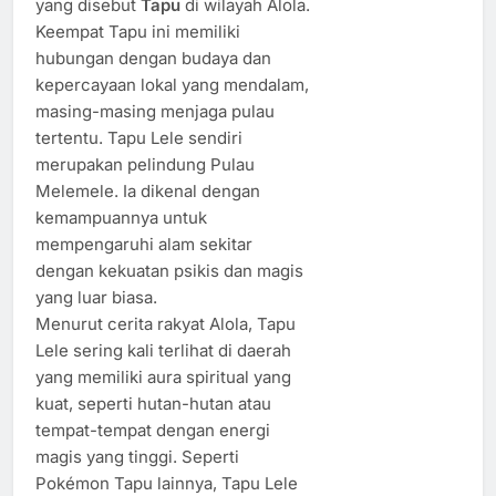
yang disebut
Tapu
di wilayah Alola.
Keempat Tapu ini memiliki
hubungan dengan budaya dan
kepercayaan lokal yang mendalam,
masing-masing menjaga pulau
tertentu. Tapu Lele sendiri
merupakan pelindung Pulau
Melemele. Ia dikenal dengan
kemampuannya untuk
mempengaruhi alam sekitar
dengan kekuatan psikis dan magis
yang luar biasa.
Menurut cerita rakyat Alola, Tapu
Lele sering kali terlihat di daerah
yang memiliki aura spiritual yang
kuat, seperti hutan-hutan atau
tempat-tempat dengan energi
magis yang tinggi. Seperti
Pokémon Tapu lainnya, Tapu Lele