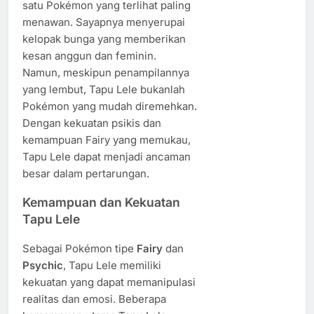
satu Pokémon yang terlihat paling
menawan. Sayapnya menyerupai
kelopak bunga yang memberikan
kesan anggun dan feminin.
Namun, meskipun penampilannya
yang lembut, Tapu Lele bukanlah
Pokémon yang mudah diremehkan.
Dengan kekuatan psikis dan
kemampuan Fairy yang memukau,
Tapu Lele dapat menjadi ancaman
besar dalam pertarungan.
Kemampuan dan Kekuatan
Tapu Lele
Sebagai Pokémon tipe
Fairy
dan
Psychic
, Tapu Lele memiliki
kekuatan yang dapat memanipulasi
realitas dan emosi. Beberapa