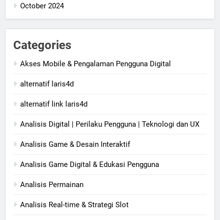
October 2024
Categories
Akses Mobile & Pengalaman Pengguna Digital
alternatif laris4d
alternatif link laris4d
Analisis Digital | Perilaku Pengguna | Teknologi dan UX
Analisis Game & Desain Interaktif
Analisis Game Digital & Edukasi Pengguna
Analisis Permainan
Analisis Real-time & Strategi Slot