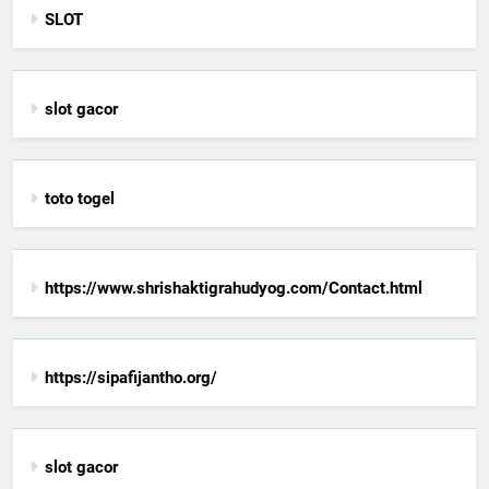
SLOT
slot gacor
toto togel
https://www.shrishaktigrahudyog.com/Contact.html
https://sipafijantho.org/
slot gacor