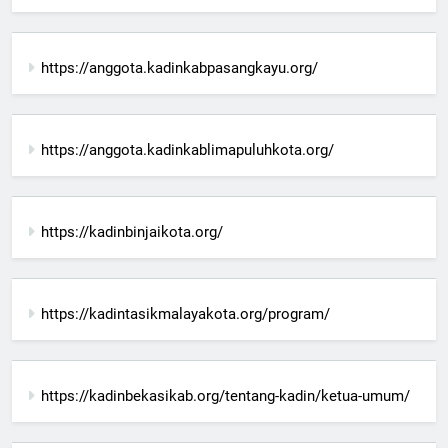
https://anggota.kadinkabpasangkayu.org/
https://anggota.kadinkablimapuluhkota.org/
https://kadinbinjaikota.org/
https://kadintasikmalayakota.org/program/
https://kadinbekasikab.org/tentang-kadin/ketua-umum/