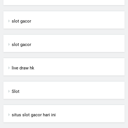
slot gacor
slot gacor
live draw hk
Slot
situs slot gacor hari ini