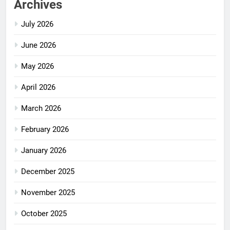
Archives
July 2026
June 2026
May 2026
April 2026
March 2026
February 2026
January 2026
December 2025
November 2025
October 2025