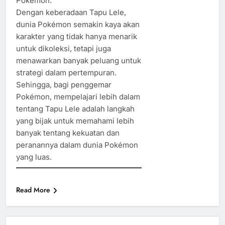
Pokémon.
Dengan keberadaan Tapu Lele,
dunia Pokémon semakin kaya akan
karakter yang tidak hanya menarik
untuk dikoleksi, tetapi juga
menawarkan banyak peluang untuk
strategi dalam pertempuran.
Sehingga, bagi penggemar
Pokémon, mempelajari lebih dalam
tentang Tapu Lele adalah langkah
yang bijak untuk memahami lebih
banyak tentang kekuatan dan
peranannya dalam dunia Pokémon
yang luas.
Read More