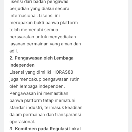
lisensi dari badan pengawas
perjudian yang diakui secara
internasional. Lisensi ini
merupakan bukti bahwa platform
telah memenuhi semua
persyaratan untuk menyediakan
layanan permainan yang aman dan
adil.
2. Pengawasan oleh Lembaga
Independen
Lisensi yang dimiliki HORAS88
juga mencakup pengawasan rutin
oleh lembaga independen.
Pengawasan ini memastikan
bahwa platform tetap mematuhi
standar industri, termasuk keadilan
dalam permainan dan transparansi
operasional.
3. Komitmen pada Regulasi Lokal