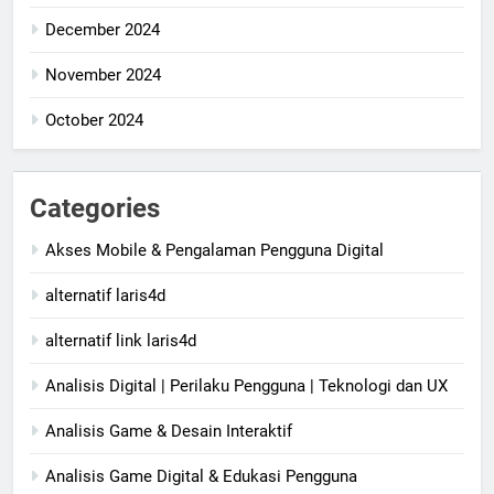
December 2024
November 2024
October 2024
Categories
Akses Mobile & Pengalaman Pengguna Digital
alternatif laris4d
alternatif link laris4d
Analisis Digital | Perilaku Pengguna | Teknologi dan UX
Analisis Game & Desain Interaktif
Analisis Game Digital & Edukasi Pengguna