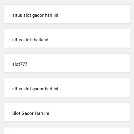
situs slot gacor hari ini
situs slot thailand
slot777
situs slot gacor hari ini
Slot Gacor Hari ini