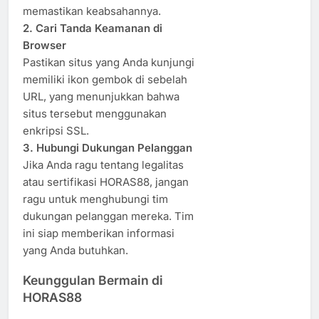
memastikan keabsahannya.
2. Cari Tanda Keamanan di
Browser
Pastikan situs yang Anda kunjungi
memiliki ikon gembok di sebelah
URL, yang menunjukkan bahwa
situs tersebut menggunakan
enkripsi SSL.
3. Hubungi Dukungan Pelanggan
Jika Anda ragu tentang legalitas
atau sertifikasi HORAS88, jangan
ragu untuk menghubungi tim
dukungan pelanggan mereka. Tim
ini siap memberikan informasi
yang Anda butuhkan.
Keunggulan Bermain di
HORAS88