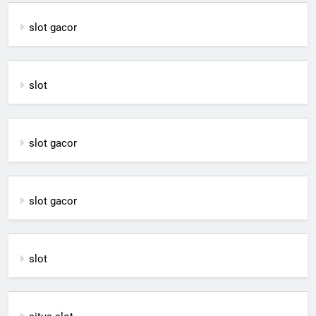
slot gacor
slot
slot gacor
slot gacor
slot