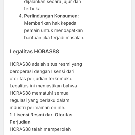
dijalankan secara jujur dan
terbuka.
Perlindungan Konsumen:
Memberikan hak kepada
pemain untuk mendapatkan
bantuan jika terjadi masalah.
Legalitas HORAS88
HORAS88 adalah situs resmi yang
beroperasi dengan lisensi dari
otoritas perjudian terkemuka.
Legalitas ini memastikan bahwa
HORAS88 mematuhi semua
regulasi yang berlaku dalam
industri permainan online.
1. Lisensi Resmi dari Otoritas
Perjudian
HORAS88 telah memperoleh