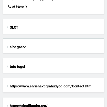
Read More
SLOT
slot gacor
toto togel
https://www.shrishaktigrahudyog.com/Contact.html
https://sipafijantho.org/