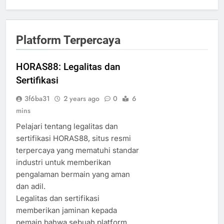
Platform Terpercaya
HORAS88: Legalitas dan
Sertifikasi
3f6ba31
2 years ago
0
6
mins
Pelajari tentang legalitas dan
sertifikasi HORAS88, situs resmi
terpercaya yang mematuhi standar
industri untuk memberikan
pengalaman bermain yang aman
dan adil.
Legalitas dan sertifikasi
memberikan jaminan kepada
pemain bahwa sebuah platform