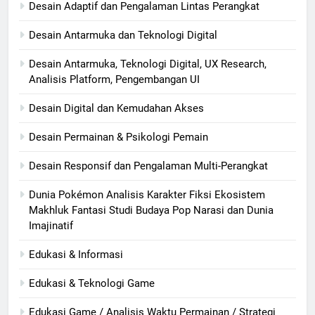
Desain Adaptif dan Pengalaman Lintas Perangkat
Desain Antarmuka dan Teknologi Digital
Desain Antarmuka, Teknologi Digital, UX Research,
Analisis Platform, Pengembangan UI
Desain Digital dan Kemudahan Akses
Desain Permainan & Psikologi Pemain
Desain Responsif dan Pengalaman Multi-Perangkat
Dunia Pokémon Analisis Karakter Fiksi Ekosistem
Makhluk Fantasi Studi Budaya Pop Narasi dan Dunia
Imajinatif
Edukasi & Informasi
Edukasi & Teknologi Game
Edukasi Game / Analisis Waktu Permainan / Strategi