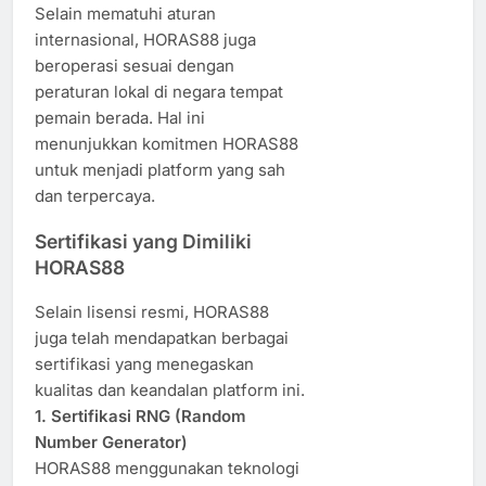
Selain mematuhi aturan
internasional, HORAS88 juga
beroperasi sesuai dengan
peraturan lokal di negara tempat
pemain berada. Hal ini
menunjukkan komitmen HORAS88
untuk menjadi platform yang sah
dan terpercaya.
Sertifikasi yang Dimiliki
HORAS88
Selain lisensi resmi, HORAS88
juga telah mendapatkan berbagai
sertifikasi yang menegaskan
kualitas dan keandalan platform ini.
1. Sertifikasi RNG (Random
Number Generator)
HORAS88 menggunakan teknologi