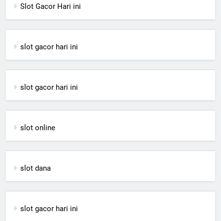
Slot Gacor Hari ini
slot gacor hari ini
slot gacor hari ini
slot online
slot dana
slot gacor hari ini