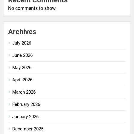
Recent Comments
No comments to show.
Archives
July 2026
June 2026
May 2026
April 2026
March 2026
February 2026
January 2026
December 2025