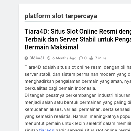
platform slot terpercaya
Tiara4D: Situs Slot Online Resmi den
Terbaik dan Server Stabil untuk Pen
Bermain Maksimal
3f6ba31
6 Months Ago
0
7 Mins
Tiara4D adalah situs slot online resmi dengan piliha
server stabil, dan sistem permainan modern yang d
menghadirkan pengalaman bermain yang aman, ny
berkualitas bagi pemain Indonesia.
Di tengah pesatnya perkembangan industri hiburan di
menjadi salah satu bentuk permainan yang paling d
kemudahan akses, variasi permainan, serta sensasi 
yang semakin realistis. Namun, meningkatnya popula
menuntut pemain untuk lebih selektif dalam memilih
sinilah
tiara4d
hadir sebagai situs slot online resmi