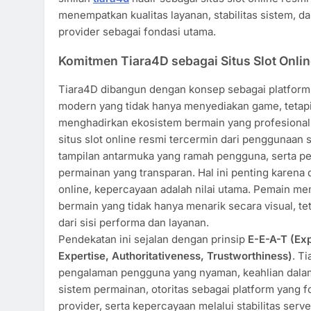
menempatkan kualitas layanan, stabilitas sistem, dan
provider sebagai fondasi utama.
Komitmen Tiara4D sebagai Situs Slot Onli
Tiara4D dibangun dengan konsep sebagai platfor
modern yang tidak hanya menyediakan game, tetapi
menghadirkan ekosistem bermain yang profesional.
situs slot online resmi tercermin dari penggunaan s
tampilan antarmuka yang ramah pengguna, serta p
permainan yang transparan. Hal ini penting karena 
online, kepercayaan adalah nilai utama. Pemain m
bermain yang tidak hanya menarik secara visual, te
dari sisi performa dan layanan.
Pendekatan ini sejalan dengan prinsip
E-E-A-T (Ex
Expertise, Authoritativeness, Trustworthiness)
. T
pengalaman pengguna yang nyaman, keahlian dala
sistem permainan, otoritas sebagai platform yang f
provider, serta kepercayaan melalui stabilitas serv