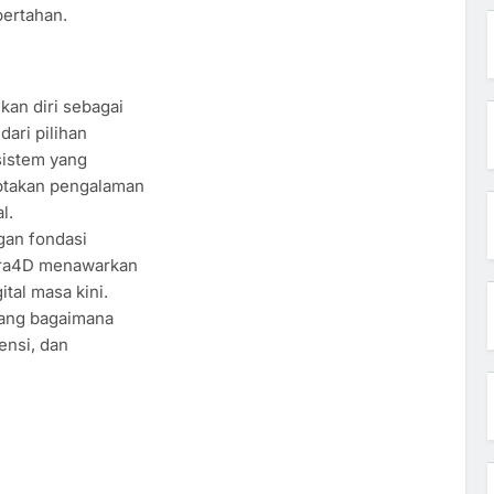
bertahan.
an diri sebagai
ari pilihan
 sistem yang
ptakan pengalaman
l.
gan fondasi
Tiara4D menawarkan
tal masa kini.
tang bagaimana
ensi, dan