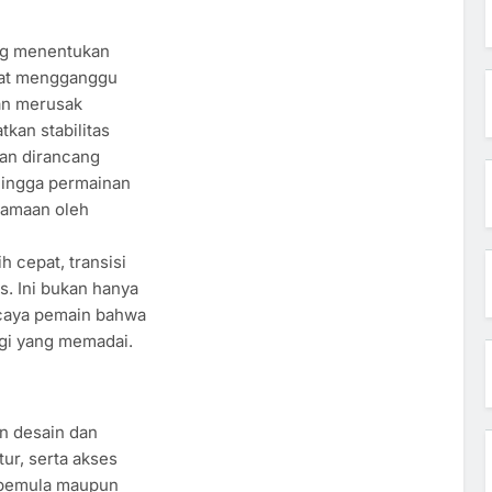
ang menentukan
apat mengganggu
an merusak
kan stabilitas
kan dirancang
ehingga permainan
samaan oleh
h cepat, transisi
. Ini bukan hanya
rcaya pemain bahwa
ogi yang memadai.
n desain dan
ur, serta akses
 pemula maupun