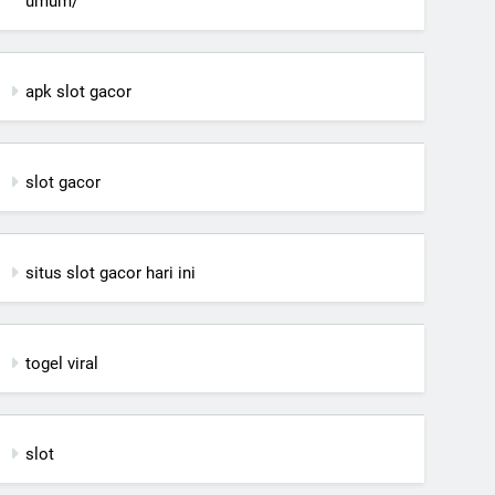
umum/
apk slot gacor
slot gacor
situs slot gacor hari ini
togel viral
slot