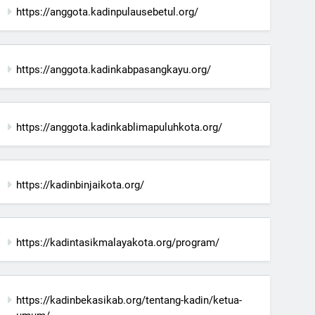
https://anggota.kadinpulausebetul.org/
https://anggota.kadinkabpasangkayu.org/
https://anggota.kadinkablimapuluhkota.org/
https://kadinbinjaikota.org/
https://kadintasikmalayakota.org/program/
https://kadinbekasikab.org/tentang-kadin/ketua-