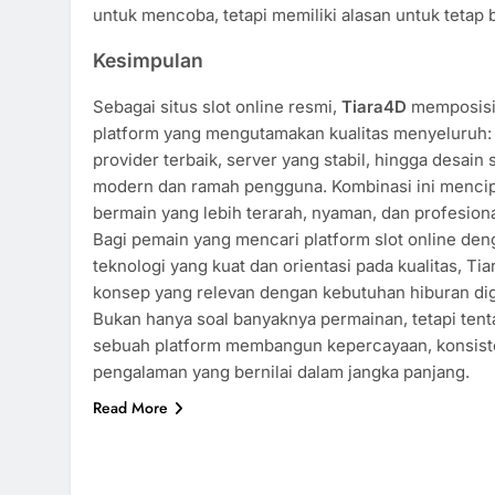
untuk mencoba, tetapi memiliki alasan untuk tetap 
Kesimpulan
Sebagai situs slot online resmi,
Tiara4D
memposisik
platform yang mengutamakan kualitas menyeluruh: d
provider terbaik, server yang stabil, hingga desain
modern dan ramah pengguna. Kombinasi ini menci
bermain yang lebih terarah, nyaman, dan profesiona
Bagi pemain yang mencari platform slot online den
teknologi yang kuat dan orientasi pada kualitas, 
konsep yang relevan dengan kebutuhan hiburan digi
Bukan hanya soal banyaknya permainan, tetapi ten
sebuah platform membangun kepercayaan, konsist
pengalaman yang bernilai dalam jangka panjang.
Read More