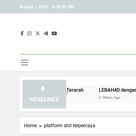
Skip
August 7, 2026
4:58:41 AM
to
content
Ja
Nikmati Ja
yang Ringkas dan Terarah
LEBAH4D dengan Struktur M
2 Weeks Ago
HEADLINES
Home
platform slot terpercaya