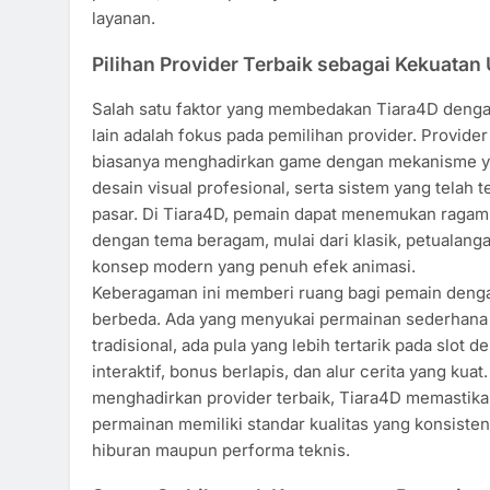
layanan.
Pilihan Provider Terbaik sebagai Kekuatan
Salah satu faktor yang membedakan Tiara4D denga
lain adalah fokus pada pemilihan provider. Provider 
biasanya menghadirkan game dengan mekanisme y
desain visual profesional, serta sistem yang telah te
pasar. Di Tiara4D, pemain dapat menemukan ragam
dengan tema beragam, mulai dari klasik, petualanga
konsep modern yang penuh efek animasi.
Keberagaman ini memberi ruang bagi pemain denga
berbeda. Ada yang menyukai permainan sederhana
tradisional, ada pula yang lebih tertarik pada slot d
interaktif, bonus berlapis, dan alur cerita yang kua
menghadirkan provider terbaik, Tiara4D memastika
permainan memiliki standar kualitas yang konsisten, 
hiburan maupun performa teknis.