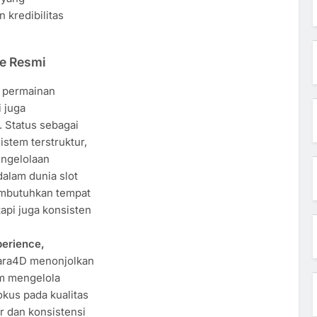
 kredibilitas
ne Resmi
m permainan
 juga
 Status sebagai
istem terstruktur,
engelolaan
dalam dunia slot
embutuhkan tempat
tapi juga konsisten
perience,
iara4D menonjolkan
m mengelola
okus pada kualitas
er dan konsistensi