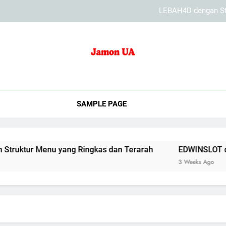
LEBAH4D dengan Str
EDWINSLOT dengan Desain
LEBAH4D dengan Desain
mon UA
EDWINSLOT dengan Str
mon Iberico Berkualitas Dari Jamonua. Produk Khas Spanyol D
LEBAH4D dengan Str
SAMPLE PAGE
EDWINSLOT dengan Desain
LEBAH4D dengan Desain
enu yang Ringkas dan Terarah
EDWINSLOT dengan Desai
3 Weeks Ago