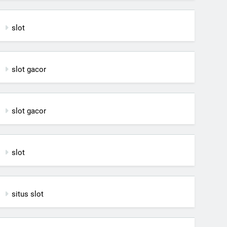
slot
slot gacor
slot gacor
slot
situs slot