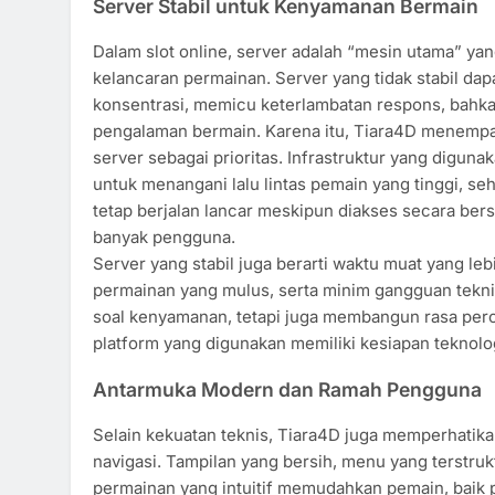
Server Stabil untuk Kenyamanan Bermain
Dalam slot online, server adalah “mesin utama” y
kelancaran permainan. Server yang tidak stabil d
konsentrasi, memicu keterlambatan respons, bahk
pengalaman bermain. Karena itu, Tiara4D menempat
server sebagai prioritas. Infrastruktur yang diguna
untuk menangani lalu lintas pemain yang tinggi, s
tetap berjalan lancar meskipun diakses secara ber
banyak pengguna.
Server yang stabil juga berarti waktu muat yang lebi
permainan yang mulus, serta minim gangguan teknis
soal kenyamanan, tetapi juga membangun rasa pe
platform yang digunakan memiliki kesiapan teknol
Antarmuka Modern dan Ramah Pengguna
Selain kekuatan teknis, Tiara4D juga memperhatika
navigasi. Tampilan yang bersih, menu yang terstrukt
permainan yang intuitif memudahkan pemain, baik