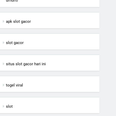
umum/
apk slot gacor
slot gacor
situs slot gacor hari ini
togel viral
slot