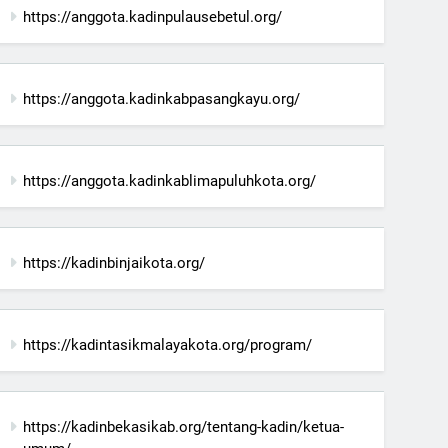
https://anggota.kadinpulausebetul.org/
https://anggota.kadinkabpasangkayu.org/
https://anggota.kadinkablimapuluhkota.org/
https://kadinbinjaikota.org/
https://kadintasikmalayakota.org/program/
https://kadinbekasikab.org/tentang-kadin/ketua-