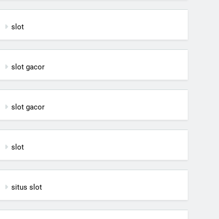
slot
slot gacor
slot gacor
slot
situs slot