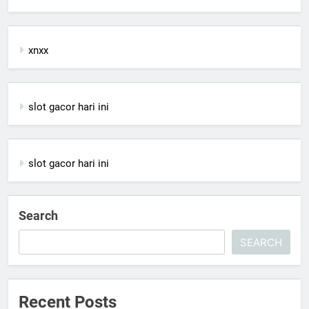
xnxx
slot gacor hari ini
slot gacor hari ini
Search
SEARCH
Recent Posts