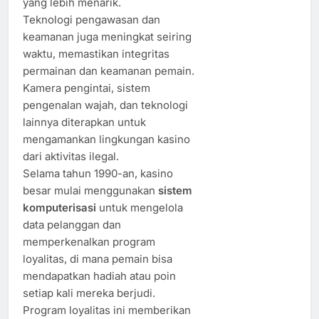
yang lebih menarik.
Teknologi pengawasan dan
keamanan juga meningkat seiring
waktu, memastikan integritas
permainan dan keamanan pemain.
Kamera pengintai, sistem
pengenalan wajah, dan teknologi
lainnya diterapkan untuk
mengamankan lingkungan kasino
dari aktivitas ilegal.
Selama tahun 1990-an, kasino
besar mulai menggunakan
sistem
komputerisasi
untuk mengelola
data pelanggan dan
memperkenalkan program
loyalitas, di mana pemain bisa
mendapatkan hadiah atau poin
setiap kali mereka berjudi.
Program loyalitas ini memberikan