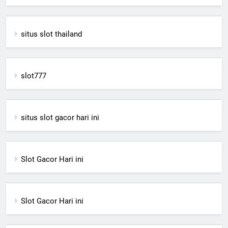
situs slot thailand
slot777
situs slot gacor hari ini
Slot Gacor Hari ini
Slot Gacor Hari ini