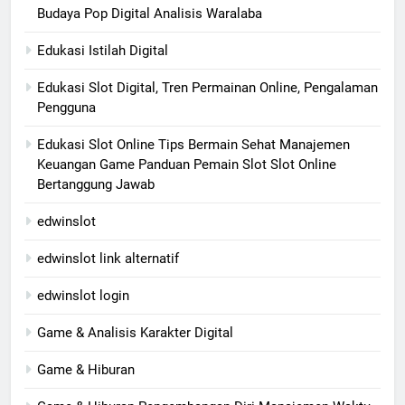
Budaya Pop Digital Analisis Waralaba
Edukasi Istilah Digital
Edukasi Slot Digital, Tren Permainan Online, Pengalaman
Pengguna
Edukasi Slot Online Tips Bermain Sehat Manajemen
Keuangan Game Panduan Pemain Slot Slot Online
Bertanggung Jawab
edwinslot
edwinslot link alternatif
edwinslot login
Game & Analisis Karakter Digital
Game & Hiburan