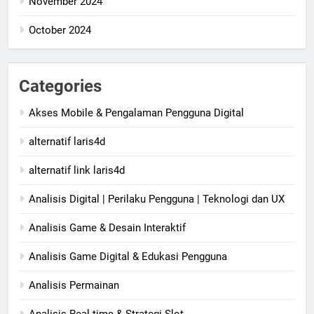
November 2024
October 2024
Categories
Akses Mobile & Pengalaman Pengguna Digital
alternatif laris4d
alternatif link laris4d
Analisis Digital | Perilaku Pengguna | Teknologi dan UX
Analisis Game & Desain Interaktif
Analisis Game Digital & Edukasi Pengguna
Analisis Permainan
Analisis Real-time & Strategi Slot