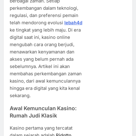
berbagai zaman. Setiap
perkembangan dalam teknologi,
regulasi, dan preferensi pemain
telah mendorong evolusi
lebah4d
ke tingkat yang lebih maju. Di era
digital saat ini, kasino online
mengubah cara orang berjudi,
menawarkan kenyamanan dan
akses yang belum pernah ada
sebelumnya. Artikel ini akan
membahas perkembangan zaman
kasino, dari awal kemunculannya
hingga era digital yang kita kenal
sekarang.
Awal Kemunculan Kasino:
Rumah Judi Klasik
Kasino pertama yang tercatat
dalam sejarah adalah
Ridotto
,