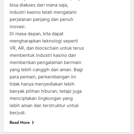
bisa diakses dari mana saja,
industri kasino telah mengalami
perjalanan panjang dan penuh
inovasi.
Di masa depan, kita dapat
mengharapkan teknologi seperti
VR, AR, dan blockchain untuk terus
membentuk industri kasino dan
memberikan pengalaman bermain
yang lebih canggih dan aman. Bagi
para pemain, perkembangan ini
tidak hanya menyediakan lebih
banyak pilihan hiburan, tetapi juga
menciptakan lingkungan yang
lebih aman dan terstruktur untuk
berjudi.
Read More