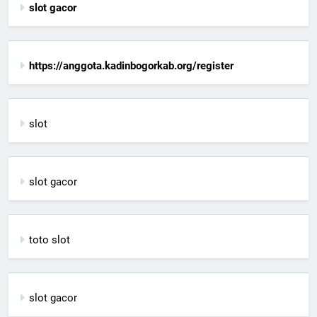
slot gacor
https://anggota.kadinbogorkab.org/register
slot
slot gacor
toto slot
slot gacor