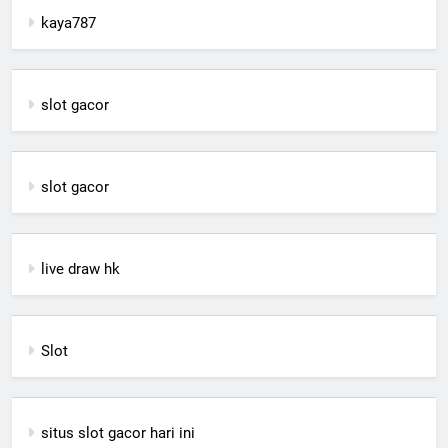
kaya787
slot gacor
slot gacor
live draw hk
Slot
situs slot gacor hari ini