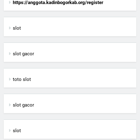
https://anggota.kadinbogorkab.org/register
slot
slot gacor
toto slot
slot gacor
slot