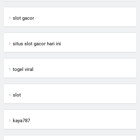
slot gacor
situs slot gacor hari ini
togel viral
slot
kaya787