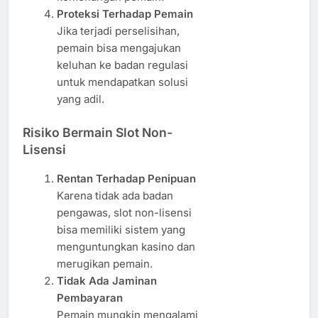
Proteksi Terhadap Pemain
Jika terjadi perselisihan,
pemain bisa mengajukan
keluhan ke badan regulasi
untuk mendapatkan solusi
yang adil.
Risiko Bermain Slot Non-
Lisensi
Rentan Terhadap Penipuan
Karena tidak ada badan
pengawas, slot non-lisensi
bisa memiliki sistem yang
menguntungkan kasino dan
merugikan pemain.
Tidak Ada Jaminan
Pembayaran
Pemain mungkin mengalami