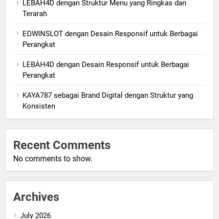
LEBAH4D dengan Struktur Menu yang Ringkas dan
Terarah
EDWINSLOT dengan Desain Responsif untuk Berbagai
Perangkat
LEBAH4D dengan Desain Responsif untuk Berbagai
Perangkat
KAYA787 sebagai Brand Digital dengan Struktur yang
Konsisten
Recent Comments
No comments to show.
Archives
July 2026