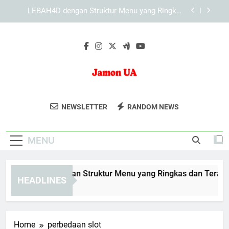
Skip
EDWINSLOT dengan Desain Responsif untuk
to
Berbagai Perangkat
content
LEBAH4D dengan Desain Responsif untuk
Berbagai Perangkat
EDWINSLOT dengan Struktur Menu yang Ringkas
dan Terarah
LEBAH4D dengan Struktur Menu yang Ringkas
dan Terarah
Jamon UA
Nikmati Jamon Iberico Berkualitas Dari
EDWINSLOT dengan Desain Responsif untuk
NEWSLETTER
RANDOM NEWS
Berbagai Perangkat
Jamonua. Produk Khas Spanyol Dengan
LEBAH4D dengan Desain Responsif untuk
Cita Rasa Autentik.
Berbagai Perangkat
MENU
DWINSLOT dengan Struktur Menu yang Ringkas dan Terarah
HEADLINES
Weeks Ago
Home
perbedaan slot