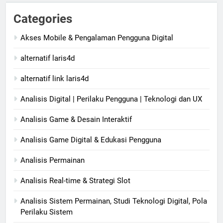
Categories
Akses Mobile & Pengalaman Pengguna Digital
alternatif laris4d
alternatif link laris4d
Analisis Digital | Perilaku Pengguna | Teknologi dan UX
Analisis Game & Desain Interaktif
Analisis Game Digital & Edukasi Pengguna
Analisis Permainan
Analisis Real-time & Strategi Slot
Analisis Sistem Permainan, Studi Teknologi Digital, Pola
Perilaku Sistem