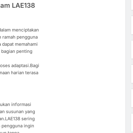
lam LAE138
dalam menciptakan
ih ramah pengguna
na dapat memahami
 bagian penting
oses adaptasi.Bagi
naan harian terasa
ukan informasi
dan susunan yang
gan.LAE138 sering
a pengguna ingin
kun tanpa