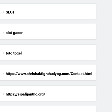
SLOT
slot gacor
toto togel
https://www.shrishaktigrahudyog.com/Contact.html
https://sipafijantho.org/