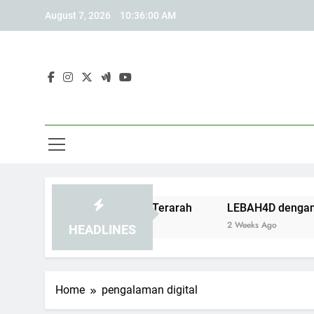
Skip
August 7, 2026
10:36:01 AM
to
content
Ja
Nikmati Ja
yang Ringkas dan Terarah
LEBAH4D dengan Struktur Me
2 Weeks Ago
HEADLINES
Home
pengalaman digital