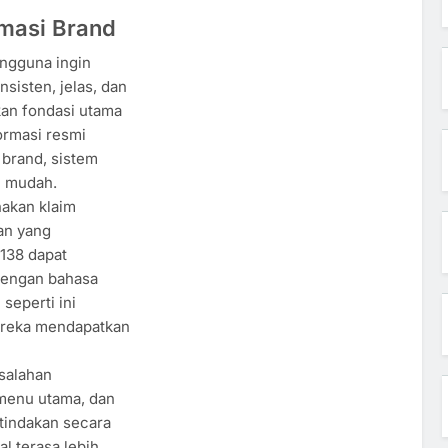
rmasi Brand
engguna ingin
sisten, jelas, dan
an fondasi utama
rmasi resmi
 brand, sistem
h mudah.
nakan klaim
an yang
E138 dapat
dengan bahasa
seperti ini
ereka mendapatkan
salahan
menu utama, dan
tindakan secara
l terasa lebih