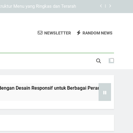
uktur Menu yang Ringkas dan Terarah
 Responsif untuk Berbagai Perangkat
 Responsif untuk Berbagai Perangkat
NEWSLETTER
RANDOM NEWS
uktur Menu yang Ringkas dan Terarah
engan Cita Rasa Autentik.
uktur Menu yang Ringkas dan Terarah
 Responsif untuk Berbagai Perangkat
 Responsif untuk Berbagai Perangkat
n Responsif untuk Berbagai Perangkat
LEBAH4D dengan
3 Weeks Ago