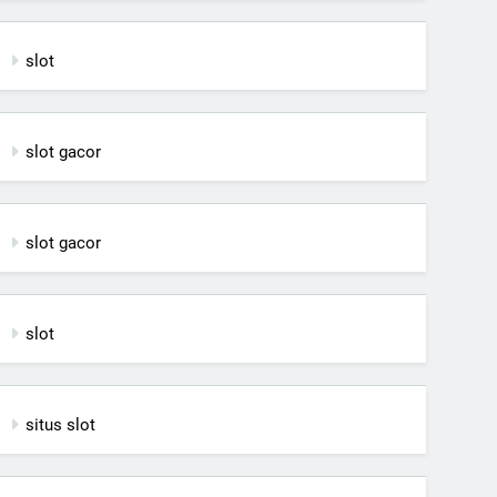
slot
slot gacor
slot gacor
slot
situs slot