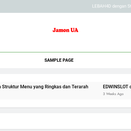
LEBAH4D dengan Str
EDWINSLOT dengan Desain
LEBAH4D dengan Desain
mon UA
EDWINSLOT dengan Str
mon Iberico Berkualitas Dari Jamonua. Produk Khas Spanyol D
LEBAH4D dengan Str
SAMPLE PAGE
EDWINSLOT dengan Desain
LEBAH4D dengan Desain
nu yang Ringkas dan Terarah
EDWINSLOT dengan Desai
3 Weeks Ago