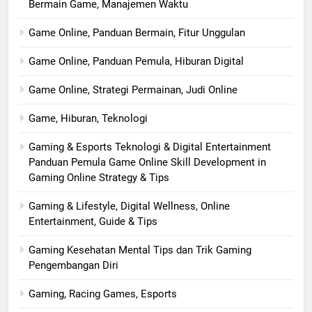
Bermain Game, Manajemen Waktu
Game Online, Panduan Bermain, Fitur Unggulan
Game Online, Panduan Pemula, Hiburan Digital
Game Online, Strategi Permainan, Judi Online
Game, Hiburan, Teknologi
Gaming & Esports Teknologi & Digital Entertainment
Panduan Pemula Game Online Skill Development in
Gaming Online Strategy & Tips
Gaming & Lifestyle, Digital Wellness, Online
Entertainment, Guide & Tips
Gaming Kesehatan Mental Tips dan Trik Gaming
Pengembangan Diri
Gaming, Racing Games, Esports