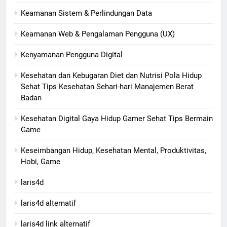
Keamanan Sistem & Perlindungan Data
Keamanan Web & Pengalaman Pengguna (UX)
Kenyamanan Pengguna Digital
Kesehatan dan Kebugaran Diet dan Nutrisi Pola Hidup
Sehat Tips Kesehatan Sehari-hari Manajemen Berat
Badan
Kesehatan Digital Gaya Hidup Gamer Sehat Tips Bermain
Game
Keseimbangan Hidup, Kesehatan Mental, Produktivitas,
Hobi, Game
laris4d
laris4d alternatif
laris4d link alternatif