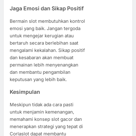
Jaga Emosi dan Sikap Positif
Bermain slot membutuhkan kontrol
emosi yang baik. Jangan tergoda
untuk mengejar kerugian atau
bertaruh secara berlebihan saat
mengalami kekalahan. Sikap positif
dan kesabaran akan membuat
permainan lebih menyenangkan
dan membantu pengambilan
keputusan yang lebih baik.
Kesimpulan
Meskipun tidak ada cara pasti
untuk menjamin kemenangan,
memahami konsep slot gacor dan
menerapkan strategi yang tepat di
Corlaslot dapat membantu