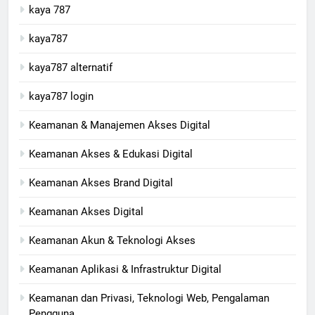
kaya 787
kaya787
kaya787 alternatif
kaya787 login
Keamanan & Manajemen Akses Digital
Keamanan Akses & Edukasi Digital
Keamanan Akses Brand Digital
Keamanan Akses Digital
Keamanan Akun & Teknologi Akses
Keamanan Aplikasi & Infrastruktur Digital
Keamanan dan Privasi, Teknologi Web, Pengalaman
Pengguna