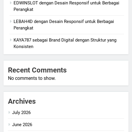
EDWINSLOT dengan Desain Responsif untuk Berbagai
Perangkat
LEBAH4D dengan Desain Responsif untuk Berbagai
Perangkat
KAYA787 sebagai Brand Digital dengan Struktur yang
Konsisten
Recent Comments
No comments to show.
Archives
July 2026
June 2026