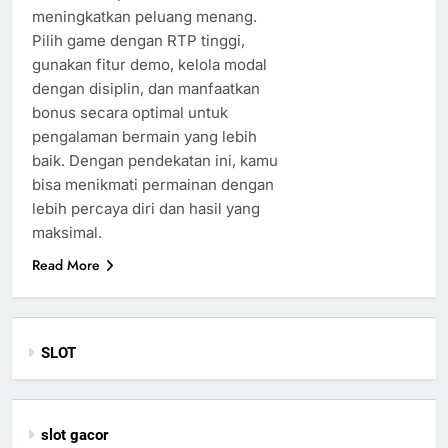
meningkatkan peluang menang.
Pilih game dengan RTP tinggi,
gunakan fitur demo, kelola modal
dengan disiplin, dan manfaatkan
bonus secara optimal untuk
pengalaman bermain yang lebih
baik. Dengan pendekatan ini, kamu
bisa menikmati permainan dengan
lebih percaya diri dan hasil yang
maksimal.
Read More
SLOT
slot gacor