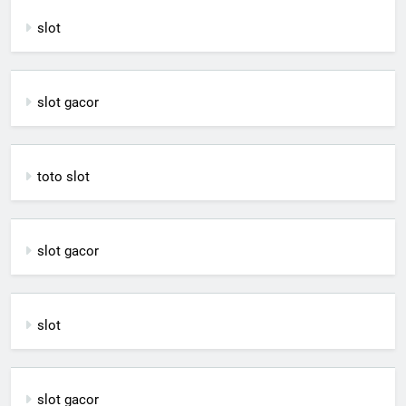
slot
slot gacor
toto slot
slot gacor
slot
slot gacor