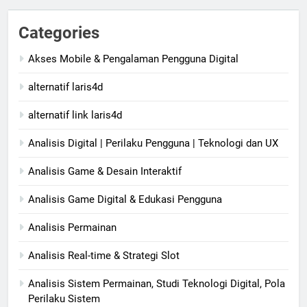
Categories
Akses Mobile & Pengalaman Pengguna Digital
alternatif laris4d
alternatif link laris4d
Analisis Digital | Perilaku Pengguna | Teknologi dan UX
Analisis Game & Desain Interaktif
Analisis Game Digital & Edukasi Pengguna
Analisis Permainan
Analisis Real-time & Strategi Slot
Analisis Sistem Permainan, Studi Teknologi Digital, Pola
Perilaku Sistem