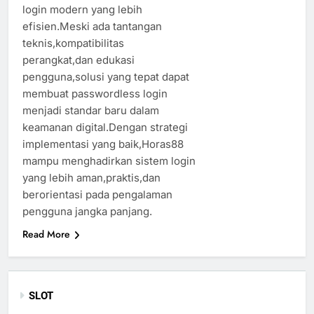
login modern yang lebih
efisien.Meski ada tantangan
teknis,kompatibilitas
perangkat,dan edukasi
pengguna,solusi yang tepat dapat
membuat passwordless login
menjadi standar baru dalam
keamanan digital.Dengan strategi
implementasi yang baik,Horas88
mampu menghadirkan sistem login
yang lebih aman,praktis,dan
berorientasi pada pengalaman
pengguna jangka panjang.
Read More
SLOT