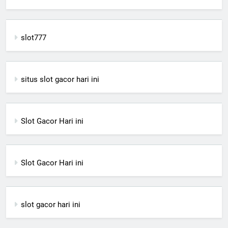
slot777
situs slot gacor hari ini
Slot Gacor Hari ini
Slot Gacor Hari ini
slot gacor hari ini