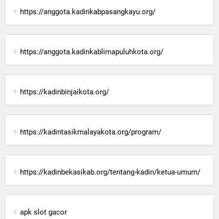
https://anggota.kadinkabpasangkayu.org/
https://anggota.kadinkablimapuluhkota.org/
https://kadinbinjaikota.org/
https://kadintasikmalayakota.org/program/
https://kadinbekasikab.org/tentang-kadin/ketua-umum/
apk slot gacor