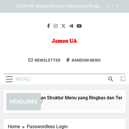
Skip
EDWINSLOT dengan Desain Responsif untuk
to
Berbagai Perangkat
content
LEBAH4D dengan Desain Responsif untuk
Berbagai Perangkat
EDWINSLOT dengan Struktur Menu yang Ringkas
dan Terarah
LEBAH4D dengan Struktur Menu yang Ringkas
dan Terarah
Jamon UA
Nikmati Jamon Iberico Berkualitas Dari
EDWINSLOT dengan Desain Responsif untuk
NEWSLETTER
RANDOM NEWS
Berbagai Perangkat
Jamonua. Produk Khas Spanyol Dengan
LEBAH4D dengan Desain Responsif untuk
Cita Rasa Autentik.
Berbagai Perangkat
MENU
DWINSLOT dengan Struktur Menu yang Ringkas dan Terarah
HEADLINES
Week Ago
Home
Passwordless Login