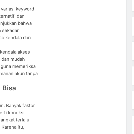
 variasi keyword
ernatif, dan
nunjukkan bahwa
 sekadar
ab kendala dan
 kendala akses
, dan mudah
ngguna memeriksa
eamanan akun tanpa
 Bisa
un. Banyak faktor
rti koneksi
angkat terlalu
 Karena itu,