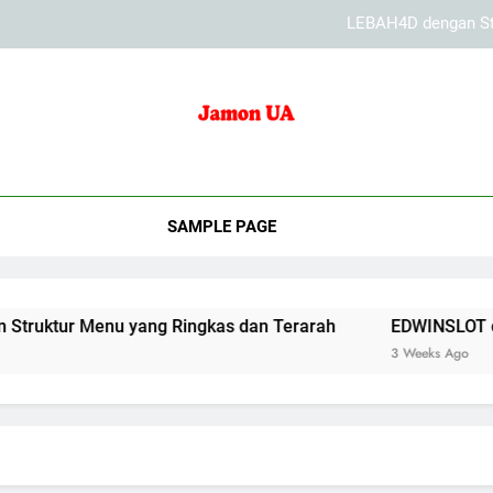
LEBAH4D dengan Str
EDWINSLOT dengan Desain
LEBAH4D dengan Desain
mon UA
EDWINSLOT dengan Str
mon Iberico Berkualitas Dari Jamonua. Produk Khas Spanyol D
LEBAH4D dengan Str
SAMPLE PAGE
EDWINSLOT dengan Desain
LEBAH4D dengan Desain
enu yang Ringkas dan Terarah
EDWINSLOT dengan Desai
3 Weeks Ago