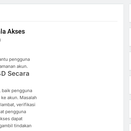
ala Akses
n
bantu pengguna
eamanan akun.
4D Secara
a, baik pengguna
 ke akun. Masalah
lambat, verifikasi
uat pengguna
akses dapat
gambil tindakan