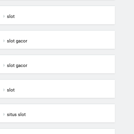
slot
slot gacor
slot gacor
slot
situs slot