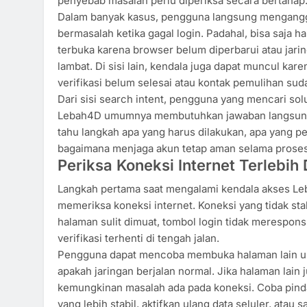
penyebab masalah perlu diperiksa secara bertahap
Dalam banyak kasus, pengguna langsung mengang
bermasalah ketika gagal login. Padahal, bisa saja h
terbuka karena browser belum diperbarui atau jari
lambat. Di sisi lain, kendala juga dapat muncul kar
verifikasi belum selesai atau kontak pemulihan sudah
Dari sisi search intent, pengguna yang mencari sol
Lebah4D umumnya membutuhkan jawaban langsung
tahu langkah apa yang harus dilakukan, apa yang per
bagaimana menjaga akun tetap aman selama prose
Periksa Koneksi Internet Terlebih
Langkah pertama saat mengalami kendala akses L
memeriksa koneksi internet. Koneksi yang tidak st
halaman sulit dimuat, tombol login tidak merespons
verifikasi terhenti di tengah jalan.
Pengguna dapat mencoba membuka halaman lain u
apakah jaringan berjalan normal. Jika halaman lain 
kemungkinan masalah ada pada koneksi. Coba pinda
yang lebih stabil, aktifkan ulang data seluler, atau