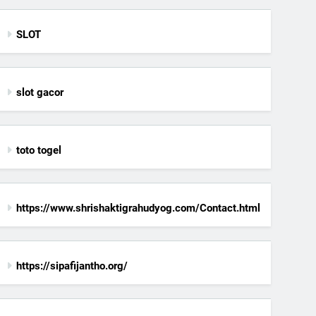
SLOT
slot gacor
toto togel
https://www.shrishaktigrahudyog.com/Contact.html
https://sipafijantho.org/