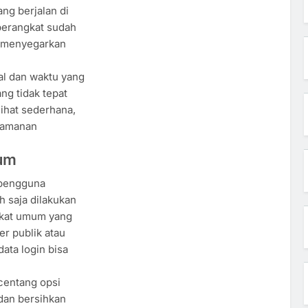
ang berjalan di
 perangkat sudah
u menyegarkan
al dan waktu yang
ng tidak tepat
lihat sederhana,
nyamanan
mum
 pengguna
h saja dilakukan
gkat umum yang
r publik atau
data login bisa
centang opsi
 dan bersihkan