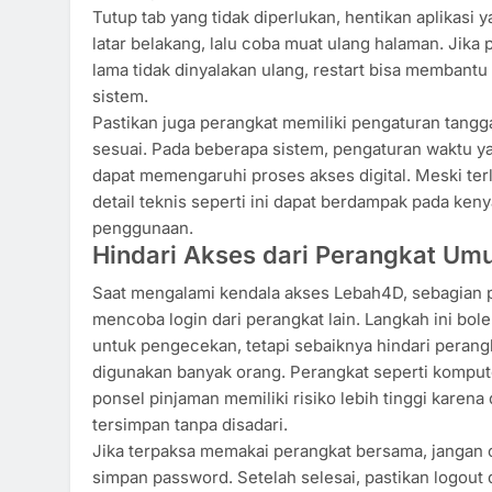
Tutup tab yang tidak diperlukan, hentikan aplikasi y
latar belakang, lalu coba muat ulang halaman. Jika
lama tidak dinyalakan ulang, restart bisa membant
sistem.
Pastikan juga perangkat memiliki pengaturan tangg
sesuai. Pada beberapa sistem, pengaturan waktu ya
dapat memengaruhi proses akses digital. Meski ter
detail teknis seperti ini dapat berdampak pada ke
penggunaan.
Hindari Akses dari Perangkat U
Saat mengalami kendala akses Lebah4D, sebagian
mencoba login dari perangkat lain. Langkah ini bole
untuk pengecekan, tetapi sebaiknya hindari peran
digunakan banyak orang. Perangkat seperti kompute
ponsel pinjaman memiliki risiko lebih tinggi karena 
tersimpan tanpa disadari.
Jika terpaksa memakai perangkat bersama, jangan 
simpan password. Setelah selesai, pastikan logout