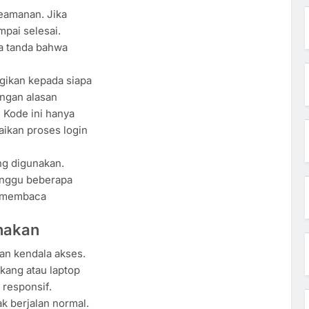
keamanan. Jika
mpai selesai.
a tanda bahwa
agikan kepada siapa
engan alasan
 Kode ini hanya
aikan proses login
ang digunakan.
tunggu beberapa
k membaca
nakan
an kendala akses.
akang atau laptop
responsif.
k berjalan normal.