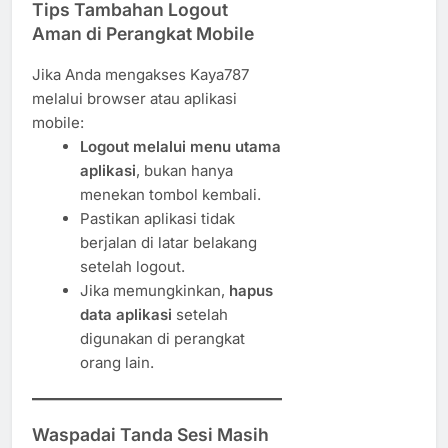
Tips Tambahan Logout
Aman di Perangkat Mobile
Jika Anda mengakses Kaya787
melalui browser atau aplikasi
mobile:
Logout melalui menu utama
aplikasi
, bukan hanya
menekan tombol kembali.
Pastikan aplikasi tidak
berjalan di latar belakang
setelah logout.
Jika memungkinkan,
hapus
data aplikasi
setelah
digunakan di perangkat
orang lain.
Waspadai Tanda Sesi Masih