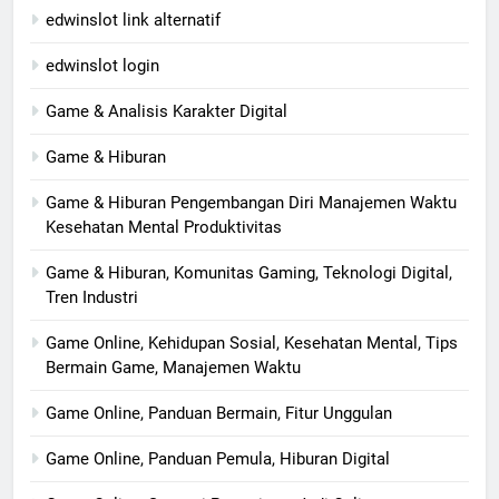
edwinslot link alternatif
edwinslot login
Game & Analisis Karakter Digital
Game & Hiburan
Game & Hiburan Pengembangan Diri Manajemen Waktu
Kesehatan Mental Produktivitas
Game & Hiburan, Komunitas Gaming, Teknologi Digital,
Tren Industri
Game Online, Kehidupan Sosial, Kesehatan Mental, Tips
Bermain Game, Manajemen Waktu
Game Online, Panduan Bermain, Fitur Unggulan
Game Online, Panduan Pemula, Hiburan Digital