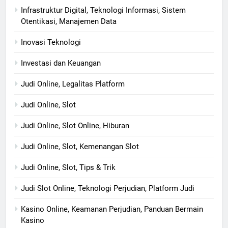
Infrastruktur Digital, Teknologi Informasi, Sistem
Otentikasi, Manajemen Data
Inovasi Teknologi
Investasi dan Keuangan
Judi Online, Legalitas Platform
Judi Online, Slot
Judi Online, Slot Online, Hiburan
Judi Online, Slot, Kemenangan Slot
Judi Online, Slot, Tips & Trik
Judi Slot Online, Teknologi Perjudian, Platform Judi
Kasino Online, Keamanan Perjudian, Panduan Bermain
Kasino