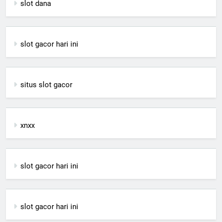
slot dana
slot gacor hari ini
situs slot gacor
xnxx
slot gacor hari ini
slot gacor hari ini