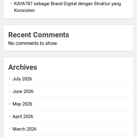
KAYA787 sebagai Brand Digital dengan Struktur yang
Konsisten
Recent Comments
No comments to show.
Archives
July 2026
June 2026
May 2026
April 2026
March 2026