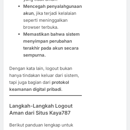
Mencegah penyalahgunaan
akun
, jika terjadi kelalaian
seperti meninggalkan
browser terbuka.
Memastikan bahwa sistem
menyimpan perubahan
terakhir pada akun secara
sempurna.
Dengan kata lain, logout bukan
hanya tindakan keluar dari sistem,
tapi juga bagian dari
protokol
keamanan digital pribadi
.
Langkah-Langkah Logout
Aman dari Situs Kaya787
Berikut panduan lengkap untuk