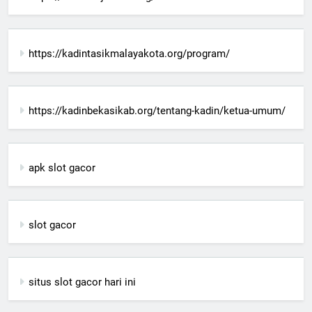
https://kadintasikmalayakota.org/program/
https://kadinbekasikab.org/tentang-kadin/ketua-umum/
apk slot gacor
slot gacor
situs slot gacor hari ini