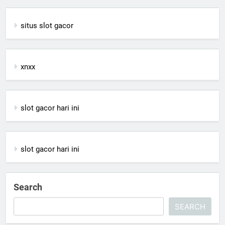
situs slot gacor
xnxx
slot gacor hari ini
slot gacor hari ini
Search
SEARCH