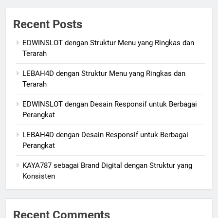
Recent Posts
EDWINSLOT dengan Struktur Menu yang Ringkas dan
Terarah
LEBAH4D dengan Struktur Menu yang Ringkas dan
Terarah
EDWINSLOT dengan Desain Responsif untuk Berbagai
Perangkat
LEBAH4D dengan Desain Responsif untuk Berbagai
Perangkat
KAYA787 sebagai Brand Digital dengan Struktur yang
Konsisten
Recent Comments