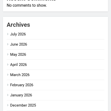
No comments to show.
Archives
July 2026
June 2026
May 2026
April 2026
March 2026
February 2026
January 2026
December 2025