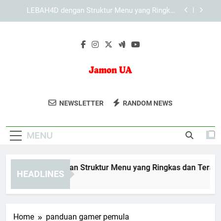
Skip
EDWINSLOT dengan Desain Responsif untuk
to
Berbagai Perangkat
content
LEBAH4D dengan Desain Responsif untuk
Berbagai Perangkat
EDWINSLOT dengan Struktur Menu yang Ringkas
dan Terarah
LEBAH4D dengan Struktur Menu yang Ringkas
dan Terarah
Jamon UA
Nikmati Jamon Iberico Berkualitas Dari
EDWINSLOT dengan Desain Responsif untuk
NEWSLETTER
RANDOM NEWS
Berbagai Perangkat
Jamonua. Produk Khas Spanyol Dengan
LEBAH4D dengan Desain Responsif untuk
Cita Rasa Autentik.
Berbagai Perangkat
MENU
DWINSLOT dengan Struktur Menu yang Ringkas dan Terarah
HEADLINES
Weeks Ago
Home
panduan gamer pemula