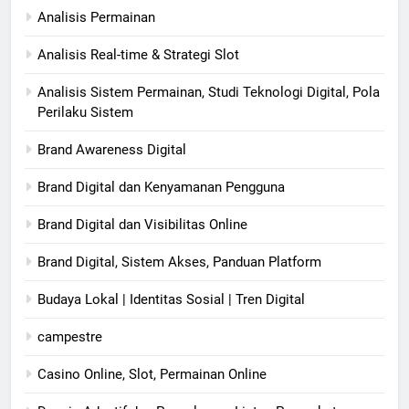
Analisis Permainan
Analisis Real-time & Strategi Slot
Analisis Sistem Permainan, Studi Teknologi Digital, Pola
Perilaku Sistem
Brand Awareness Digital
Brand Digital dan Kenyamanan Pengguna
Brand Digital dan Visibilitas Online
Brand Digital, Sistem Akses, Panduan Platform
Budaya Lokal | Identitas Sosial | Tren Digital
campestre
Casino Online, Slot, Permainan Online