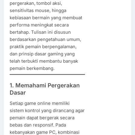
pergerakan, tombol aksi,
sensitivitas mouse, hingga
kebiasaan bermain yang membuat
performa meningkat secara
bertahap. Tulisan ini disusun
berdasarkan pengetahuan umum,
praktik pemain berpengalaman,
dan prinsip dasar gaming yang
telah terbukti membantu banyak
pemain berkembang.
1. Memahami Pergerakan
Dasar
Setiap game online memiliki
sistem kontrol yang dirancang agar
pemain dapat bergerak secara
bebas dan responsif. Pada
kebanyakan game PC, kombinasi