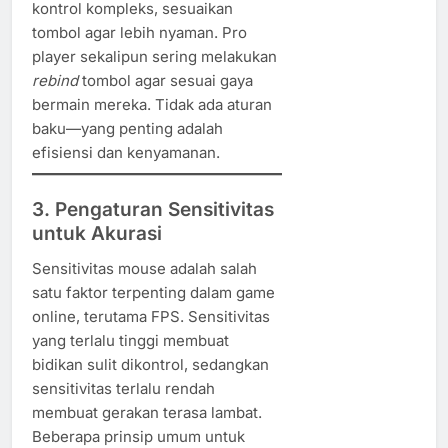
kontrol kompleks, sesuaikan
tombol agar lebih nyaman. Pro
player sekalipun sering melakukan
rebind
tombol agar sesuai gaya
bermain mereka. Tidak ada aturan
baku—yang penting adalah
efisiensi dan kenyamanan.
3. Pengaturan Sensitivitas
untuk Akurasi
Sensitivitas mouse adalah salah
satu faktor terpenting dalam game
online, terutama FPS. Sensitivitas
yang terlalu tinggi membuat
bidikan sulit dikontrol, sedangkan
sensitivitas terlalu rendah
membuat gerakan terasa lambat.
Beberapa prinsip umum untuk