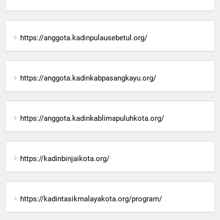
https://anggota.kadinpulausebetul.org/
https://anggota.kadinkabpasangkayu.org/
https://anggota.kadinkablimapuluhkota.org/
https://kadinbinjaikota.org/
https://kadintasikmalayakota.org/program/