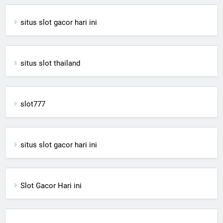
situs slot gacor hari ini
situs slot thailand
slot777
situs slot gacor hari ini
Slot Gacor Hari ini