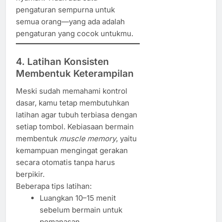
pengaturan sempurna untuk
semua orang—yang ada adalah
pengaturan yang cocok untukmu.
4. Latihan Konsisten
Membentuk Keterampilan
Meski sudah memahami kontrol
dasar, kamu tetap membutuhkan
latihan agar tubuh terbiasa dengan
setiap tombol. Kebiasaan bermain
membentuk
muscle memory
, yaitu
kemampuan mengingat gerakan
secara otomatis tanpa harus
berpikir.
Beberapa tips latihan:
Luangkan 10–15 menit
sebelum bermain untuk
pemanasan.