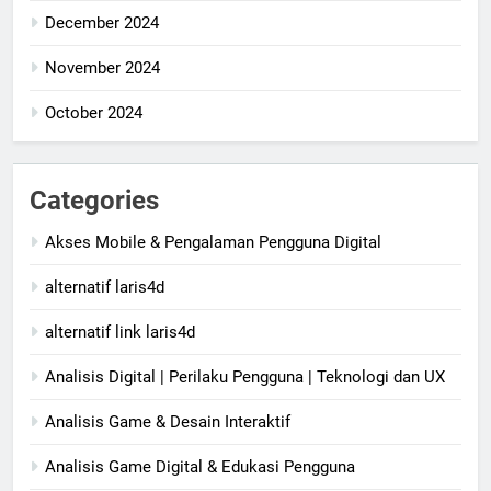
December 2024
November 2024
October 2024
Categories
Akses Mobile & Pengalaman Pengguna Digital
alternatif laris4d
alternatif link laris4d
Analisis Digital | Perilaku Pengguna | Teknologi dan UX
Analisis Game & Desain Interaktif
Analisis Game Digital & Edukasi Pengguna