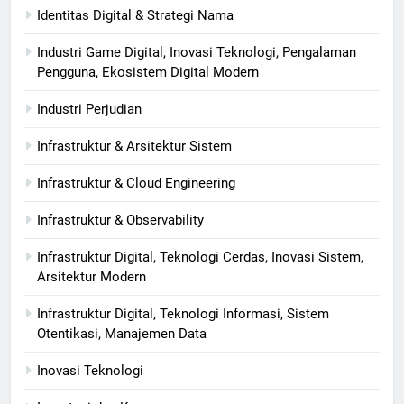
Identitas Digital & Strategi Nama
Industri Game Digital, Inovasi Teknologi, Pengalaman
Pengguna, Ekosistem Digital Modern
Industri Perjudian
Infrastruktur & Arsitektur Sistem
Infrastruktur & Cloud Engineering
Infrastruktur & Observability
Infrastruktur Digital, Teknologi Cerdas, Inovasi Sistem,
Arsitektur Modern
Infrastruktur Digital, Teknologi Informasi, Sistem
Otentikasi, Manajemen Data
Inovasi Teknologi