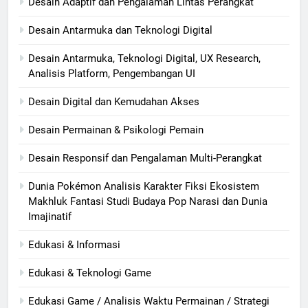
Desain Adaptif dan Pengalaman Lintas Perangkat
Desain Antarmuka dan Teknologi Digital
Desain Antarmuka, Teknologi Digital, UX Research,
Analisis Platform, Pengembangan UI
Desain Digital dan Kemudahan Akses
Desain Permainan & Psikologi Pemain
Desain Responsif dan Pengalaman Multi-Perangkat
Dunia Pokémon Analisis Karakter Fiksi Ekosistem
Makhluk Fantasi Studi Budaya Pop Narasi dan Dunia
Imajinatif
Edukasi & Informasi
Edukasi & Teknologi Game
Edukasi Game / Analisis Waktu Permainan / Strategi