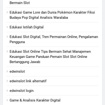
Bermain Slot
Edukasi Game Lore dan Dunia Pokémon Karakter Fiksi
Budaya Pop Digital Analisis Waralaba
Edukasi Istilah Digital
Edukasi Slot Digital, Tren Permainan Online, Pengalaman
Pengguna
Edukasi Slot Online Tips Bermain Sehat Manajemen
Keuangan Game Panduan Pemain Slot Slot Online
Bertanggung Jawab
edwinslot
edwinslot link alternatif
edwinslot login
Game & Analisis Karakter Digital