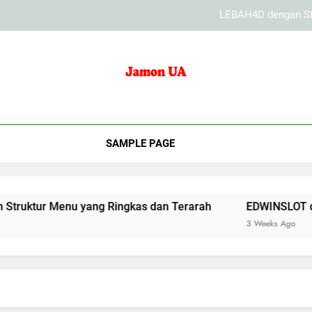
LEBAH4D dengan Str
EDWINSLOT dengan Desain
LEBAH4D dengan Desain
mon UA
EDWINSLOT dengan Str
mon Iberico Berkualitas Dari Jamonua. Produk Khas Spanyol D
LEBAH4D dengan Str
SAMPLE PAGE
EDWINSLOT dengan Desain
LEBAH4D dengan Desain
nu yang Ringkas dan Terarah
EDWINSLOT dengan Desai
3 Weeks Ago