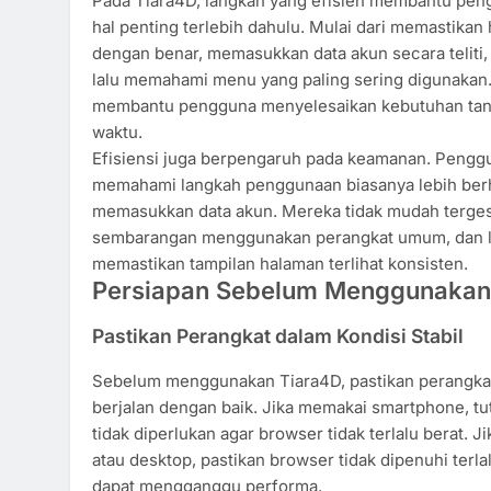
Pada Tiara4D, langkah yang efisien membantu pen
hal penting terlebih dahulu. Mulai dari memastikan
dengan benar, memasukkan data akun secara teliti,
lalu memahami menu yang paling sering digunakan. 
membantu pengguna menyelesaikan kebutuhan t
waktu.
Efisiensi juga berpengaruh pada keamanan. Pengg
memahami langkah penggunaan biasanya lebih berh
memasukkan data akun. Mereka tidak mudah terges
sembarangan menggunakan perangkat umum, dan leb
memastikan tampilan halaman terlihat konsisten.
Persiapan Sebelum Menggunakan
Pastikan Perangkat dalam Kondisi Stabil
Sebelum menggunakan Tiara4D, pastikan perangka
berjalan dengan baik. Jika memakai smartphone, tut
tidak diperlukan agar browser tidak terlalu berat. 
atau desktop, pastikan browser tidak dipenuhi terla
dapat mengganggu performa.