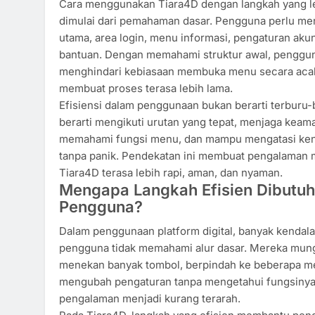
Cara menggunakan Tiara4D dengan langkah yang leb
dimulai dari pemahaman dasar. Pengguna perlu me
utama, area login, menu informasi, pengaturan aku
bantuan. Dengan memahami struktur awal, penggu
menghindari kebiasaan membuka menu secara acak
membuat proses terasa lebih lama.
Efisiensi dalam penggunaan bukan berarti terburu-b
berarti mengikuti urutan yang tepat, menjaga keam
memahami fungsi menu, dan mampu mengatasi ken
tanpa panik. Pendekatan ini membuat pengalaman
Tiara4D terasa lebih rapi, aman, dan nyaman.
Mengapa Langkah Efisien Dibutuh
Pengguna?
Dalam penggunaan platform digital, banyak kendal
pengguna tidak memahami alur dasar. Mereka mun
menekan banyak tombol, berpindah ke beberapa m
mengubah pengaturan tanpa mengetahui fungsinya.
pengalaman menjadi kurang terarah.