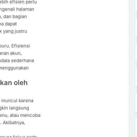
ih efisien perlu
ngenali halaman
n, dan bagian
na dapat
 yang justru
uru. Efisiensi
anan akun,
dala sederhana
 menggunakan
kan oleh
a muncul karena
gkin langsung
enu, atau mencoba
 Akibatnya,