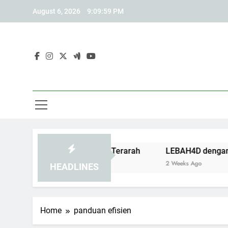
Skip
August 6, 2026
9:10:00 PM
to
content
Ja
Nikmati Ja
yang Ringkas dan Terarah
LEBAH4D dengan Struktur Me
2 Weeks Ago
HEADLINES
Home
panduan efisien