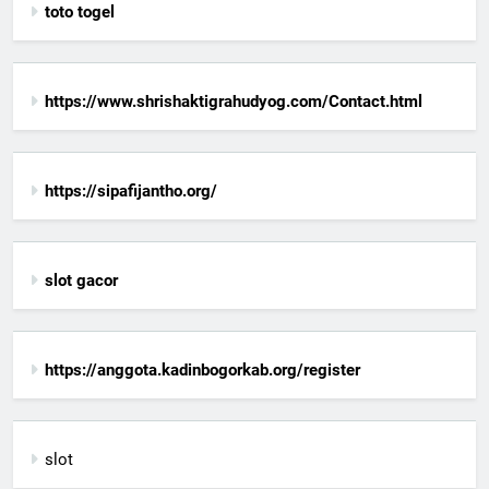
toto togel
https://www.shrishaktigrahudyog.com/Contact.html
https://sipafijantho.org/
slot gacor
https://anggota.kadinbogorkab.org/register
slot