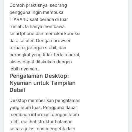
Contoh praktisnya, seorang
pengguna ingin membuka
TIARA4D saat berada di luar
rumah. Ia hanya membawa
smartphone dan memakai koneksi
data seluler. Dengan browser
terbaru, jaringan stabil, dan
perangkat yang tidak terlalu berat,
akses dapat dilakukan dengan
lebih nyaman.
Pengalaman Desktop:
Nyaman untuk Tampilan
Detail
Desktop memberikan pengalaman
yang lebih luas. Pengguna dapat
membaca informasi dengan lebih
teliti, melihat struktur halaman
secara jelas, dan mengetik data