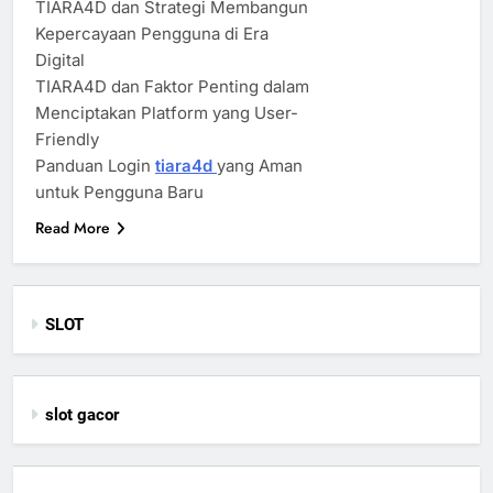
TIARA4D dan Strategi Membangun
Kepercayaan Pengguna di Era
Digital
TIARA4D dan Faktor Penting dalam
Menciptakan Platform yang User-
Friendly
Panduan Login
tiara4d
yang Aman
untuk Pengguna Baru
Read More
SLOT
slot gacor