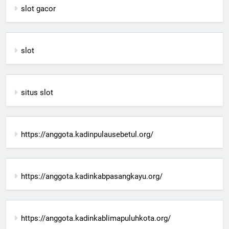
slot gacor
slot
situs slot
https://anggota.kadinpulausebetul.org/
https://anggota.kadinkabpasangkayu.org/
https://anggota.kadinkablimapuluhkota.org/