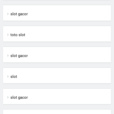
slot gacor
toto slot
slot gacor
slot
slot gacor