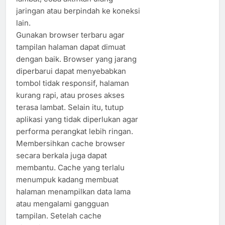
jaringan atau berpindah ke koneksi
lain.
Gunakan browser terbaru agar
tampilan halaman dapat dimuat
dengan baik. Browser yang jarang
diperbarui dapat menyebabkan
tombol tidak responsif, halaman
kurang rapi, atau proses akses
terasa lambat. Selain itu, tutup
aplikasi yang tidak diperlukan agar
performa perangkat lebih ringan.
Membersihkan cache browser
secara berkala juga dapat
membantu. Cache yang terlalu
menumpuk kadang membuat
halaman menampilkan data lama
atau mengalami gangguan
tampilan. Setelah cache