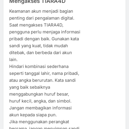
Mengakses TIARA4D
Keamanan akun menjadi bagian
penting dari pengalaman digital.
Saat mengakses TIARA4D,
pengguna perlu menjaga informasi
pribadi dengan baik. Gunakan kata
sandi yang kuat, tidak mudah
ditebak, dan berbeda dari akun
lain.
Hindari kombinasi sederhana
seperti tanggal lahir, nama pribadi,
atau angka berurutan. Kata sandi
yang baik sebaiknya
menggabungkan huruf besar,
huruf kecil, angka, dan simbol.
Jangan membagikan informasi
akun kepada siapa pun.
Jika menggunakan perangkat
bersama, jangan menyimpan sandi