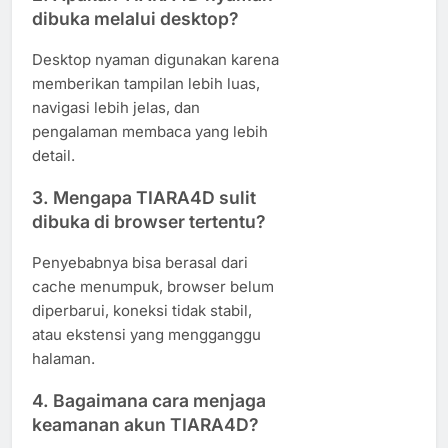
dibuka melalui desktop?
Desktop nyaman digunakan karena
memberikan tampilan lebih luas,
navigasi lebih jelas, dan
pengalaman membaca yang lebih
detail.
3. Mengapa TIARA4D sulit
dibuka di browser tertentu?
Penyebabnya bisa berasal dari
cache menumpuk, browser belum
diperbarui, koneksi tidak stabil,
atau ekstensi yang mengganggu
halaman.
4. Bagaimana cara menjaga
keamanan akun TIARA4D?