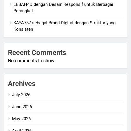
LEBAH4D dengan Desain Responsif untuk Berbagai
Perangkat
KAYA787 sebagai Brand Digital dengan Struktur yang
Konsisten
Recent Comments
No comments to show.
Archives
July 2026
June 2026
May 2026
April 2026