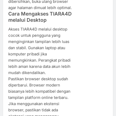
dibersihkan, buka ulang browser
agar halaman dimuat lebih optimal.
Cara Mengakses TIARA4D
melalui Desktop
Akses TIARA4D melalui desktop
cocok untuk pengguna yang
menginginkan tampilan lebih luas
dan stabil. Gunakan laptop atau
komputer pribadi jika
memungkinkan. Perangkat pribadi
lebih aman karena data akun lebih
mudah dikendalikan.
Pastikan browser desktop sudah
diperbarui. Browser modern
biasanya lebih kompatibel dengan
tampilan platform online terbaru.
Jika menggunakan ekstensi
browser, pastikan tidak ada