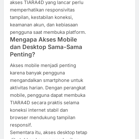
akses TIARA4D yang lancar perlu
memperhatikan responsivitas
tampilan, kestabilan koneksi,
keamanan akun, dan kebiasaan
pengguna saat membuka platform.
Mengapa Akses Mobile
dan Desktop Sama-Sama
Penting?
Akses mobile menjadi penting
karena banyak pengguna
mengandalkan smartphone untuk
aktivitas harian. Dengan perangkat
mobile, pengguna dapat membuka
TIARA4D secara praktis selama
koneksi internet stabil dan
browser mendukung tampilan
responsif.
Sementara itu, akses desktop tetap