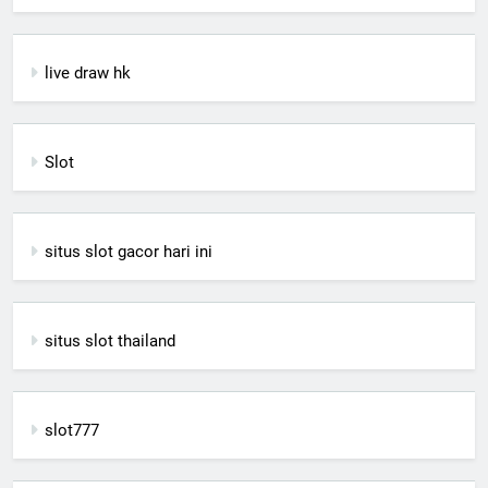
live draw hk
Slot
situs slot gacor hari ini
situs slot thailand
slot777