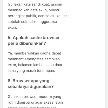
Gunakan kata sandi kuat, jangan
membagikan data akun, hindari
perangkat publik, dan selalu keluar
setelah selesai menggunakan
akun.
5. Apakah cache browser
perlu dibersihkan?
Ya, membersihkan cache dapat
membantu mengatasi tampilan
error, halaman lambat, atau data
lama yang masih tersimpan.
6. Browser apa yang
sebaiknya digunakan?
Gunakan browser modern yang
rutin diperbarui agar akses lebih