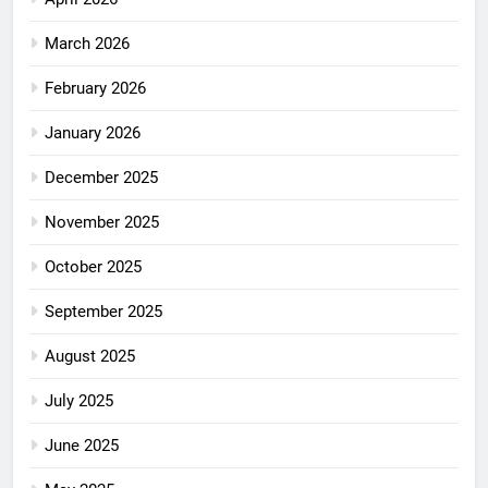
March 2026
February 2026
January 2026
December 2025
November 2025
October 2025
September 2025
August 2025
July 2025
June 2025