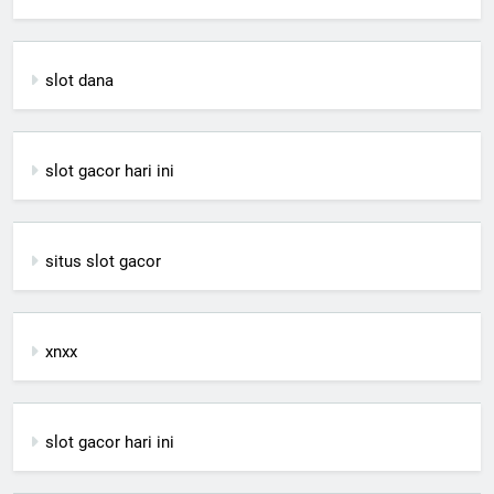
slot dana
slot gacor hari ini
situs slot gacor
xnxx
slot gacor hari ini