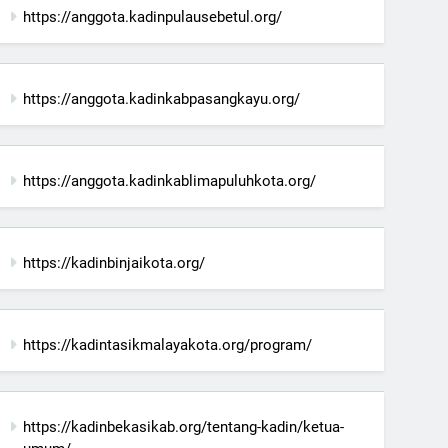
https://anggota.kadinpulausebetul.org/
https://anggota.kadinkabpasangkayu.org/
https://anggota.kadinkablimapuluhkota.org/
https://kadinbinjaikota.org/
https://kadintasikmalayakota.org/program/
https://kadinbekasikab.org/tentang-kadin/ketua-