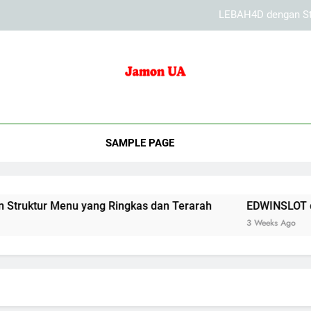
LEBAH4D dengan Str
EDWINSLOT dengan Desain
LEBAH4D dengan Desain
mon UA
EDWINSLOT dengan Str
mon Iberico Berkualitas Dari Jamonua. Produk Khas Spanyol D
LEBAH4D dengan Str
SAMPLE PAGE
EDWINSLOT dengan Desain
LEBAH4D dengan Desain
enu yang Ringkas dan Terarah
EDWINSLOT dengan Desai
3 Weeks Ago