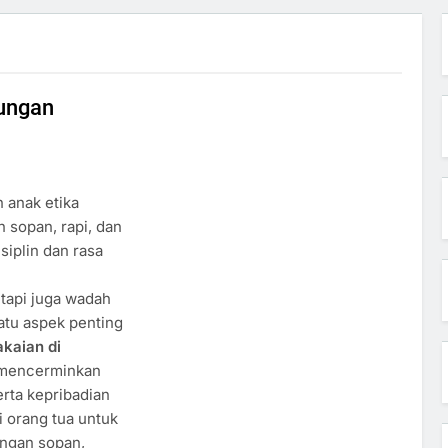
kungan
 anak etika
 sopan, rapi, dan
siplin dan rasa
tapi juga wadah
satu aspek penting
akaian di
k mencerminkan
erta kepribadian
i orang tua untuk
ngan sopan,