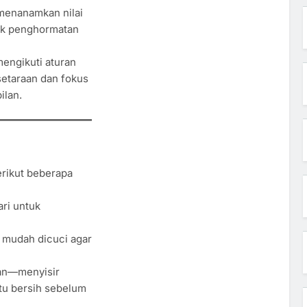
menanamkan nilai
uk penghormatan
ngikuti aturan
setaraan dan fokus
ilan.
erikut beberapa
ri untuk
 mudah dicuci agar
ian—menyisir
tu bersih sebelum