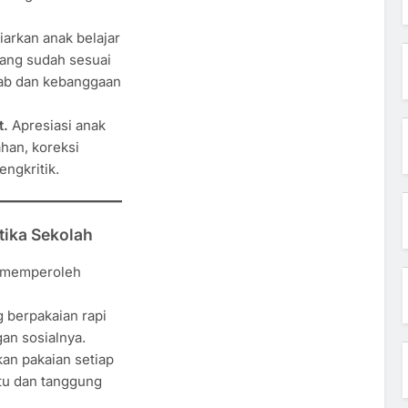
iarkan anak belajar
yang sudah sesuai
wab dan kebanggaan
t.
Apresiasi anak
ahan, koreksi
ngkritik.
tika Sekolah
n memperoleh
 berpakaian rapi
gan sosialnya.
an pakaian setiap
tu dan tanggung