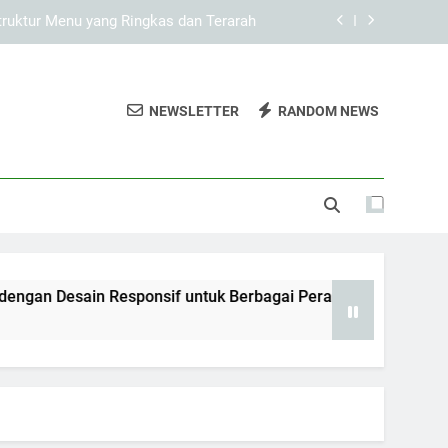
uktur Menu yang Ringkas dan Terarah
 Responsif untuk Berbagai Perangkat
 Responsif untuk Berbagai Perangkat
NEWSLETTER
RANDOM NEWS
uktur Menu yang Ringkas dan Terarah
engan Cita Rasa Autentik.
uktur Menu yang Ringkas dan Terarah
 Responsif untuk Berbagai Perangkat
 Responsif untuk Berbagai Perangkat
n Responsif untuk Berbagai Perangkat
LEBAH4D denga
3 Weeks Ago