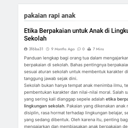
pakaian rapi anak
Etika Berpakaian untuk Anak di Ling
Sekolah
3f6ba31
9 Months Ago
0
7 Mins
Panduan lengkap bagi orang tua dalam mengajarkan
berpakaian di sekolah. Bahas pentingnya berpakaian
sesuai aturan sekolah untuk membentuk karakter di
tanggung jawab sejak dini.
Sekolah bukan hanya tempat anak menimba ilmu, te
pembentukan karakter dan nilai-nilai moral. Salah 
yang sering kali dianggap sepele adalah
etika berp
lingkungan sekolah
. Pakaian yang dikenakan ana
disiplin, rasa hormat terhadap lingkungan belajar, s
yang sedang dibentuk. Oleh karena itu, penting bag
mengajarkan dan membiasakan anak berpakaian de