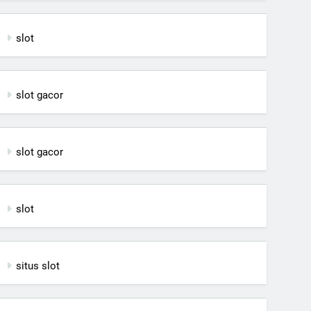
slot
slot gacor
slot gacor
slot
situs slot