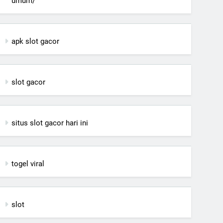
umum/
apk slot gacor
slot gacor
situs slot gacor hari ini
togel viral
slot