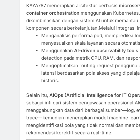
KAYA787 menerapkan arsitektur berbasis
microser
container orchestration
menggunakan Kubernetes,
dikombinasikan dengan sistem AI untuk memantau k
komponen secara berkelanjutan.Melalui integrasi in
Menganalisis performa pod, memprediksi lonj
menyesuaikan skala layanan secara otomatis
Menggunakan
AI-driven observability tools
detection pada metrik CPU, RAM, dan respon
Mengoptimalkan routing request pengguna 
latensi berdasarkan pola akses yang dipelajar
historis.
Selain itu,
AIOps (Artificial Intelligence for IT Oper
sebagai inti dari sistem pengawasan operasional.A
menggabungkan data dari berbagai sumber—log, ev
trace—kemudian menerapkan model machine learn
mengidentifikasi pola yang tidak normal dan memb
rekomendasi korektif secara real-time.