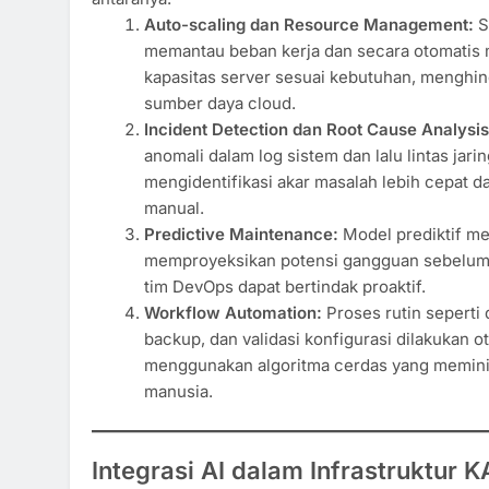
Auto-scaling dan Resource Management:
S
memantau beban kerja dan secara otomatis
kapasitas server sesuai kebutuhan, menghi
sumber daya cloud.
Incident Detection dan Root Cause Analysis
anomali dalam log sistem dan lalu lintas jarin
mengidentifikasi akar masalah lebih cepat da
manual.
Predictive Maintenance:
Model prediktif m
memproyeksikan potensi gangguan sebelum t
tim DevOps dapat bertindak proaktif.
Workflow Automation:
Proses rutin seperti
backup, dan validasi konfigurasi dilakukan o
menggunakan algoritma cerdas yang memini
manusia.
Integrasi AI dalam Infrastruktur 