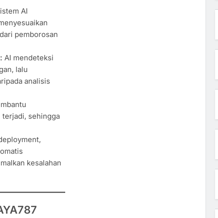
istem AI
 menyesuaikan
ndari pemborosan
:
AI mendeteksi
gan, lalu
ripada analisis
embantu
erjadi, sehingga
 deployment,
tomatis
malkan kesalahan
KAYA787