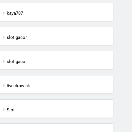
kaya787
slot gacor
slot gacor
live draw hk
Slot