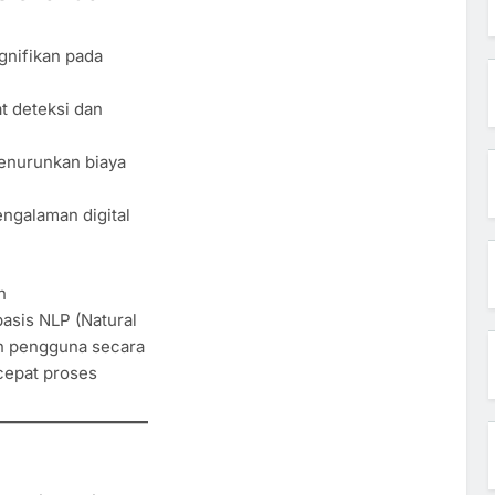
gnifikan pada
t deteksi dan
nurunkan biaya
ngalaman digital
n
asis NLP (Natural
n pengguna secara
cepat proses