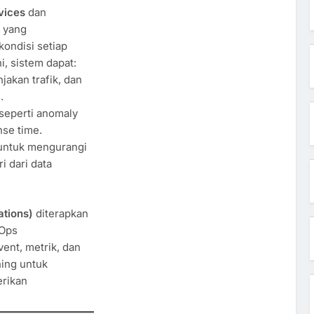
vices
dan
 yang
ondisi setiap
i, sistem dapat:
akan trafik, dan
.
seperti anomaly
se time.
untuk mengurangi
i dari data
ations)
diterapkan
IOps
ent, metrik, dan
ing untuk
erikan