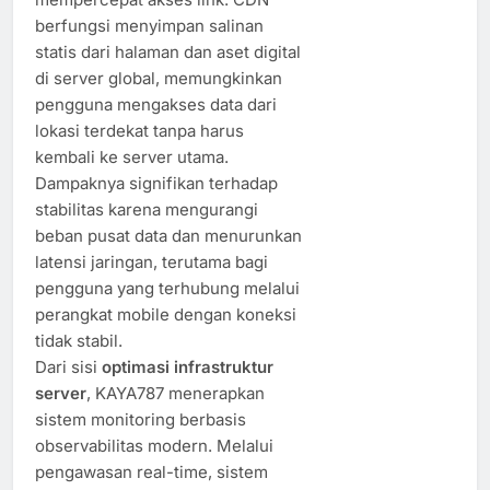
berfungsi menyimpan salinan
statis dari halaman dan aset digital
di server global, memungkinkan
pengguna mengakses data dari
lokasi terdekat tanpa harus
kembali ke server utama.
Dampaknya signifikan terhadap
stabilitas karena mengurangi
beban pusat data dan menurunkan
latensi jaringan, terutama bagi
pengguna yang terhubung melalui
perangkat mobile dengan koneksi
tidak stabil.
Dari sisi
optimasi infrastruktur
server
, KAYA787 menerapkan
sistem monitoring berbasis
observabilitas modern. Melalui
pengawasan real-time, sistem