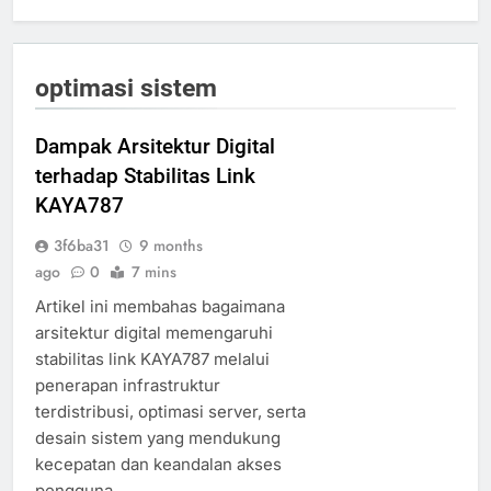
optimasi sistem
Dampak Arsitektur Digital
terhadap Stabilitas Link
KAYA787
3f6ba31
9 months
ago
0
7 mins
Artikel ini membahas bagaimana
arsitektur digital memengaruhi
stabilitas link KAYA787 melalui
penerapan infrastruktur
terdistribusi, optimasi server, serta
desain sistem yang mendukung
kecepatan dan keandalan akses
pengguna.