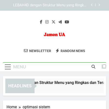
Skip
EDWINSLOT dengan Desain Responsif untuk
to
Berbagai Perangkat
content
LEBAH4D dengan Desain Responsif untuk
Berbagai Perangkat
EDWINSLOT dengan Struktur Menu yang Ringkas
dan Terarah
LEBAH4D dengan Struktur Menu yang Ringkas
dan Terarah
Jamon UA
Nikmati Jamon Iberico Berkualitas Dari
EDWINSLOT dengan Desain Responsif untuk
NEWSLETTER
RANDOM NEWS
Berbagai Perangkat
Jamonua. Produk Khas Spanyol Dengan
LEBAH4D dengan Desain Responsif untuk
Cita Rasa Autentik.
Berbagai Perangkat
MENU
WINSLOT dengan Struktur Menu yang Ringkas dan Terarah
HEADLINES
Weeks Ago
Home
optimasi sistem