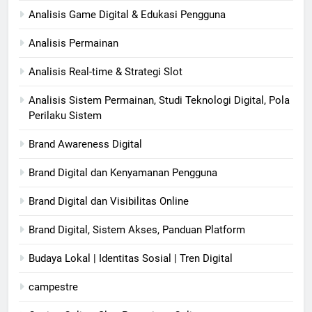
Analisis Game Digital & Edukasi Pengguna
Analisis Permainan
Analisis Real-time & Strategi Slot
Analisis Sistem Permainan, Studi Teknologi Digital, Pola
Perilaku Sistem
Brand Awareness Digital
Brand Digital dan Kenyamanan Pengguna
Brand Digital dan Visibilitas Online
Brand Digital, Sistem Akses, Panduan Platform
Budaya Lokal | Identitas Sosial | Tren Digital
campestre