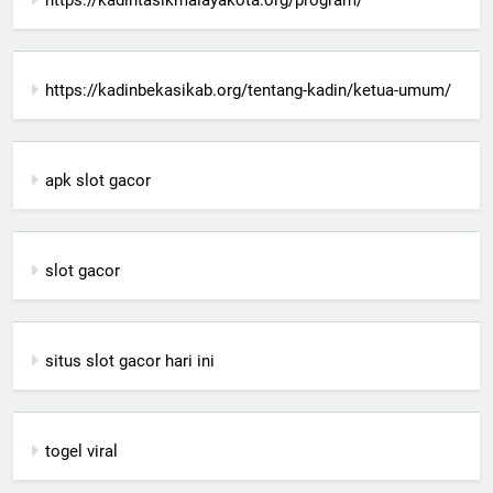
https://kadinbekasikab.org/tentang-kadin/ketua-umum/
apk slot gacor
slot gacor
situs slot gacor hari ini
togel viral