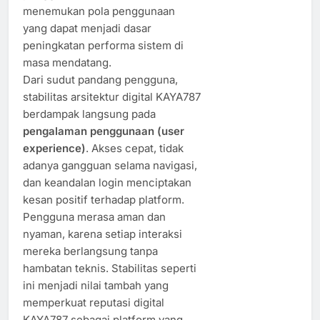
menemukan pola penggunaan
yang dapat menjadi dasar
peningkatan performa sistem di
masa mendatang.
Dari sudut pandang pengguna,
stabilitas arsitektur digital KAYA787
berdampak langsung pada
pengalaman penggunaan (user
experience)
. Akses cepat, tidak
adanya gangguan selama navigasi,
dan keandalan login menciptakan
kesan positif terhadap platform.
Pengguna merasa aman dan
nyaman, karena setiap interaksi
mereka berlangsung tanpa
hambatan teknis. Stabilitas seperti
ini menjadi nilai tambah yang
memperkuat reputasi digital
KAYA787 sebagai platform yang