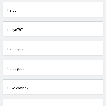
slot
kaya787
slot gacor
slot gacor
live draw hk