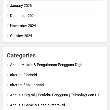
January 2025
December 2024
November 2024
October 2024
Categories
Akses Mobile & Pengalaman Pengguna Digital
alternatif laris4d
alternatif link laris4d
Analisis Digital | Perilaku Pengguna | Teknologi dan UX
Analisis Game & Desain Interaktif