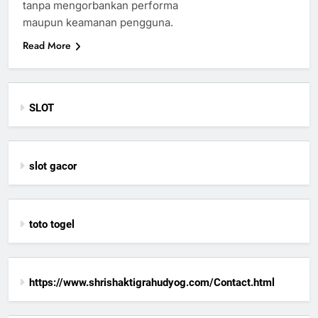
tanpa mengorbankan performa
maupun keamanan pengguna.
Read More
SLOT
slot gacor
toto togel
https://www.shrishaktigrahudyog.com/Contact.html