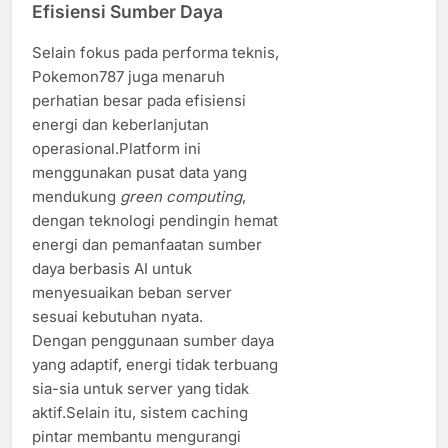
Efisiensi Sumber Daya
Selain fokus pada performa teknis,
Pokemon787 juga menaruh
perhatian besar pada efisiensi
energi dan keberlanjutan
operasional.Platform ini
menggunakan pusat data yang
mendukung
green computing
,
dengan teknologi pendingin hemat
energi dan pemanfaatan sumber
daya berbasis AI untuk
menyesuaikan beban server
sesuai kebutuhan nyata.
Dengan penggunaan sumber daya
yang adaptif, energi tidak terbuang
sia-sia untuk server yang tidak
aktif.Selain itu, sistem caching
pintar membantu mengurangi