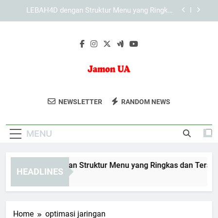
Skip
EDWINSLOT dengan Desain Responsif untuk
to
Berbagai Perangkat
content
LEBAH4D dengan Desain Responsif untuk
Berbagai Perangkat
EDWINSLOT dengan Struktur Menu yang Ringkas
dan Terarah
LEBAH4D dengan Struktur Menu yang Ringkas
dan Terarah
Jamon UA
Nikmati Jamon Iberico Berkualitas Dari
EDWINSLOT dengan Desain Responsif untuk
NEWSLETTER
RANDOM NEWS
Berbagai Perangkat
Jamonua. Produk Khas Spanyol Dengan
LEBAH4D dengan Desain Responsif untuk
Cita Rasa Autentik.
Berbagai Perangkat
MENU
DWINSLOT dengan Struktur Menu yang Ringkas dan Terarah
HEADLINES
Weeks Ago
Home
optimasi jaringan