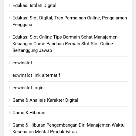
Edukasi Istilah Digital
Edukasi Slot Digital, Tren Permainan Online, Pengalaman
Pengguna
Edukasi Slot Online Tips Bermain Sehat Manajemen
Keuangan Game Panduan Pemain Slot Slot Online
Bertanggung Jawab
edwinslot
edwinslot link alternatif
edwinslot login
Game & Analisis Karakter Digital
Game & Hiburan
Game & Hiburan Pengembangan Diri Manajemen Waktu
Kesehatan Mental Produktivitas