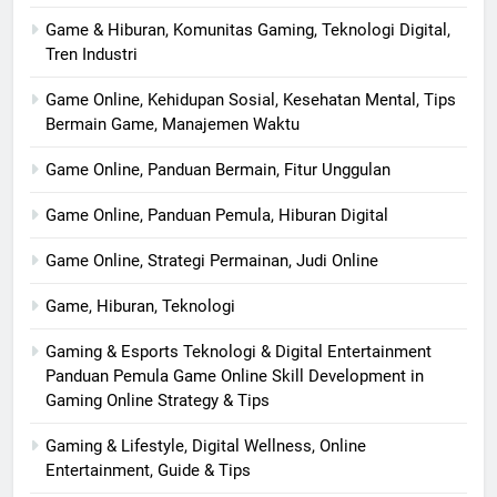
Game & Hiburan, Komunitas Gaming, Teknologi Digital,
Tren Industri
Game Online, Kehidupan Sosial, Kesehatan Mental, Tips
Bermain Game, Manajemen Waktu
Game Online, Panduan Bermain, Fitur Unggulan
Game Online, Panduan Pemula, Hiburan Digital
Game Online, Strategi Permainan, Judi Online
Game, Hiburan, Teknologi
Gaming & Esports Teknologi & Digital Entertainment
Panduan Pemula Game Online Skill Development in
Gaming Online Strategy & Tips
Gaming & Lifestyle, Digital Wellness, Online
Entertainment, Guide & Tips