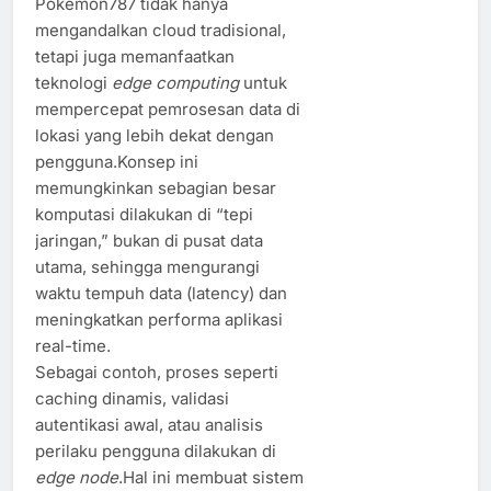
Pokemon787 tidak hanya
mengandalkan cloud tradisional,
tetapi juga memanfaatkan
teknologi
edge computing
untuk
mempercepat pemrosesan data di
lokasi yang lebih dekat dengan
pengguna.Konsep ini
memungkinkan sebagian besar
komputasi dilakukan di “tepi
jaringan,” bukan di pusat data
utama, sehingga mengurangi
waktu tempuh data (latency) dan
meningkatkan performa aplikasi
real-time.
Sebagai contoh, proses seperti
caching dinamis, validasi
autentikasi awal, atau analisis
perilaku pengguna dilakukan di
edge node
.Hal ini membuat sistem