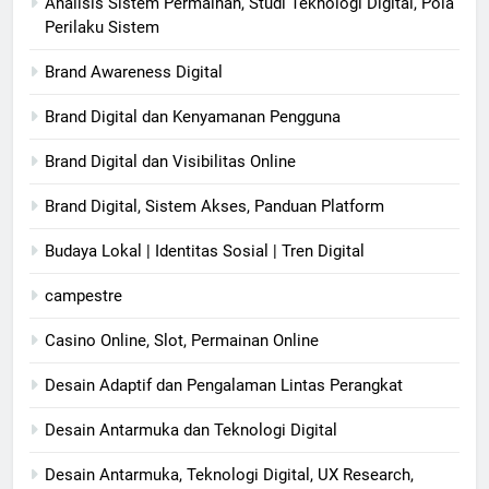
Analisis Sistem Permainan, Studi Teknologi Digital, Pola
Perilaku Sistem
Brand Awareness Digital
Brand Digital dan Kenyamanan Pengguna
Brand Digital dan Visibilitas Online
Brand Digital, Sistem Akses, Panduan Platform
Budaya Lokal | Identitas Sosial | Tren Digital
campestre
Casino Online, Slot, Permainan Online
Desain Adaptif dan Pengalaman Lintas Perangkat
Desain Antarmuka dan Teknologi Digital
Desain Antarmuka, Teknologi Digital, UX Research,