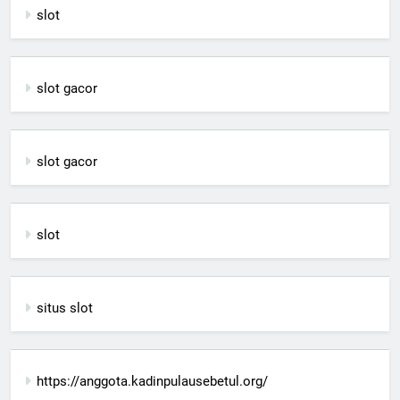
slot
slot gacor
slot gacor
slot
situs slot
https://anggota.kadinpulausebetul.org/