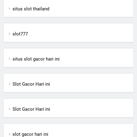
situs slot thailand
slot777
situs slot gacor hari ini
Slot Gacor Hari ini
Slot Gacor Hari ini
slot gacor hari ini