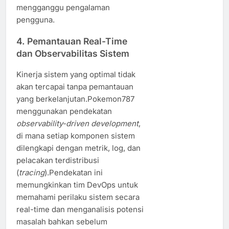
mengganggu pengalaman
pengguna.
4. Pemantauan Real-Time
dan Observabilitas Sistem
Kinerja sistem yang optimal tidak
akan tercapai tanpa pemantauan
yang berkelanjutan.Pokemon787
menggunakan pendekatan
observability-driven development
,
di mana setiap komponen sistem
dilengkapi dengan metrik, log, dan
pelacakan terdistribusi
(
tracing
).Pendekatan ini
memungkinkan tim DevOps untuk
memahami perilaku sistem secara
real-time dan menganalisis potensi
masalah bahkan sebelum