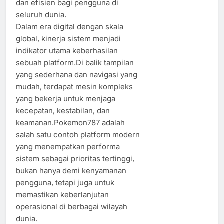
dan efisien bagi pengguna di
seluruh dunia.
Dalam era digital dengan skala
global, kinerja sistem menjadi
indikator utama keberhasilan
sebuah platform.Di balik tampilan
yang sederhana dan navigasi yang
mudah, terdapat mesin kompleks
yang bekerja untuk menjaga
kecepatan, kestabilan, dan
keamanan.Pokemon787 adalah
salah satu contoh platform modern
yang menempatkan performa
sistem sebagai prioritas tertinggi,
bukan hanya demi kenyamanan
pengguna, tetapi juga untuk
memastikan keberlanjutan
operasional di berbagai wilayah
dunia.