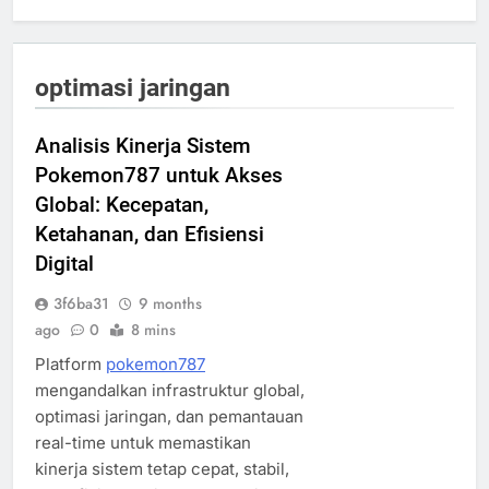
optimasi jaringan
Analisis Kinerja Sistem
Pokemon787 untuk Akses
Global: Kecepatan,
Ketahanan, dan Efisiensi
Digital
3f6ba31
9 months
ago
0
8 mins
Platform
pokemon787
mengandalkan infrastruktur global,
optimasi jaringan, dan pemantauan
real-time untuk memastikan
kinerja sistem tetap cepat, stabil,