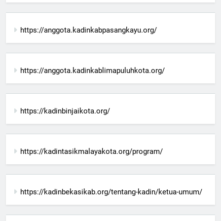
https://anggota.kadinkabpasangkayu.org/
https://anggota.kadinkablimapuluhkota.org/
https://kadinbinjaikota.org/
https://kadintasikmalayakota.org/program/
https://kadinbekasikab.org/tentang-kadin/ketua-umum/