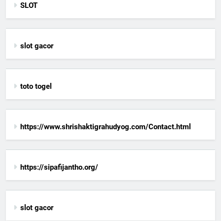
SLOT
slot gacor
toto togel
https://www.shrishaktigrahudyog.com/Contact.html
https://sipafijantho.org/
slot gacor