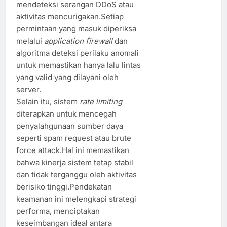
mendeteksi serangan DDoS atau
aktivitas mencurigakan.Setiap
permintaan yang masuk diperiksa
melalui
application firewall
dan
algoritma deteksi perilaku anomali
untuk memastikan hanya lalu lintas
yang valid yang dilayani oleh
server.
Selain itu, sistem
rate limiting
diterapkan untuk mencegah
penyalahgunaan sumber daya
seperti spam request atau brute
force attack.Hal ini memastikan
bahwa kinerja sistem tetap stabil
dan tidak terganggu oleh aktivitas
berisiko tinggi.Pendekatan
keamanan ini melengkapi strategi
performa, menciptakan
keseimbangan ideal antara