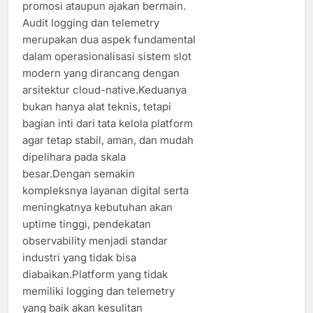
promosi ataupun ajakan bermain.
Audit logging dan telemetry
merupakan dua aspek fundamental
dalam operasionalisasi sistem slot
modern yang dirancang dengan
arsitektur cloud-native.Keduanya
bukan hanya alat teknis, tetapi
bagian inti dari tata kelola platform
agar tetap stabil, aman, dan mudah
dipelihara pada skala
besar.Dengan semakin
kompleksnya layanan digital serta
meningkatnya kebutuhan akan
uptime tinggi, pendekatan
observability menjadi standar
industri yang tidak bisa
diabaikan.Platform yang tidak
memiliki logging dan telemetry
yang baik akan kesulitan