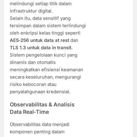
melindungi setiap titik dalam
infrastruktur digital.
Selain itu, data sensitif yang
tersimpan dalam sistem terlindungi
oleh enkripsi kelas tinggi seperti
AES‑256 untuk data at rest
dan
TLS 1.3 untuk data in transit
.
Sistem pengelolaan kunci yang
dinamis dan otomatis
meningkatkan efisiensi keamanan
secara keseluruhan, mengurangi
risiko kebocoran atau
penyalahgunaan kredensial.
Observabilitas & Analisis
Data Real‑Time
Observabilitas data menjadi
komponen penting dalam