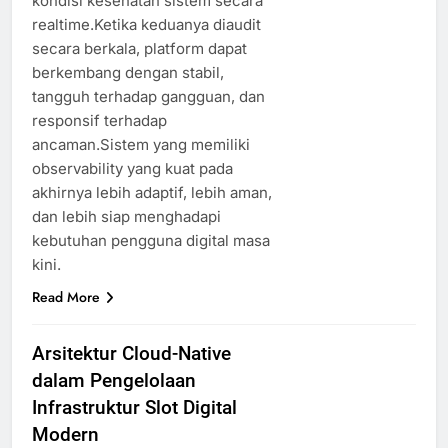
kondisi kesehatan sistem secara
realtime.Ketika keduanya diaudit
secara berkala, platform dapat
berkembang dengan stabil,
tangguh terhadap gangguan, dan
responsif terhadap
ancaman.Sistem yang memiliki
observability yang kuat pada
akhirnya lebih adaptif, lebih aman,
dan lebih siap menghadapi
kebutuhan pengguna digital masa
kini.
Read More
Arsitektur Cloud-Native
dalam Pengelolaan
Infrastruktur Slot Digital
Modern