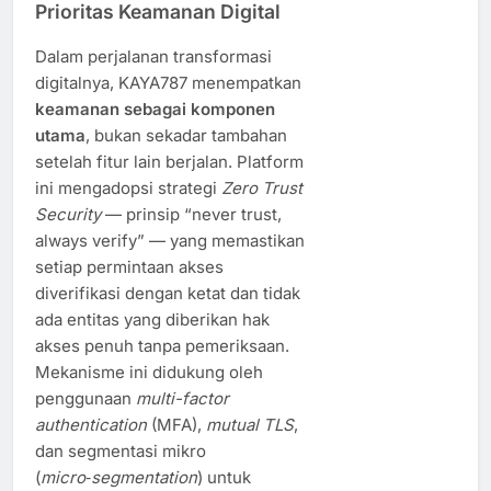
Prioritas Keamanan Digital
Dalam perjalanan transformasi
digitalnya, KAYA787 menempatkan
keamanan sebagai komponen
utama
, bukan sekadar tambahan
setelah fitur lain berjalan. Platform
ini mengadopsi strategi
Zero Trust
Security
— prinsip “never trust,
always verify” — yang memastikan
setiap permintaan akses
diverifikasi dengan ketat dan tidak
ada entitas yang diberikan hak
akses penuh tanpa pemeriksaan.
Mekanisme ini didukung oleh
penggunaan
multi-factor
authentication
(MFA),
mutual TLS
,
dan segmentasi mikro
(
micro‑segmentation
) untuk