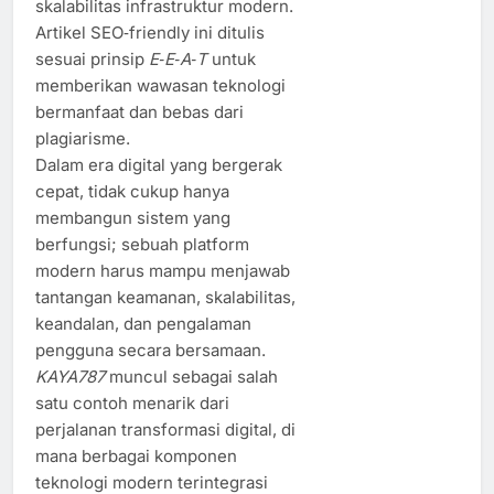
skalabilitas infrastruktur modern.
Artikel SEO‑friendly ini ditulis
sesuai prinsip
E‑E‑A‑T
untuk
memberikan wawasan teknologi
bermanfaat dan bebas dari
plagiarisme.
Dalam era digital yang bergerak
cepat, tidak cukup hanya
membangun sistem yang
berfungsi; sebuah platform
modern harus mampu menjawab
tantangan keamanan, skalabilitas,
keandalan, dan pengalaman
pengguna secara bersamaan.
KAYA787
muncul sebagai salah
satu contoh menarik dari
perjalanan transformasi digital, di
mana berbagai komponen
teknologi modern terintegrasi