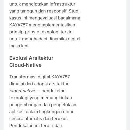
untuk menciptakan infrastruktur
yang tangguh dan responsif. Studi
kasus ini mengevaluasi bagaimana
KAYA787 mengimplementasikan
prinsip‑prinsip teknologi terkini
untuk menghadapi dinamika digital
masa kini.
Evolusi Arsitektur
Cloud‑Native
Transformasi digital KAYA787
dimulai dari adopsi arsitektur
cloud‑native
— pendekatan
teknologi yang memungkinkan
pengembangan dan pengelolaan
aplikasi dalam lingkungan cloud
secara otomatis dan terukur.
Pendekatan ini terdiri dari