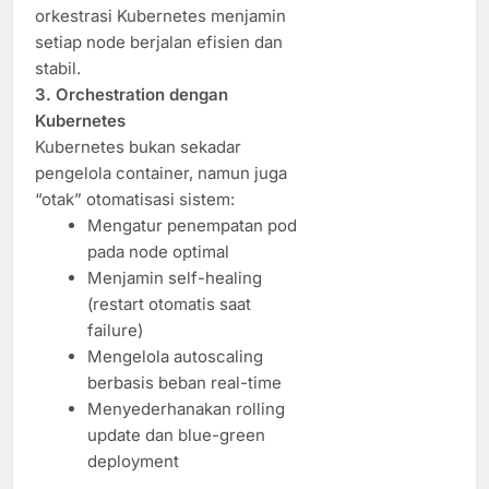
orkestrasi Kubernetes menjamin
setiap node berjalan efisien dan
stabil.
3. Orchestration dengan
Kubernetes
Kubernetes bukan sekadar
pengelola container, namun juga
“otak” otomatisasi sistem:
Mengatur penempatan pod
pada node optimal
Menjamin self-healing
(restart otomatis saat
failure)
Mengelola autoscaling
berbasis beban real-time
Menyederhanakan rolling
update dan blue-green
deployment