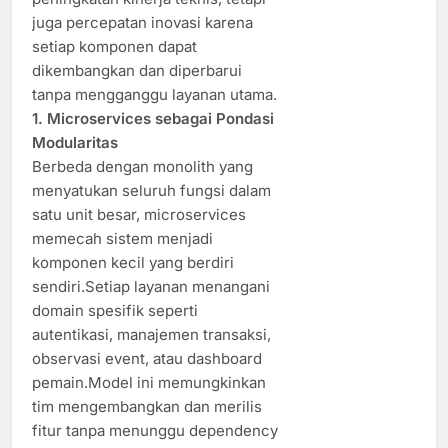
juga percepatan inovasi karena
setiap komponen dapat
dikembangkan dan diperbarui
tanpa mengganggu layanan utama.
1. Microservices sebagai Pondasi
Modularitas
Berbeda dengan monolith yang
menyatukan seluruh fungsi dalam
satu unit besar, microservices
memecah sistem menjadi
komponen kecil yang berdiri
sendiri.Setiap layanan menangani
domain spesifik seperti
autentikasi, manajemen transaksi,
observasi event, atau dashboard
pemain.Model ini memungkinkan
tim mengembangkan dan merilis
fitur tanpa menunggu dependency