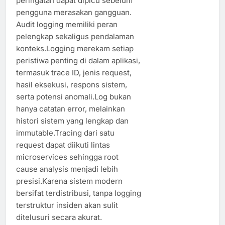
peringatan dapat dipicu sebelum
pengguna merasakan gangguan.
Audit logging memiliki peran
pelengkap sekaligus pendalaman
konteks.Logging merekam setiap
peristiwa penting di dalam aplikasi,
termasuk trace ID, jenis request,
hasil eksekusi, respons sistem,
serta potensi anomali.Log bukan
hanya catatan error, melainkan
histori sistem yang lengkap dan
immutable.Tracing dari satu
request dapat diikuti lintas
microservices sehingga root
cause analysis menjadi lebih
presisi.Karena sistem modern
bersifat terdistribusi, tanpa logging
terstruktur insiden akan sulit
ditelusuri secara akurat.