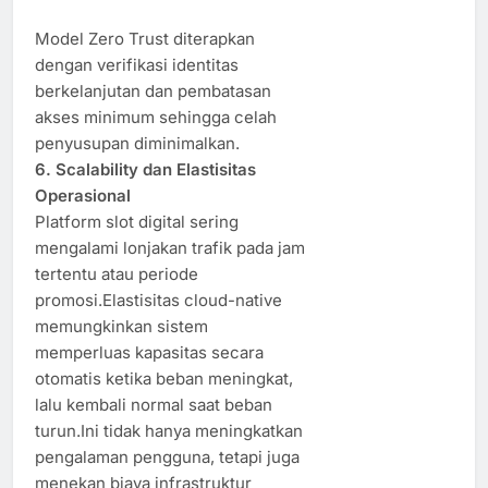
Model Zero Trust diterapkan
dengan verifikasi identitas
berkelanjutan dan pembatasan
akses minimum sehingga celah
penyusupan diminimalkan.
6. Scalability dan Elastisitas
Operasional
Platform slot digital sering
mengalami lonjakan trafik pada jam
tertentu atau periode
promosi.Elastisitas cloud-native
memungkinkan sistem
memperluas kapasitas secara
otomatis ketika beban meningkat,
lalu kembali normal saat beban
turun.Ini tidak hanya meningkatkan
pengalaman pengguna, tetapi juga
menekan biaya infrastruktur