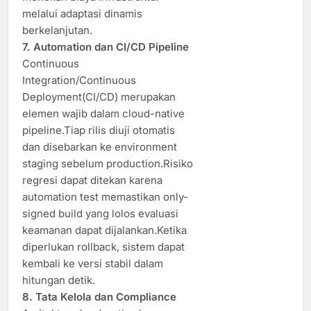
melalui adaptasi dinamis
berkelanjutan.
7. Automation dan CI/CD Pipeline
Continuous
Integration/Continuous
Deployment(CI/CD) merupakan
elemen wajib dalam cloud-native
pipeline.Tiap rilis diuji otomatis
dan disebarkan ke environment
staging sebelum production.Risiko
regresi dapat ditekan karena
automation test memastikan only-
signed build yang lolos evaluasi
keamanan dapat dijalankan.Ketika
diperlukan rollback, sistem dapat
kembali ke versi stabil dalam
hitungan detik.
8. Tata Kelola dan Compliance