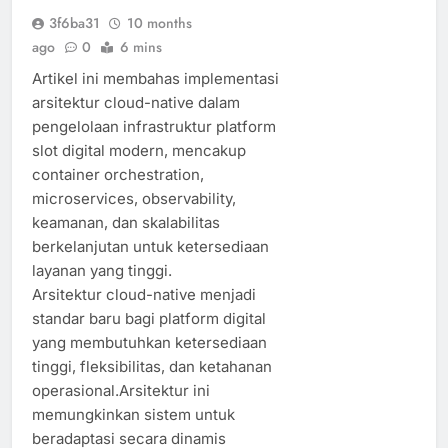
3f6ba31
10 months
ago
0
6 mins
Artikel ini membahas implementasi
arsitektur cloud-native dalam
pengelolaan infrastruktur platform
slot digital modern, mencakup
container orchestration,
microservices, observability,
keamanan, dan skalabilitas
berkelanjutan untuk ketersediaan
layanan yang tinggi.
Arsitektur cloud-native menjadi
standar baru bagi platform digital
yang membutuhkan ketersediaan
tinggi, fleksibilitas, dan ketahanan
operasional.Arsitektur ini
memungkinkan sistem untuk
beradaptasi secara dinamis