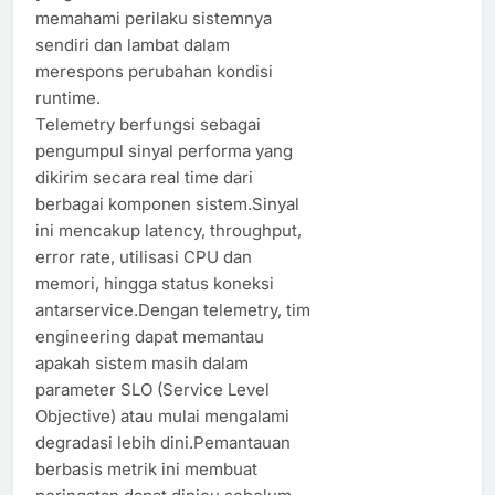
memahami perilaku sistemnya
sendiri dan lambat dalam
merespons perubahan kondisi
runtime.
Telemetry berfungsi sebagai
pengumpul sinyal performa yang
dikirim secara real time dari
berbagai komponen sistem.Sinyal
ini mencakup latency, throughput,
error rate, utilisasi CPU dan
memori, hingga status koneksi
antarservice.Dengan telemetry, tim
engineering dapat memantau
apakah sistem masih dalam
parameter SLO (Service Level
Objective) atau mulai mengalami
degradasi lebih dini.Pemantauan
berbasis metrik ini membuat