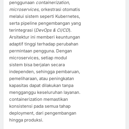
penggunaan
containerization
,
microservices
, orkestrasi otomatis
melalui sistem seperti Kubernetes,
serta pipeline pengembangan yang
terintegrasi (
DevOps & CI/CD
).
Arsitektur ini memberi keuntungan
adaptif tinggi terhadap perubahan
permintaan pengguna. Dengan
microservices, setiap modul
sistem bisa berjalan secara
independen, sehingga pembaruan,
pemeliharaan, atau peningkatan
kapasitas dapat dilakukan tanpa
mengganggu keseluruhan layanan.
containerization memastikan
konsistensi pada semua tahap
deployment, dari pengembangan
hingga produksi.