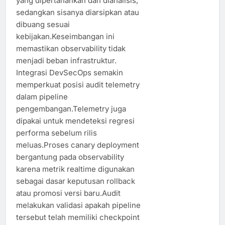
yang dipertahankan dan dianalisis,
sedangkan sisanya diarsipkan atau
dibuang sesuai
kebijakan.Keseimbangan ini
memastikan observability tidak
menjadi beban infrastruktur.
Integrasi DevSecOps semakin
memperkuat posisi audit telemetry
dalam pipeline
pengembangan.Telemetry juga
dipakai untuk mendeteksi regresi
performa sebelum rilis
meluas.Proses canary deployment
bergantung pada observability
karena metrik realtime digunakan
sebagai dasar keputusan rollback
atau promosi versi baru.Audit
melakukan validasi apakah pipeline
tersebut telah memiliki checkpoint