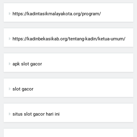
https://kadintasikmalayakota.org/program/
https://kadinbekasikab.org/tentang-kadin/ketua-umum/
apk slot gacor
slot gacor
situs slot gacor hari ini