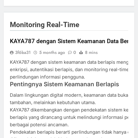
Monitoring Real-Time
KAYA787 dengan Sistem Keamanan Data Berlap
3f6ba31
5 months ago
0
8 mins
KAYA787 dengan sistem keamanan data berlapis menghadi
enkripsi, autentikasi berlapis, dan monitoring real-time u
perlindungan informasi pengguna.
Pentingnya Sistem Keamanan Berlapis
Dalam lingkungan digital modern, keamanan data bukan lag
tambahan, melainkan kebutuhan utama.
KAYA787 dikembangkan dengan pendekatan sistem keam
berlapis yang dirancang untuk melindungi informasi pengg
berbagai potensi ancaman.
Pendekatan berlapis berarti perlindungan tidak hanya dilak