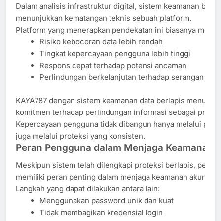
Dalam analisis infrastruktur digital, sistem keamanan berla
menunjukkan kematangan teknis sebuah platform.
Platform yang menerapkan pendekatan ini biasanya memili
Risiko kebocoran data lebih rendah
Tingkat kepercayaan pengguna lebih tinggi
Respons cepat terhadap potensi ancaman
Perlindungan berkelanjutan terhadap serangan sibe
KAYA787 dengan sistem keamanan data berlapis menunju
komitmen terhadap perlindungan informasi sebagai priorit
Kepercayaan pengguna tidak dibangun hanya melalui perfo
juga melalui proteksi yang konsisten.
Peran Pengguna dalam Menjaga Keamanan
Meskipun sistem telah dilengkapi proteksi berlapis, pengg
memiliki peran penting dalam menjaga keamanan akun.
Langkah yang dapat dilakukan antara lain:
Menggunakan password unik dan kuat
Tidak membagikan kredensial login