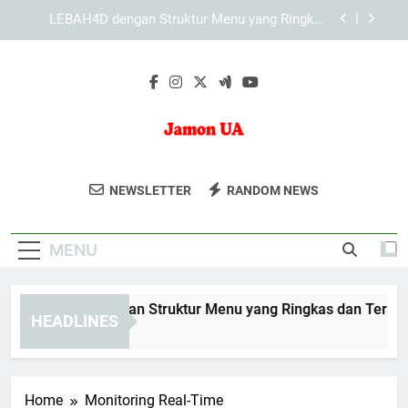
Skip
EDWINSLOT dengan Desain Responsif untuk
to
Berbagai Perangkat
content
LEBAH4D dengan Desain Responsif untuk
Berbagai Perangkat
EDWINSLOT dengan Struktur Menu yang Ringkas
dan Terarah
LEBAH4D dengan Struktur Menu yang Ringkas
dan Terarah
Jamon UA
Nikmati Jamon Iberico Berkualitas Dari
EDWINSLOT dengan Desain Responsif untuk
NEWSLETTER
RANDOM NEWS
Berbagai Perangkat
Jamonua. Produk Khas Spanyol Dengan
LEBAH4D dengan Desain Responsif untuk
Cita Rasa Autentik.
Berbagai Perangkat
MENU
WINSLOT dengan Struktur Menu yang Ringkas dan Terarah
HEADLINES
Weeks Ago
Home
Monitoring Real-Time