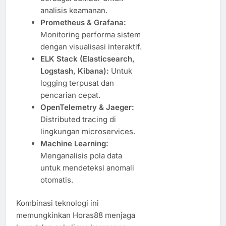
analisis keamanan.
Prometheus & Grafana:
Monitoring performa sistem
dengan visualisasi interaktif.
ELK Stack (Elasticsearch,
Logstash, Kibana):
Untuk
logging terpusat dan
pencarian cepat.
OpenTelemetry & Jaeger:
Distributed tracing di
lingkungan microservices.
Machine Learning:
Menganalisis pola data
untuk mendeteksi anomali
otomatis.
Kombinasi teknologi ini
memungkinkan Horas88 menjaga