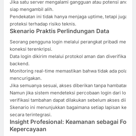
Jika satu server mengalami gangguan atau potensi ancama
siap mengambil alih.
Pendekatan ini tidak hanya menjaga uptime, tetapi juga m
proteksi terhadap risiko teknis.
Skenario Praktis Perlindungan Data
Seorang pengguna login melalui perangkat pribadi mengg
koneksi terenkripsi.
Data login dikirim melalui protokol aman dan diverifikasi o
backend.
Monitoring real-time memastikan bahwa tidak ada pola akti
mencurigakan.
Jika semuanya sesuai, akses diberikan tanpa hambatan.
Namun jika sistem mendeteksi percobaan login dari lokasi t
verifikasi tambahan dapat dilakukan sebelum akses diizink
Skenario ini menunjukkan bagaimana setiap lapisan keama
secara terintegrasi.
Insight Profesional: Keamanan sebagai Fonda
Kepercayaan