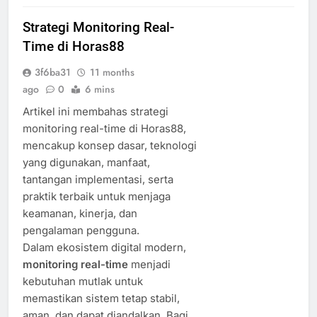
Strategi Monitoring Real-
Time di Horas88
3f6ba31
11 months
ago
0
6 mins
Artikel ini membahas strategi
monitoring real-time di Horas88,
mencakup konsep dasar, teknologi
yang digunakan, manfaat,
tantangan implementasi, serta
praktik terbaik untuk menjaga
keamanan, kinerja, dan
pengalaman pengguna.
Dalam ekosistem digital modern,
monitoring real-time
menjadi
kebutuhan mutlak untuk
memastikan sistem tetap stabil,
aman, dan dapat diandalkan. Bagi