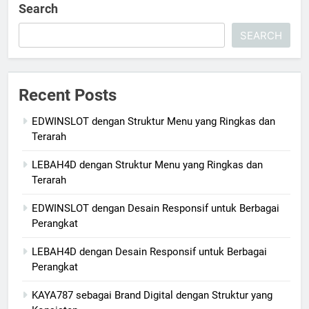
Search
SEARCH
Recent Posts
EDWINSLOT dengan Struktur Menu yang Ringkas dan
Terarah
LEBAH4D dengan Struktur Menu yang Ringkas dan
Terarah
EDWINSLOT dengan Desain Responsif untuk Berbagai
Perangkat
LEBAH4D dengan Desain Responsif untuk Berbagai
Perangkat
KAYA787 sebagai Brand Digital dengan Struktur yang