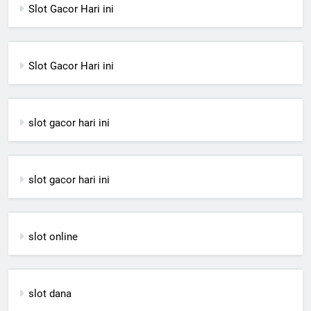
Slot Gacor Hari ini
Slot Gacor Hari ini
slot gacor hari ini
slot gacor hari ini
slot online
slot dana