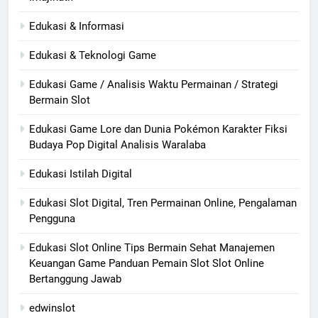
Edukasi & Informasi
Edukasi & Teknologi Game
Edukasi Game / Analisis Waktu Permainan / Strategi
Bermain Slot
Edukasi Game Lore dan Dunia Pokémon Karakter Fiksi
Budaya Pop Digital Analisis Waralaba
Edukasi Istilah Digital
Edukasi Slot Digital, Tren Permainan Online, Pengalaman
Pengguna
Edukasi Slot Online Tips Bermain Sehat Manajemen
Keuangan Game Panduan Pemain Slot Slot Online
Bertanggung Jawab
edwinslot