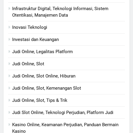
Infrastruktur Digital, Teknologi Informasi, Sistem
Otentikasi, Manajemen Data
Inovasi Teknologi
Investasi dan Keuangan
Judi Online, Legalitas Platform
Judi Online, Slot
Judi Online, Slot Online, Hiburan
Judi Online, Slot, Kemenangan Slot
Judi Online, Slot, Tips & Trik
Judi Slot Online, Teknologi Perjudian, Platform Judi
Kasino Online, Keamanan Perjudian, Panduan Bermain
Kasino