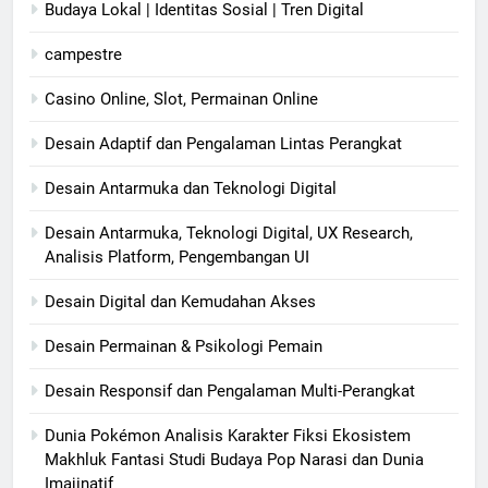
Budaya Lokal | Identitas Sosial | Tren Digital
campestre
Casino Online, Slot, Permainan Online
Desain Adaptif dan Pengalaman Lintas Perangkat
Desain Antarmuka dan Teknologi Digital
Desain Antarmuka, Teknologi Digital, UX Research,
Analisis Platform, Pengembangan UI
Desain Digital dan Kemudahan Akses
Desain Permainan & Psikologi Pemain
Desain Responsif dan Pengalaman Multi-Perangkat
Dunia Pokémon Analisis Karakter Fiksi Ekosistem
Makhluk Fantasi Studi Budaya Pop Narasi dan Dunia
Imajinatif