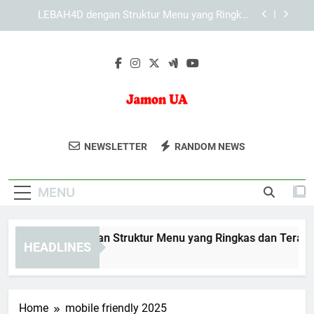
Skip
EDWINSLOT dengan Desain Responsif untuk
to
Berbagai Perangkat
content
LEBAH4D dengan Desain Responsif untuk
Berbagai Perangkat
EDWINSLOT dengan Struktur Menu yang Ringkas
dan Terarah
LEBAH4D dengan Struktur Menu yang Ringkas
dan Terarah
Jamon UA
Nikmati Jamon Iberico Berkualitas Dari
EDWINSLOT dengan Desain Responsif untuk
NEWSLETTER
RANDOM NEWS
Berbagai Perangkat
Jamonua. Produk Khas Spanyol Dengan
LEBAH4D dengan Desain Responsif untuk
Cita Rasa Autentik.
Berbagai Perangkat
MENU
WINSLOT dengan Struktur Menu yang Ringkas dan Terarah
HEADLINES
Weeks Ago
Home
mobile friendly 2025