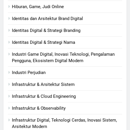
Hiburan, Game, Judi Online
Identitas dan Arsitektur Brand Digital
Identitas Digital & Strategi Branding
Identitas Digital & Strategi Nama
Industri Game Digital, Inovasi Teknologi, Pengalaman
Pengguna, Ekosistem Digital Modern
Industri Perjudian
Infrastruktur & Arsitektur Sistem
Infrastruktur & Cloud Engineering
Infrastruktur & Observability
Infrastruktur Digital, Teknologi Cerdas, Inovasi Sistem,
Arsitektur Modern