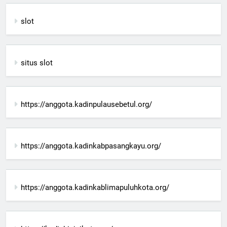
slot
situs slot
https://anggota.kadinpulausebetul.org/
https://anggota.kadinkabpasangkayu.org/
https://anggota.kadinkablimapuluhkota.org/