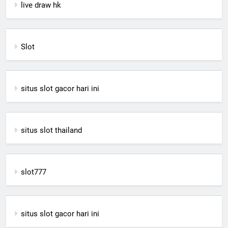
live draw hk
Slot
situs slot gacor hari ini
situs slot thailand
slot777
situs slot gacor hari ini