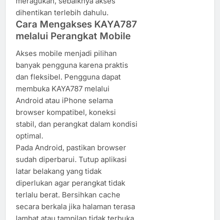
meragukan, sebaiknya akses
dihentikan terlebih dahulu.
Cara Mengakses KAYA787
melalui Perangkat Mobile
Akses mobile menjadi pilihan
banyak pengguna karena praktis
dan fleksibel. Pengguna dapat
membuka KAYA787 melalui
Android atau iPhone selama
browser kompatibel, koneksi
stabil, dan perangkat dalam kondisi
optimal.
Pada Android, pastikan browser
sudah diperbarui. Tutup aplikasi
latar belakang yang tidak
diperlukan agar perangkat tidak
terlalu berat. Bersihkan cache
secara berkala jika halaman terasa
lambat atau tampilan tidak terbuka