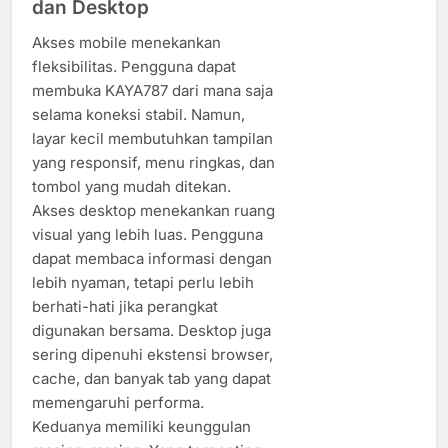
dan Desktop
Akses mobile menekankan
fleksibilitas. Pengguna dapat
membuka KAYA787 dari mana saja
selama koneksi stabil. Namun,
layar kecil membutuhkan tampilan
yang responsif, menu ringkas, dan
tombol yang mudah ditekan.
Akses desktop menekankan ruang
visual yang lebih luas. Pengguna
dapat membaca informasi dengan
lebih nyaman, tetapi perlu lebih
berhati-hati jika perangkat
digunakan bersama. Desktop juga
sering dipenuhi ekstensi browser,
cache, dan banyak tab yang dapat
memengaruhi performa.
Keduanya memiliki keunggulan