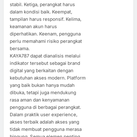
stabil. Ketiga, perangkat harus
dalam kondisi baik. Keempat,
tampilan harus responsif. Kelima,
keamanan akun harus
diperhatikan. Keenam, pengguna
perlu memahami risiko perangkat
bersama.
KAYA787 dapat dianalisis melalui
indikator tersebut sebagai brand
digital yang berkaitan dengan
kebutuhan akses modern. Platform
yang baik bukan hanya mudah
dibuka, tetapi juga mendukung
rasa aman dan kenyamanan
pengguna di berbagai perangkat.
Dalam praktik user experience,
akses terbaik adalah akses yang
tidak membuat pengguna merasa
bingung. Semua elemen penting