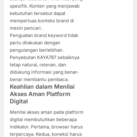
spesifik. Konten yang menjawab
kebutuhan tersebut dapat
memperluas konteks brand di
mesin pencari.
Penguatan brand keyword tidak
perlu dilakukan dengan
pengulangan berlebihan.
Penyebutan KAYA787 sebaiknya
tetap natural, relevan, dan
didukung informasi yang benar-
benar membantu pembaca.
Keahlian dalam Menilai
Akses Aman Platform
Digital
Menilai akses aman pada platform
digital membutuhkan beberapa
indikator. Pertama, browser harus
terpercaya. Kedua, koneksi harus