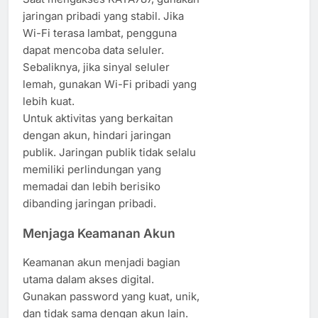
jaringan pribadi yang stabil. Jika
Wi-Fi terasa lambat, pengguna
dapat mencoba data seluler.
Sebaliknya, jika sinyal seluler
lemah, gunakan Wi-Fi pribadi yang
lebih kuat.
Untuk aktivitas yang berkaitan
dengan akun, hindari jaringan
publik. Jaringan publik tidak selalu
memiliki perlindungan yang
memadai dan lebih berisiko
dibanding jaringan pribadi.
Menjaga Keamanan Akun
Keamanan akun menjadi bagian
utama dalam akses digital.
Gunakan password yang kuat, unik,
dan tidak sama dengan akun lain.