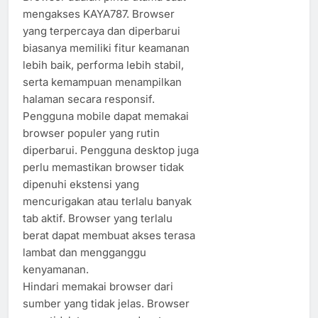
mengakses KAYA787. Browser
yang terpercaya dan diperbarui
biasanya memiliki fitur keamanan
lebih baik, performa lebih stabil,
serta kemampuan menampilkan
halaman secara responsif.
Pengguna mobile dapat memakai
browser populer yang rutin
diperbarui. Pengguna desktop juga
perlu memastikan browser tidak
dipenuhi ekstensi yang
mencurigakan atau terlalu banyak
tab aktif. Browser yang terlalu
berat dapat membuat akses terasa
lambat dan mengganggu
kenyamanan.
Hindari memakai browser dari
sumber yang tidak jelas. Browser