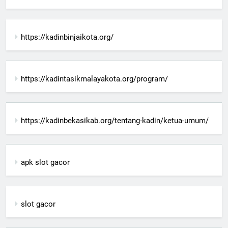
https://kadinbinjaikota.org/
https://kadintasikmalayakota.org/program/
https://kadinbekasikab.org/tentang-kadin/ketua-umum/
apk slot gacor
slot gacor