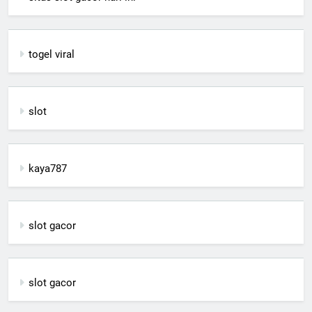
togel viral
slot
kaya787
slot gacor
slot gacor