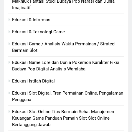
Makhluk Fantasi Studi Budaya Pop Narasi dan Dunia
Imajinatif
Edukasi & Informasi
Edukasi & Teknologi Game
Edukasi Game / Analisis Waktu Permainan / Strategi
Bermain Slot
Edukasi Game Lore dan Dunia Pokémon Karakter Fiksi
Budaya Pop Digital Analisis Waralaba
Edukasi Istilah Digital
Edukasi Slot Digital, Tren Permainan Online, Pengalaman
Pengguna
Edukasi Slot Online Tips Bermain Sehat Manajemen
Keuangan Game Panduan Pemain Slot Slot Online
Bertanggung Jawab