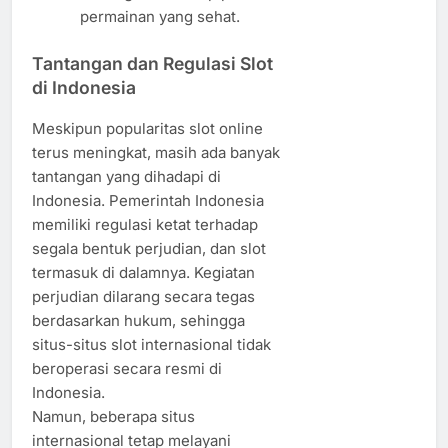
permainan yang sehat.
Tantangan dan Regulasi Slot
di Indonesia
Meskipun popularitas slot online
terus meningkat, masih ada banyak
tantangan yang dihadapi di
Indonesia. Pemerintah Indonesia
memiliki regulasi ketat terhadap
segala bentuk perjudian, dan slot
termasuk di dalamnya. Kegiatan
perjudian dilarang secara tegas
berdasarkan hukum, sehingga
situs-situs slot internasional tidak
beroperasi secara resmi di
Indonesia.
Namun, beberapa situs
internasional tetap melayani