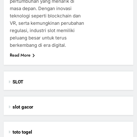
pertumbuhan yang menarik di
masa depan. Dengan inovasi
teknologi seperti blockchain dan
VR, serta kemungkinan perubahan
regulasi, industri slot memiliki
peluang besar untuk terus
berkembang di era digital.
Read More
SLOT
slot gacor
toto togel