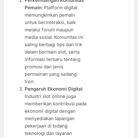
Perkembangan Komunitas
Pemain
: Platform digital
memungkinkan pemain
untuk berinteraksi, baik
melalui forum maupun
media sosial. Komunitas ini
saling berbagi tips dan trik
dalam bermain slot, serta
informasi terbaru tentang
promosi dan jenis
permainan yang sedang
tren.
Pengaruh Ekonomi Digital
:
Industri slot online juga
memberikan kontribusi pada
ekonomi digital dengan
menyediakan lapangan
pekerjaan di bidang
teknologi dan layanan