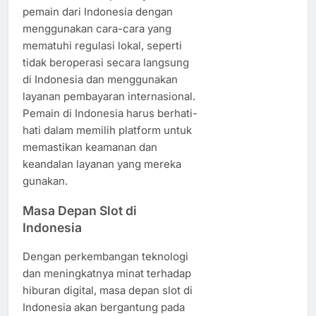
pemain dari Indonesia dengan
menggunakan cara-cara yang
mematuhi regulasi lokal, seperti
tidak beroperasi secara langsung
di Indonesia dan menggunakan
layanan pembayaran internasional.
Pemain di Indonesia harus berhati-
hati dalam memilih platform untuk
memastikan keamanan dan
keandalan layanan yang mereka
gunakan.
Masa Depan Slot di
Indonesia
Dengan perkembangan teknologi
dan meningkatnya minat terhadap
hiburan digital, masa depan slot di
Indonesia akan bergantung pada