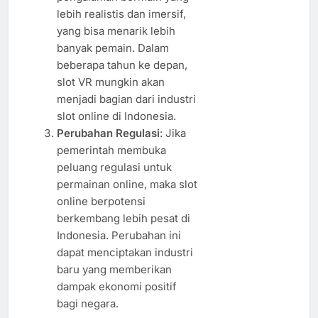
lebih realistis dan imersif,
yang bisa menarik lebih
banyak pemain. Dalam
beberapa tahun ke depan,
slot VR mungkin akan
menjadi bagian dari industri
slot online di Indonesia.
Perubahan Regulasi
: Jika
pemerintah membuka
peluang regulasi untuk
permainan online, maka slot
online berpotensi
berkembang lebih pesat di
Indonesia. Perubahan ini
dapat menciptakan industri
baru yang memberikan
dampak ekonomi positif
bagi negara.