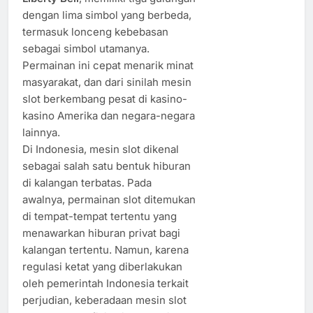
dengan lima simbol yang berbeda,
termasuk lonceng kebebasan
sebagai simbol utamanya.
Permainan ini cepat menarik minat
masyarakat, dan dari sinilah mesin
slot berkembang pesat di kasino-
kasino Amerika dan negara-negara
lainnya.
Di Indonesia, mesin slot dikenal
sebagai salah satu bentuk hiburan
di kalangan terbatas. Pada
awalnya, permainan slot ditemukan
di tempat-tempat tertentu yang
menawarkan hiburan privat bagi
kalangan tertentu. Namun, karena
regulasi ketat yang diberlakukan
oleh pemerintah Indonesia terkait
perjudian, keberadaan mesin slot