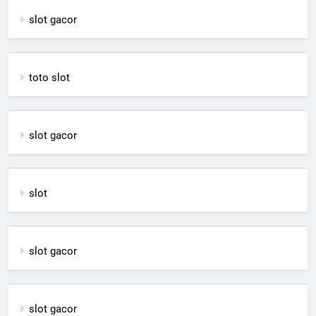
slot gacor
toto slot
slot gacor
slot
slot gacor
slot gacor