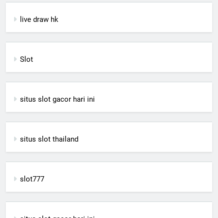
live draw hk
Slot
situs slot gacor hari ini
situs slot thailand
slot777