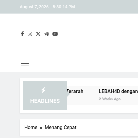
Skip
August 7, 2026
8:30:15 PM
to
content
Ja
Nikmati Ja
ang Ringkas dan Terarah
LEBAH4D dengan Struktur Me
2 Weeks Ago
HEADLINES
Home
Menang Cepat