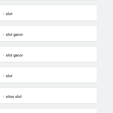
slot
slot gacor
slot gacor
slot
situs slot