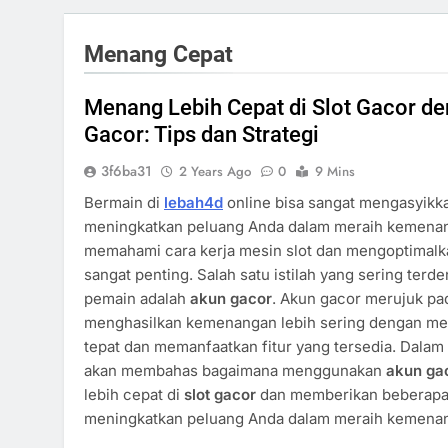
Menang Cepat
Menang Lebih Cepat di Slot Gacor d
Gacor: Tips dan Strategi
3f6ba31
2 Years Ago
0
9 Mins
Bermain di
lebah4d
online bisa sangat mengasyikka
meningkatkan peluang Anda dalam meraih kemenan
memahami cara kerja mesin slot dan mengoptimal
sangat penting. Salah satu istilah yang sering terd
pemain adalah
akun gacor
. Akun gacor merujuk pa
menghasilkan kemenangan lebih sering dengan me
tepat dan memanfaatkan fitur yang tersedia. Dalam ar
akan membahas bagaimana menggunakan
akun ga
lebih cepat di
slot gacor
dan memberikan beberapa 
meningkatkan peluang Anda dalam meraih kemena