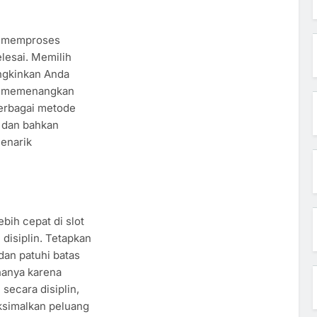
g memproses
lesai. Memilih
gkinkan Anda
h memenangkan
berbagai metode
, dan bahkan
enarik
bih cepat di slot
disiplin. Tetapkan
dan patuhi batas
hanya karena
secara disiplin,
ksimalkan peluang