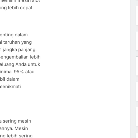
memilih mesin slot
ng lebih cepat:
penting dalam
al taruhan yang
 jangka panjang.
engembalian lebih
peluang Anda untuk
minimal 95% atau
bil dalam
menikmati
a sering mesin
ahnya. Mesin
g lebih sering