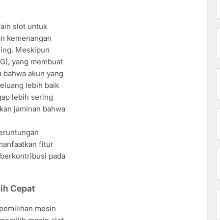
ain slot untuk
an kemenangan
ring. Meskipun
NG), yang membuat
ya bahwa akun yang
peluang lebih baik
ap lebih sering
kan jaminan bahwa
beruntungan
anfaatkan fitur
 berkontribusi pada
ih Cepat
pemilihan mesin