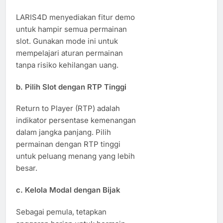
LARIS4D menyediakan fitur demo
untuk hampir semua permainan
slot. Gunakan mode ini untuk
mempelajari aturan permainan
tanpa risiko kehilangan uang.
b.
Pilih Slot dengan RTP Tinggi
Return to Player (RTP) adalah
indikator persentase kemenangan
dalam jangka panjang. Pilih
permainan dengan RTP tinggi
untuk peluang menang yang lebih
besar.
c.
Kelola Modal dengan Bijak
Sebagai pemula, tetapkan