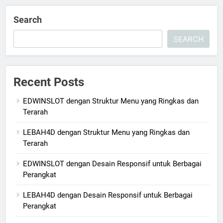
Search
SEARCH
Recent Posts
EDWINSLOT dengan Struktur Menu yang Ringkas dan
Terarah
LEBAH4D dengan Struktur Menu yang Ringkas dan
Terarah
EDWINSLOT dengan Desain Responsif untuk Berbagai
Perangkat
LEBAH4D dengan Desain Responsif untuk Berbagai
Perangkat