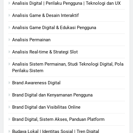
Analisis Digital | Perilaku Pengguna | Teknologi dan UX
Analisis Game & Desain Interaktif
Analisis Game Digital & Edukasi Pengguna
Analisis Permainan
Analisis Real-time & Strategi Slot
Analisis Sistem Permainan, Studi Teknologi Digital, Pola
Perilaku Sistem
Brand Awareness Digital
Brand Digital dan Kenyamanan Pengguna
Brand Digital dan Visibilitas Online
Brand Digital, Sistem Akses, Panduan Platform
Budaya Lokal | Identitas Sosial | Tren Digital