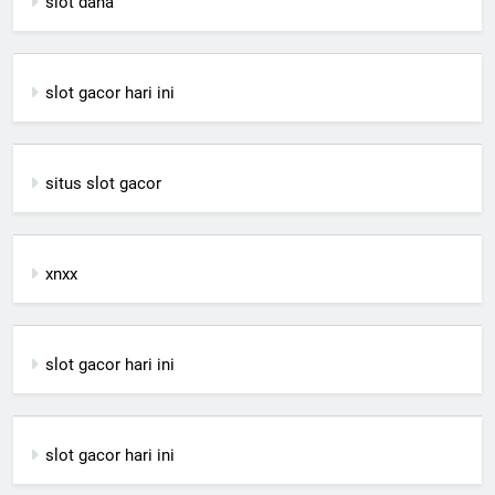
slot dana
slot gacor hari ini
situs slot gacor
xnxx
slot gacor hari ini
slot gacor hari ini