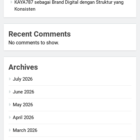
KAYA787 sebagai Brand Digital dengan Struktur yang
Konsisten
Recent Comments
No comments to show.
Archives
July 2026
June 2026
May 2026
April 2026
March 2026