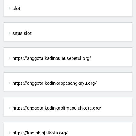
slot
situs slot
https://anggota.kadinpulausebetul.org/
https://anggota.kadinkabpasangkayu.org/
https://anggota.kadinkablimapuluhkota.org/
https://kadinbinjaikota.org/