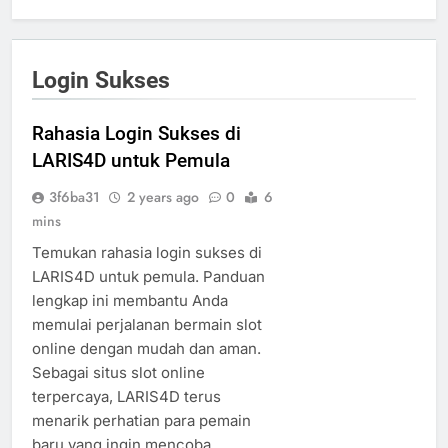
Login Sukses
Rahasia Login Sukses di
LARIS4D untuk Pemula
3f6ba31
2 years ago
0
6
mins
Temukan rahasia login sukses di
LARIS4D untuk pemula. Panduan
lengkap ini membantu Anda
memulai perjalanan bermain slot
online dengan mudah dan aman.
Sebagai situs slot online
terpercaya, LARIS4D terus
menarik perhatian para pemain
baru yang ingin mencoba