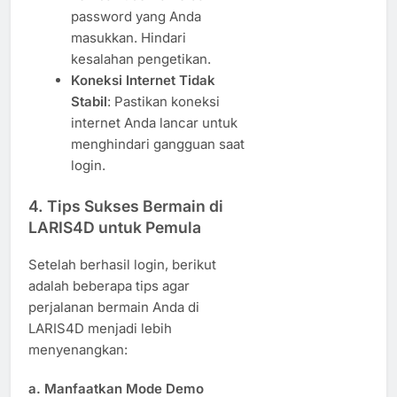
password yang Anda
masukkan. Hindari
kesalahan pengetikan.
Koneksi Internet Tidak
Stabil
: Pastikan koneksi
internet Anda lancar untuk
menghindari gangguan saat
login.
4.
Tips Sukses Bermain di
LARIS4D untuk Pemula
Setelah berhasil login, berikut
adalah beberapa tips agar
perjalanan bermain Anda di
LARIS4D menjadi lebih
menyenangkan:
a.
Manfaatkan Mode Demo