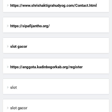
https://www.shrishaktigrahudyog.com/Contact.html
https://sipafijantho.org/
slot gacor
https://anggota.kadinbogorkab.org/register
slot
slot gacor