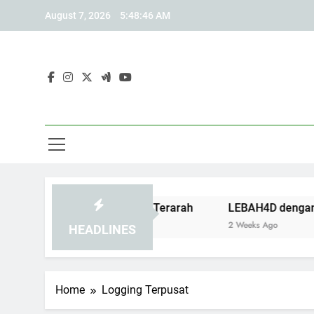
Skip
August 7, 2026
5:48:47 AM
to
content
Ja
Nikmati Ja
yang Ringkas dan Terarah
LEBAH4D dengan Struktur M
2 Weeks Ago
HEADLINES
Home
Logging Terpusat