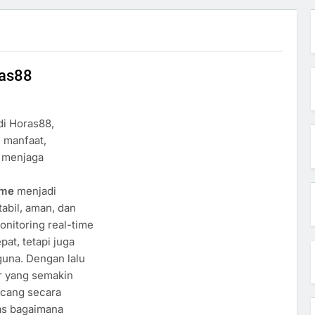
ras88
di Horas88,
 manfaat,
k menjaga
ime
menjadi
abil, aman, dan
onitoring real-time
at, tetapi juga
una. Dengan lalu
r yang semakin
ncang secara
has bagaimana