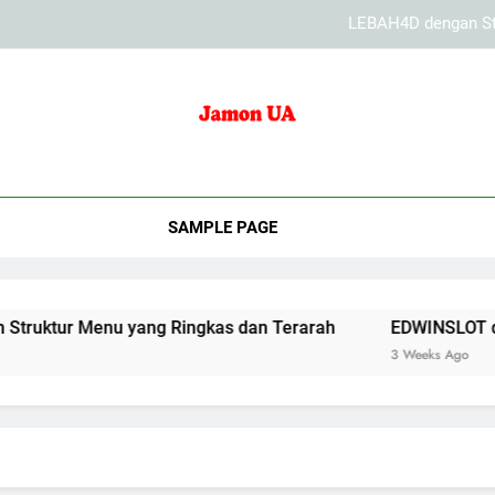
LEBAH4D dengan Str
EDWINSLOT dengan Desain
LEBAH4D dengan Desain
mon UA
EDWINSLOT dengan Str
mon Iberico Berkualitas Dari Jamonua. Produk Khas Spanyol D
LEBAH4D dengan Str
SAMPLE PAGE
EDWINSLOT dengan Desain
LEBAH4D dengan Desain
enu yang Ringkas dan Terarah
EDWINSLOT dengan Desai
3 Weeks Ago