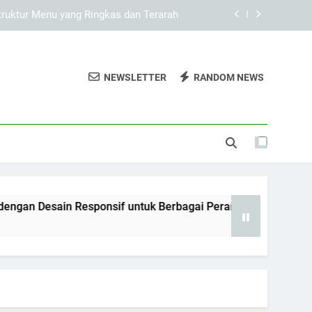
uktur Menu yang Ringkas dan Terarah
 Responsif untuk Berbagai Perangkat
 Responsif untuk Berbagai Perangkat
NEWSLETTER
RANDOM NEWS
uktur Menu yang Ringkas dan Terarah
engan Cita Rasa Autentik.
uktur Menu yang Ringkas dan Terarah
 Responsif untuk Berbagai Perangkat
 Responsif untuk Berbagai Perangkat
n Responsif untuk Berbagai Perangkat
LEBAH4D dengan
3 Weeks Ago