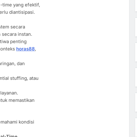
time yang efektif,
lu diantisipasi.
stem secara
 secara instan.
tiwa penting
konteks
horas88
,
ringan, dan
tial stuffing, atau
 layanan.
untuk memastikan
emahami kondisi
eal-Time