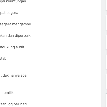
agai keuntungan
apat segera
 segera mengambil
kan dan diperbaiki
ndukung audit
tabil
tidak hanya soal
 memiliki
aan log per hari