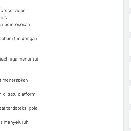
icroservices
mit.
an pemrosesan
bebani tim dengan
tapi juga menuntut
at menerapkan
di satu platform
at terdeteksi pola
as menyeluruh