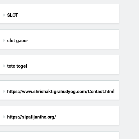
SLOT
slot gacor
toto togel
https://www.shrishaktigrahudyog.com/Contact.html
https://sipafijantho.org/