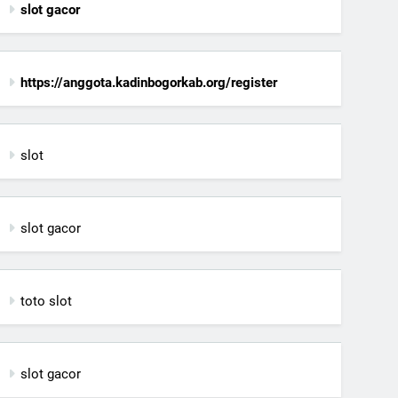
slot gacor
https://anggota.kadinbogorkab.org/register
slot
slot gacor
toto slot
slot gacor