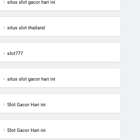
situs slot gacor hari ini
situs slot thailand
slot777
situs slot gacor hari ini
Slot Gacor Hari ini
Slot Gacor Hari ini