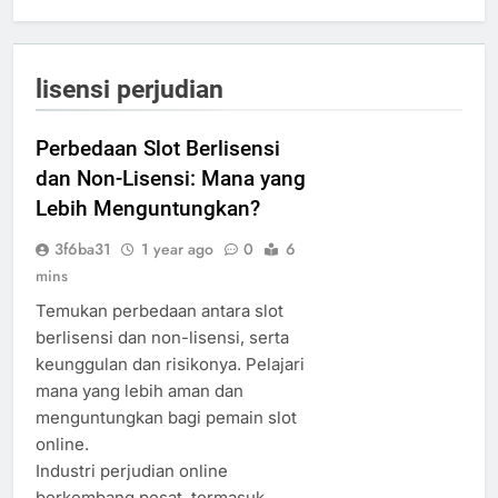
lisensi perjudian
Perbedaan Slot Berlisensi
dan Non-Lisensi: Mana yang
Lebih Menguntungkan?
3f6ba31
1 year ago
0
6
mins
Temukan perbedaan antara slot
berlisensi dan non-lisensi, serta
keunggulan dan risikonya. Pelajari
mana yang lebih aman dan
menguntungkan bagi pemain slot
online.
Industri perjudian online
berkembang pesat, termasuk