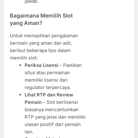
jawab.
Bagaimana Memilih Slot
yang Aman?
Untuk memastikan pengalaman
bermain yang aman dan adil,
berikut beberapa tips dalam
memilih slot:
Periksa Lisensi
– Pastikan
situs atau permainan
memiliki lisensi dari
regulator terpercaya.
Lihat RTP dan Review
Pemain
– Slot berlisensi
biasanya mencantumkan
RTP yang jelas dan memiliki
ulasan positif dari pemain
lain.