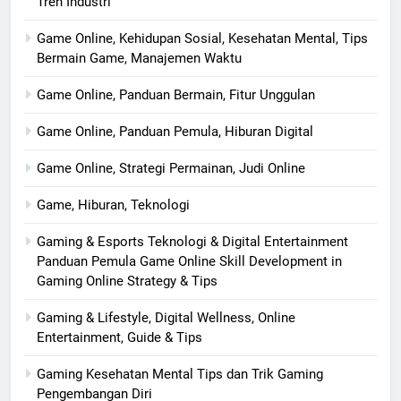
Tren Industri
Game Online, Kehidupan Sosial, Kesehatan Mental, Tips
Bermain Game, Manajemen Waktu
Game Online, Panduan Bermain, Fitur Unggulan
Game Online, Panduan Pemula, Hiburan Digital
Game Online, Strategi Permainan, Judi Online
Game, Hiburan, Teknologi
Gaming & Esports Teknologi & Digital Entertainment
Panduan Pemula Game Online Skill Development in
Gaming Online Strategy & Tips
Gaming & Lifestyle, Digital Wellness, Online
Entertainment, Guide & Tips
Gaming Kesehatan Mental Tips dan Trik Gaming
Pengembangan Diri