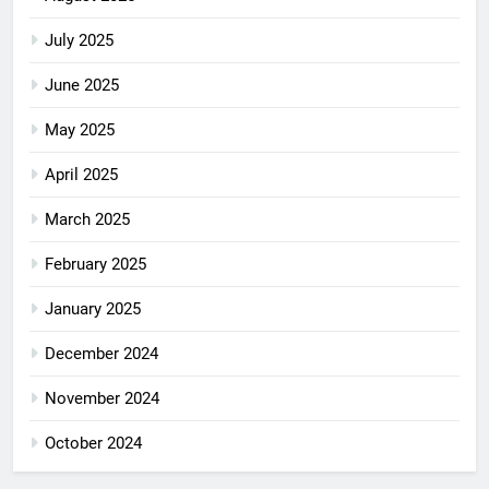
July 2025
June 2025
May 2025
April 2025
March 2025
February 2025
January 2025
December 2024
November 2024
October 2024