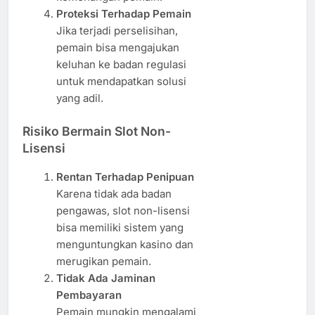
Proteksi Terhadap Pemain
Jika terjadi perselisihan,
pemain bisa mengajukan
keluhan ke badan regulasi
untuk mendapatkan solusi
yang adil.
Risiko Bermain Slot Non-
Lisensi
Rentan Terhadap Penipuan
Karena tidak ada badan
pengawas, slot non-lisensi
bisa memiliki sistem yang
menguntungkan kasino dan
merugikan pemain.
Tidak Ada Jaminan
Pembayaran
Pemain mungkin mengalami