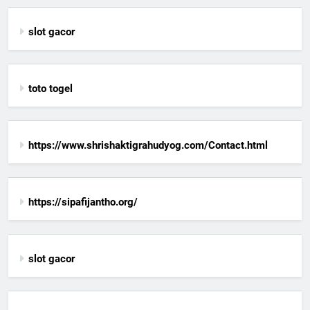
slot gacor
toto togel
https://www.shrishaktigrahudyog.com/Contact.html
https://sipafijantho.org/
slot gacor