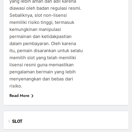
yang lebih aman dan adil karena
diawasi oleh badan regulasi resmi.
Sebaliknya, slot non-lisensi
memiliki risiko tinggi, termasuk
kemungkinan manipulasi
permainan dan ketidakpastian
dalam pembayaran. Oleh karena
itu, pemain disarankan untuk selalu
memilih slot yang telah memiliki
lisensi resmi guna memastikan
pengalaman bermain yang lebih
menyenangkan dan bebas dari
risiko.
Read More
SLOT