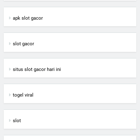
apk slot gacor
slot gacor
situs slot gacor hari ini
togel viral
slot