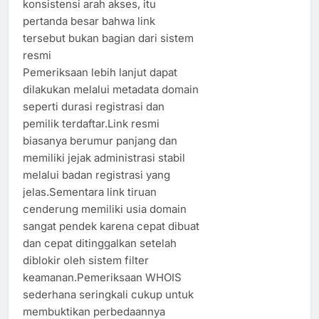
konsistensi arah akses, itu
pertanda besar bahwa link
tersebut bukan bagian dari sistem
resmi
Pemeriksaan lebih lanjut dapat
dilakukan melalui metadata domain
seperti durasi registrasi dan
pemilik terdaftar.Link resmi
biasanya berumur panjang dan
memiliki jejak administrasi stabil
melalui badan registrasi yang
jelas.Sementara link tiruan
cenderung memiliki usia domain
sangat pendek karena cepat dibuat
dan cepat ditinggalkan setelah
diblokir oleh sistem filter
keamanan.Pemeriksaan WHOIS
sederhana seringkali cukup untuk
membuktikan perbedaannya