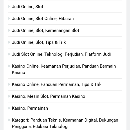
Judi Online, Slot
Judi Online, Slot Online, Hiburan
Judi Online, Slot, Kemenangan Slot
Judi Online, Slot, Tips & Trik
Judi Slot Online, Teknologi Perjudian, Platform Judi
Kasino Online, Keamanan Perjudian, Panduan Bermain
Kasino
Kasino Online, Panduan Permainan, Tips & Trik
Kasino, Mesin Slot, Permainan Kasino
Kasino, Permainan
Kategori: Panduan Teknis, Keamanan Digital, Dukungan
Pengguna, Edukasi Teknologi