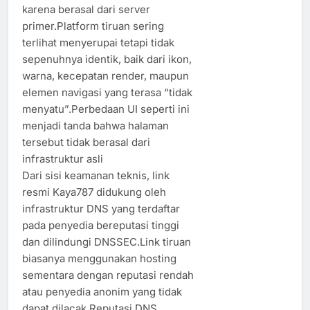
karena berasal dari server
primer.Platform tiruan sering
terlihat menyerupai tetapi tidak
sepenuhnya identik, baik dari ikon,
warna, kecepatan render, maupun
elemen navigasi yang terasa “tidak
menyatu”.Perbedaan UI seperti ini
menjadi tanda bahwa halaman
tersebut tidak berasal dari
infrastruktur asli
Dari sisi keamanan teknis, link
resmi Kaya787 didukung oleh
infrastruktur DNS yang terdaftar
pada penyedia bereputasi tinggi
dan dilindungi DNSSEC.Link tiruan
biasanya menggunakan hosting
sementara dengan reputasi rendah
atau penyedia anonim yang tidak
dapat dilacak.Reputasi DNS