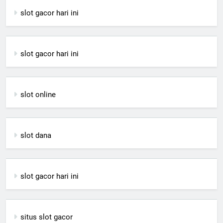
slot gacor hari ini
slot gacor hari ini
slot online
slot dana
slot gacor hari ini
situs slot gacor