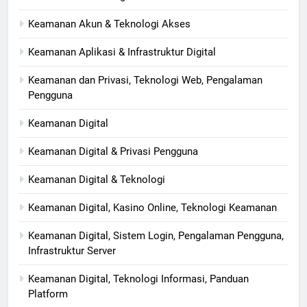
Keamanan Akun & Teknologi Akses
Keamanan Aplikasi & Infrastruktur Digital
Keamanan dan Privasi, Teknologi Web, Pengalaman
Pengguna
Keamanan Digital
Keamanan Digital & Privasi Pengguna
Keamanan Digital & Teknologi
Keamanan Digital, Kasino Online, Teknologi Keamanan
Keamanan Digital, Sistem Login, Pengalaman Pengguna,
Infrastruktur Server
Keamanan Digital, Teknologi Informasi, Panduan
Platform