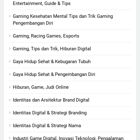
Entertainment, Guide & Tips
Gaming Kesehatan Mental Tips dan Trik Gaming
Pengembangan Diri
Gaming, Racing Games, Esports
Gaming, Tips dan Trik, Hiburan Digital
Gaya Hidup Sehat & Kebugaran Tubuh
Gaya Hidup Sehat & Pengembangan Diri
Hiburan, Game, Judi Online
Identitas dan Arsitektur Brand Digital
Identitas Digital & Strategi Branding
Identitas Digital & Strategi Nama
Industri Game Digital, Inovasi Teknologi, Pengalaman