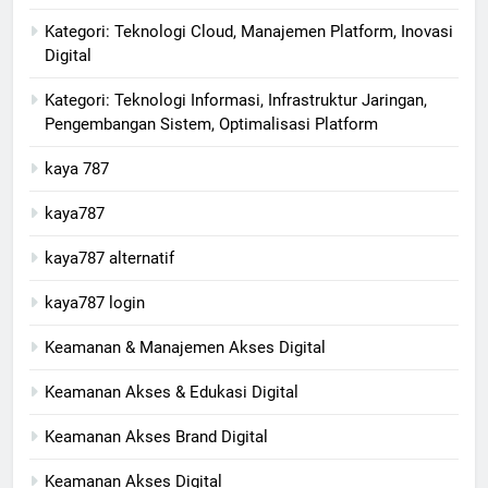
Kategori: Teknologi Cloud, Manajemen Platform, Inovasi
Digital
Kategori: Teknologi Informasi, Infrastruktur Jaringan,
Pengembangan Sistem, Optimalisasi Platform
kaya 787
kaya787
kaya787 alternatif
kaya787 login
Keamanan & Manajemen Akses Digital
Keamanan Akses & Edukasi Digital
Keamanan Akses Brand Digital
Keamanan Akses Digital