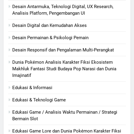
Desain Antarmuka, Teknologi Digital, UX Research,
Analisis Platform, Pengembangan UI
Desain Digital dan Kemudahan Akses
Desain Permainan & Psikologi Pemain
Desain Responsif dan Pengalaman Multi-Perangkat
Dunia Pokémon Analisis Karakter Fiksi Ekosistem
Makhluk Fantasi Studi Budaya Pop Narasi dan Dunia
Imajinatif
Edukasi & Informasi
Edukasi & Teknologi Game
Edukasi Game / Analisis Waktu Permainan / Strategi
Bermain Slot
Edukasi Game Lore dan Dunia Pokémon Karakter Fiksi