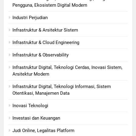
Pengguna, Ekosistem Digital Modern
Industri Perjudian
Infrastruktur & Arsitektur Sistem
Infrastruktur & Cloud Engineering
Infrastruktur & Observability
Infrastruktur Digital, Teknologi Cerdas, Inovasi Sistem,
Arsitektur Modern
Infrastruktur Digital, Teknologi Informasi, Sistem
Otentikasi, Manajemen Data
Inovasi Teknologi
Investasi dan Keuangan
Judi Online, Legalitas Platform