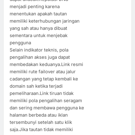
menjadi penting karena
menentukan apakah tautan
memiliki keterhubungan jaringan
yang sah atau hanya dibuat
sementara untuk menjebak
pengguna
Selain indikator teknis, pola
pengalihan akses juga dapat
membedakan keduanya.Link resmi
memiliki rute failover atau jalur
cadangan yang tetap kembali ke
domain sah ketika terjadi
pemeliharaan.Link tiruan tidak
memiliki pola pengalihan seragam
dan sering membawa pengguna ke
halaman berbeda atau iklan
tersembunyi setelah satu klik
saja.Jika tautan tidak memiliki