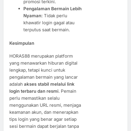
promosi terkini.
Pengalaman Bermain Lebih
Nyaman:
Tidak perlu
khawatir login gagal atau
terputus saat bermain.
Kesimpulan
HORAS88 merupakan platform
yang menawarkan hiburan digital
lengkap, tetapi kunci untuk
pengalaman bermain yang lancar
adalah
akses stabil melalui link
login terbaru dan resmi
. Pemain
perlu memastikan selalu
menggunakan URL resmi, menjaga
keamanan akun, dan menerapkan
tips login yang benar agar setiap
sesi bermain dapat berjalan tanpa