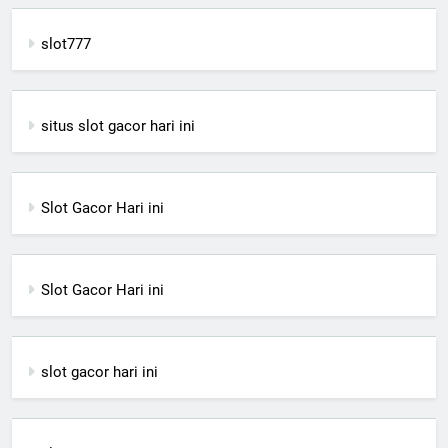
slot777
situs slot gacor hari ini
Slot Gacor Hari ini
Slot Gacor Hari ini
slot gacor hari ini