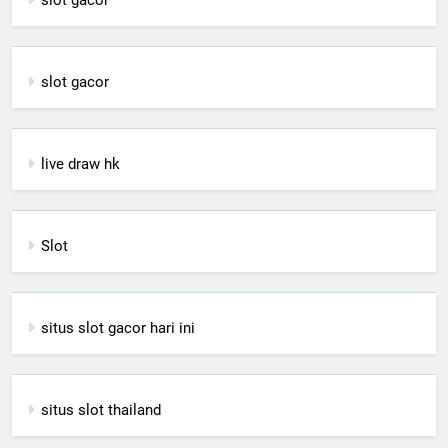
slot gacor
live draw hk
Slot
situs slot gacor hari ini
situs slot thailand