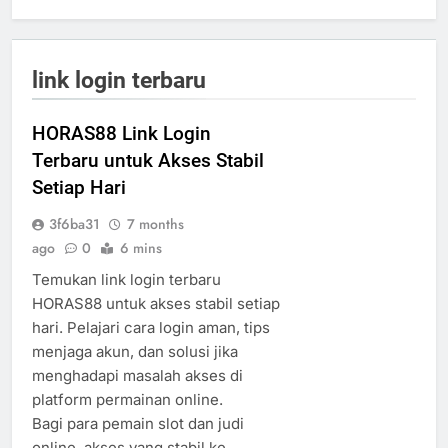
link login terbaru
HORAS88 Link Login
Terbaru untuk Akses Stabil
Setiap Hari
3f6ba31
7 months
ago
0
6 mins
Temukan link login terbaru
HORAS88 untuk akses stabil setiap
hari. Pelajari cara login aman, tips
menjaga akun, dan solusi jika
menghadapi masalah akses di
platform permainan online.
Bagi para pemain slot dan judi
online, akses yang stabil ke