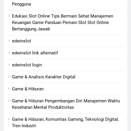
Pengguna
Edukasi Slot Online Tips Bermain Sehat Manajemen
Keuangan Game Panduan Pemain Slot Slot Online
Bertanggung Jawab
edwinslot
edwinslot link alternatif
edwinslot login
Game & Analisis Karakter Digital
Game & Hiburan
Game & Hiburan Pengembangan Diri Manajemen Waktu
Kesehatan Mental Produktivitas
Game & Hiburan, Komunitas Gaming, Teknologi Digital,
Tren Industri