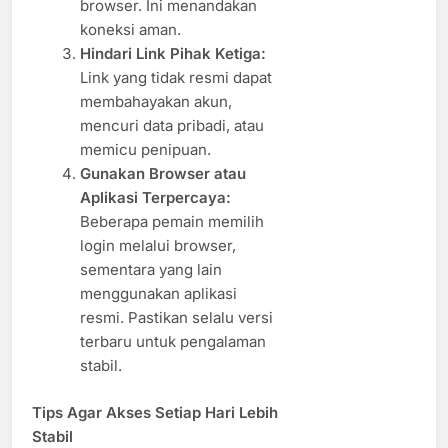
browser. Ini menandakan
koneksi aman.
Hindari Link Pihak Ketiga:
Link yang tidak resmi dapat
membahayakan akun,
mencuri data pribadi, atau
memicu penipuan.
Gunakan Browser atau
Aplikasi Terpercaya:
Beberapa pemain memilih
login melalui browser,
sementara yang lain
menggunakan aplikasi
resmi. Pastikan selalu versi
terbaru untuk pengalaman
stabil.
Tips Agar Akses Setiap Hari Lebih
Stabil