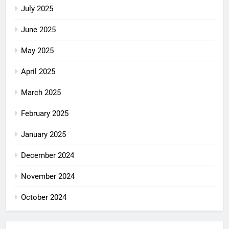
July 2025
June 2025
May 2025
April 2025
March 2025
February 2025
January 2025
December 2024
November 2024
October 2024