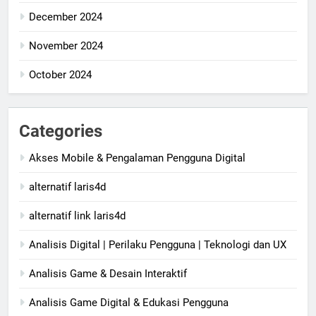
December 2024
November 2024
October 2024
Categories
Akses Mobile & Pengalaman Pengguna Digital
alternatif laris4d
alternatif link laris4d
Analisis Digital | Perilaku Pengguna | Teknologi dan UX
Analisis Game & Desain Interaktif
Analisis Game Digital & Edukasi Pengguna