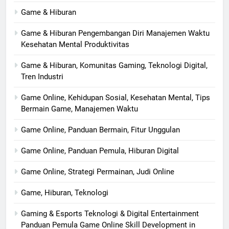
Game & Hiburan
Game & Hiburan Pengembangan Diri Manajemen Waktu
Kesehatan Mental Produktivitas
Game & Hiburan, Komunitas Gaming, Teknologi Digital,
Tren Industri
Game Online, Kehidupan Sosial, Kesehatan Mental, Tips
Bermain Game, Manajemen Waktu
Game Online, Panduan Bermain, Fitur Unggulan
Game Online, Panduan Pemula, Hiburan Digital
Game Online, Strategi Permainan, Judi Online
Game, Hiburan, Teknologi
Gaming & Esports Teknologi & Digital Entertainment
Panduan Pemula Game Online Skill Development in