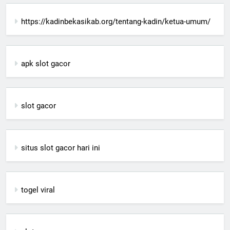
https://kadinbekasikab.org/tentang-kadin/ketua-umum/
apk slot gacor
slot gacor
situs slot gacor hari ini
togel viral