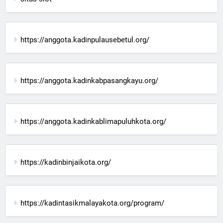
https://anggota.kadinpulausebetul.org/
https://anggota.kadinkabpasangkayu.org/
https://anggota.kadinkablimapuluhkota.org/
https://kadinbinjaikota.org/
https://kadintasikmalayakota.org/program/